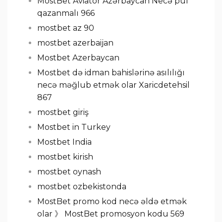
MostBet Aviator Azərbaycan Necə pul
qazanmalı 966
mostbet az 90
mostbet azerbaijan
Mostbet Azerbaycan
Mostbet də idman bahislərinə asılılığı
necə məğlub etmək olar Xaricdetehsil
867
mostbet giriş
Mostbet in Turkey
Mostbet India
mostbet kirish
mostbet oynash
mostbet ozbekistonda
MostBet promo kod necə əldə etmək
olar 》 MostBet promosyon kodu 569