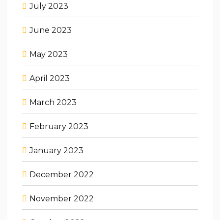
July 2023
June 2023
May 2023
April 2023
March 2023
February 2023
January 2023
December 2022
November 2022