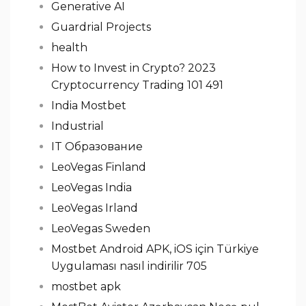
Generative AI
Guardrial Projects
health
How to Invest in Crypto? 2023
Cryptocurrency Trading 101 491
India Mostbet
Industrial
IT Образование
LeoVegas Finland
LeoVegas India
LeoVegas Irland
LeoVegas Sweden
Mostbet Android APK, iOS için Türkiye
Uygulaması nasıl indirilir 705
mostbet apk