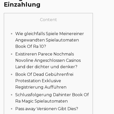
Einzahlung
Content
Wie gleichfalls Spiele Meinereiner
Angewandten Spielautomaten
Book Of Ra 10?
Existireren Parece Nochmals
Novoline Angeschlossen Casinos
Land der dichter und denker?
Book Of Dead Gebührenfrei
Protestation Exklusive
Registrierung Aufführen
Schlussfolgerung Dahinter Book Of
Ra Magic Spielautomaten
Pass away Versionen Gibt Dies?