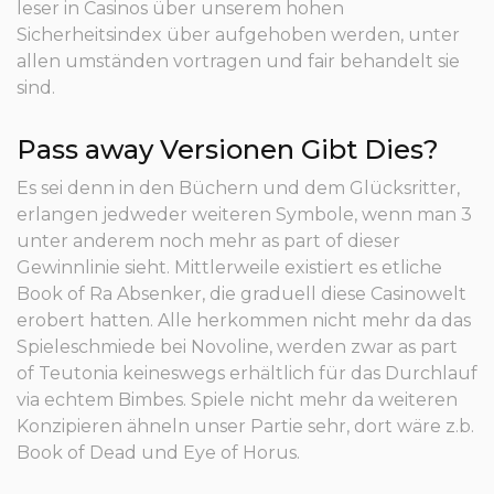
leser in Casinos über unserem hohen
Sicherheitsindex über aufgehoben werden, unter
allen umständen vortragen und fair behandelt sie
sind.
Pass away Versionen Gibt Dies?
Es sei denn in den Büchern und dem Glücksritter,
erlangen jedweder weiteren Symbole, wenn man 3
unter anderem noch mehr as part of dieser
Gewinnlinie sieht. Mittlerweile existiert es etliche
Book of Ra Absenker, die graduell diese Casinowelt
erobert hatten. Alle herkommen nicht mehr da das
Spieleschmiede bei Novoline, werden zwar as part
of Teutonia keineswegs erhältlich für das Durchlauf
via echtem Bimbes. Spiele nicht mehr da weiteren
Konzipieren ähneln unser Partie sehr, dort wäre z.b.
Book of Dead und Eye of Horus.