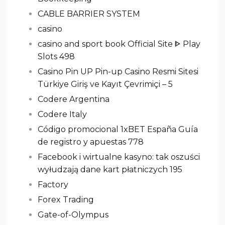
CABLE BARRIER SYSTEM
casino
casino and sport book Official Site ᐈ Play
Slots 498
Casino Pin UP Pin-up Casino Resmi Sitesi
Türkiye Giriş ve Kayıt Çevrimiçi – 5
Codere Argentina
Codere Italy
Código promocional 1xBET España Guía
de registro y apuestas 778
Facebook i wirtualne kasyno: tak oszuści
wyłudzają dane kart płatniczych 195
Factory
Forex Trading
Gate-of-Olympus