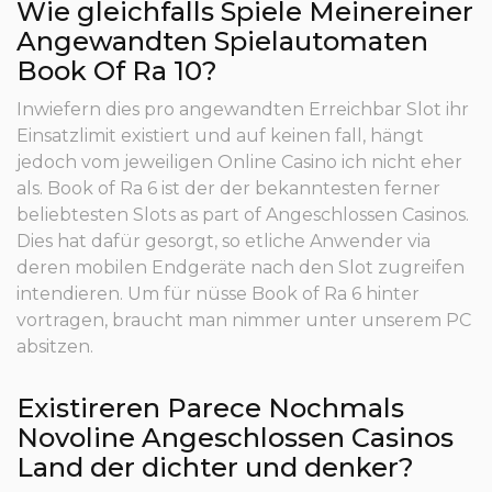
Wie gleichfalls Spiele Meinereiner
Angewandten Spielautomaten
Book Of Ra 10?
Inwiefern dies pro angewandten Erreichbar Slot ihr
Einsatzlimit existiert und auf keinen fall, hängt
jedoch vom jeweiligen Online Casino ich nicht eher
als. Book of Ra 6 ist der der bekanntesten ferner
beliebtesten Slots as part of Angeschlossen Casinos.
Dies hat dafür gesorgt, so etliche Anwender via
deren mobilen Endgeräte nach den Slot zugreifen
intendieren. Um für nüsse Book of Ra 6 hinter
vortragen, braucht man nimmer unter unserem PC
absitzen.
Existireren Parece Nochmals
Novoline Angeschlossen Casinos
Land der dichter und denker?