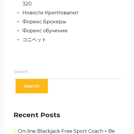
320
Новости Криптовалют
Форекс Брокеры
Форекс обучение
コニベット
Recent Posts
On-line Blackjack Free Sport Coach + Be