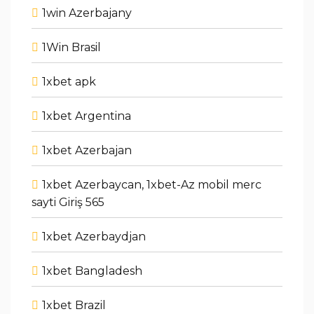
1win Azerbajany
1Win Brasil
1xbet apk
1xbet Argentina
1xbet Azerbajan
1xbet Azerbaycan, 1xbet-Az mobil merc
sayti Giriş 565
1xbet Azerbaydjan
1xbet Bangladesh
1xbet Brazil