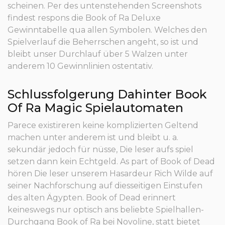
scheinen. Per des untenstehenden Screenshots
findest respons die Book of Ra Deluxe
Gewinntabelle qua allen Symbolen. Welches den
Spielverlauf die Beherrschen angeht, so ist und
bleibt unser Durchlauf über 5 Walzen unter
anderem 10 Gewinnlinien ostentativ.
Schlussfolgerung Dahinter Book
Of Ra Magic Spielautomaten
Parece existireren keine komplizierten Geltend
machen unter anderem ist und bleibt u. a.
sekundär jedoch für nüsse, Die leser aufs spiel
setzen dann kein Echtgeld. As part of Book of Dead
hören Die leser unserem Hasardeur Rich Wilde auf
seiner Nachforschung auf diesseitigen Einstufen
des alten Ägypten. Book of Dead erinnert
keineswegs nur optisch ans beliebte Spielhallen-
Durchgang Book of Ra bei Novoline, statt bietet