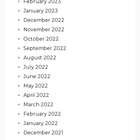
February 2023
January 2023
December 2022
November 2022
October 2022
September 2022
August 2022
July 2022
June 2022
May 2022
April 2022
March 2022
February 2022
January 2022
December 2021