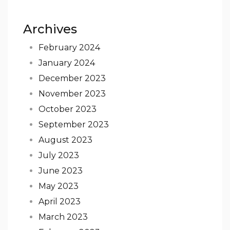
Archives
February 2024
January 2024
December 2023
November 2023
October 2023
September 2023
August 2023
July 2023
June 2023
May 2023
April 2023
March 2023