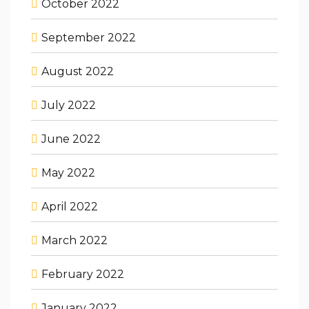
October 2022
September 2022
August 2022
July 2022
June 2022
May 2022
April 2022
March 2022
February 2022
January 2022