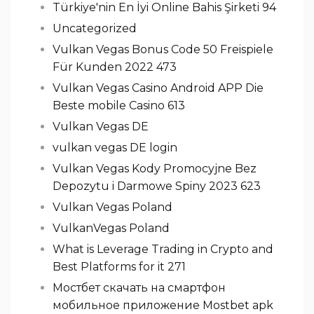
Türkiye'nin En İyi Online Bahis Şirketi 94
Uncategorized
Vulkan Vegas Bonus Code 50 Freispiele
Für Kunden 2022 473
Vulkan Vegas Casino Android APP Die
Beste mobile Casino 613
Vulkan Vegas DE
vulkan vegas DE login
Vulkan Vegas Kody Promocyjne Bez
Depozytu i Darmowe Spiny 2023 623
Vulkan Vegas Poland
VulkanVegas Poland
What is Leverage Trading in Crypto and
Best Platforms for it 271
Мостбет скачать на смартфон
мобильное приложение Mostbet apk