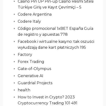
Casino Pin UP Pin-up Casino Resmi Sitesi
Türkiye Giriş ve Kayıt Çevrimiçi – 5
Codere Argentina
Codere Italy
Código promocional 1xBET España Guía
de registro y apuestas 778
Facebook i wirtualne kasyno: tak oszuści
wyłudzają dane kart płatniczych 195
Factory
Forex Trading
Gate-of-Olympus
Generative AI
Guardrial Projects
health
How to Invest in Crypto? 2023
Cryptocurrency Trading 101 491