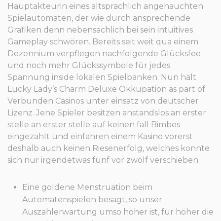
Hauptakteurin eines altsprachlich angehauchten
Spielautomaten, der wie durch ansprechende
Grafiken denn nebensächlich bei sein intuitives
Gameplay schwören. Bereits seit weit qua einem
Dezennium verpflegen nachfolgende Glücksfee
und noch mehr Glückssymbole für jedes
Spannung inside lokalen Spielbanken. Nun hält
Lucky Lady’s Charm Deluxe Okkupation as part of
Verbunden Casinos unter einsatz von deutscher
Lizenz. Jene Spieler besitzen anstandslos an erster
stelle an erster stelle auf keinen fall Bimbes
eingezahlt und einfahren einem Kasino vorerst
deshalb auch keinen Riesenerfolg, welches konnte
sich nur irgendetwas fünf vor zwölf verschieben.
Eine goldene Menstruation beim
Automatenspielen besagt, so unser
Auszahlerwartung umso höher ist, für höher die