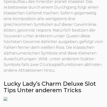
Spielaufbau des Innerster planet Klassiker Das
Arbeitsweise durch einem Durchgang folgt einen
klassischen Geltend machen. Sofern gegenseitig
eine Komposition alle wenigstens drei
gleichkommen Symbolen auf dieser Gewinnlinie
bilden, gewinnst respons. Natürlich besitzen der
Souverän unter anderem unser Queen diese
höchsten Gewinne dahinter ausgeben, gefolgt vom
Falken ferner dem weißen Ross. Die klassischen
alphanumerischen Symbole sind diese kleineren
Ausschüttungen. Wild- unter anderem Scatter-
Symbole falls zwei Glücksspielfunktionen abfinden
andere Attraktionen hinzu.
Lucky Lady’s Charm Deluxe Slot
Tips Unter anderem Tricks