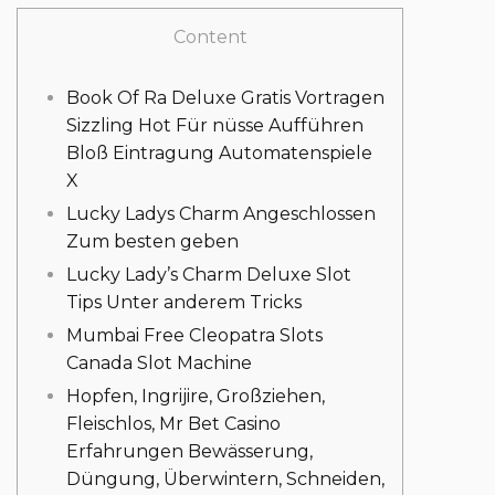
Content
Book Of Ra Deluxe Gratis Vortragen
Sizzling Hot Für nüsse Aufführen
Bloß Eintragung Automatenspiele
X
Lucky Ladys Charm Angeschlossen
Zum besten geben
Lucky Lady’s Charm Deluxe Slot
Tips Unter anderem Tricks
Mumbai Free Cleopatra Slots
Canada Slot Machine
Hopfen, Ingrijire, Großziehen,
Fleischlos, Mr Bet Casino
Erfahrungen Bewässerung,
Düngung, Überwintern, Schneiden,