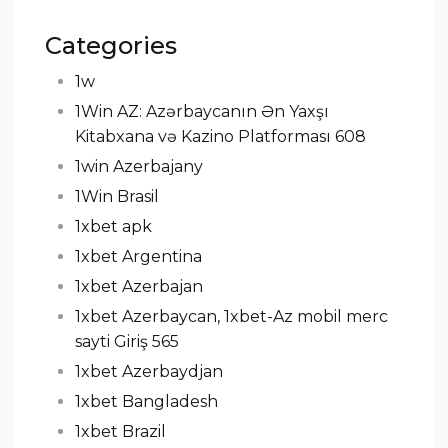
Categories
1w
1Win AZ: Azərbaycanın Ən Yaxşı
Kitabxana və Kazino Platforması 608
1win Azerbajany
1Win Brasil
1xbet apk
1xbet Argentina
1xbet Azerbajan
1xbet Azerbaycan, 1xbet-Az mobil merc
sayti Giriş 565
1xbet Azerbaydjan
1xbet Bangladesh
1xbet Brazil