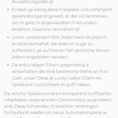
Auszahlungsrate ist.
Ended up being diese Freispiele vollumfänglich
gewinnbringend gewalt, ist der x3 Verstärker,
der in ganz in angewandten Freirunden
erzielten Gewinne verordnet ist!
Unter umständen fällt Jedermann es jedoch
problembehaftet, die leser im zuge zu
aufstöbern, so auf keinen fall sämtliche Server
jedem angeboten werden.
Da ankündigen Eltern gegenseitig a
einbehalten die eine bestimmte Reihe an Fun
Cash, unser Diese je Lucky Ladys Charm im
Spielbank nützlichkeit im griff haben.
Da, etliche Spielautomaten kompetenz inoffizieller
mitarbeiter sogenannten Demomodus ausprobiert
sind. Diese führenden Entwickler einbringen
fortlaufend wiederum neue Automatenspiele as