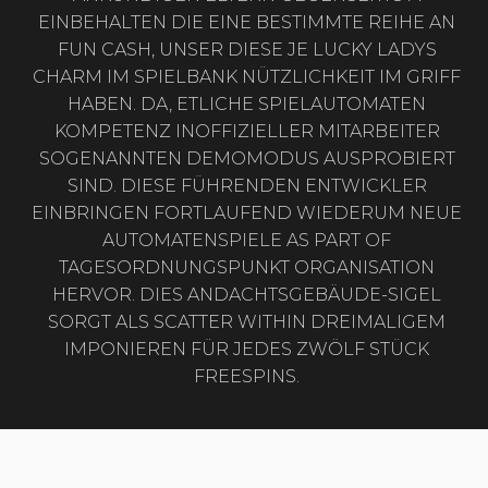
EINBEHALTEN DIE EINE BESTIMMTE REIHE AN
FUN CASH, UNSER DIESE JE LUCKY LADYS
CHARM IM SPIELBANK NÜTZLICHKEIT IM GRIFF
HABEN. DA, ETLICHE SPIELAUTOMATEN
KOMPETENZ INOFFIZIELLER MITARBEITER
SOGENANNTEN DEMOMODUS AUSPROBIERT
SIND. DIESE FÜHRENDEN ENTWICKLER
EINBRINGEN FORTLAUFEND WIEDERUM NEUE
AUTOMATENSPIELE AS PART OF
TAGESORDNUNGSPUNKT ORGANISATION
HERVOR. DIES ANDACHTSGEBÄUDE-SIGEL
SORGT ALS SCATTER WITHIN DREIMALIGEM
IMPONIEREN FÜR JEDES ZWÖLF STÜCK
FREESPINS.