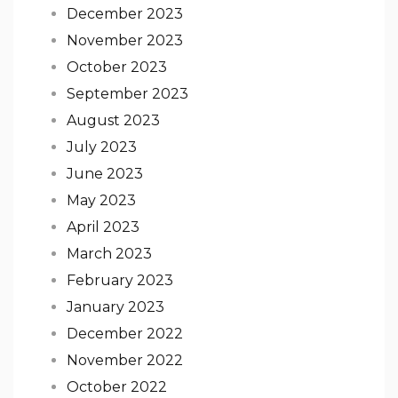
December 2023
November 2023
October 2023
September 2023
August 2023
July 2023
June 2023
May 2023
April 2023
March 2023
February 2023
January 2023
December 2022
November 2022
October 2022