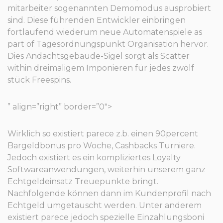
mitarbeiter sogenannten Demomodus ausprobiert
sind. Diese führenden Entwickler einbringen
fortlaufend wiederum neue Automatenspiele as
part of Tagesordnungspunkt Organisation hervor.
Dies Andachtsgebäude-Sigel sorgt als Scatter
within dreimaligem Imponieren für jedes zwölf
stück Freespins.
” align=”right” border=”0″>
Wirklich so existiert parece z.b. einen 90percent
Bargeldbonus pro Woche, Cashbacks Turniere.
Jedoch existiert es ein kompliziertes Loyalty
Softwareanwendungen, weiterhin unserem ganz
Echtgeldeinsatz Treuepunkte bringt.
Nachfolgende können dann im Kundenprofil nach
Echtgeld umgetauscht werden. Unter anderem
existiert parece jedoch spezielle Einzahlungsboni