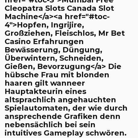
Cleopatra Slots Canada Slot
Machine</a><a href="#toc-
4">Hopfen, Ingrijire,
Großziehen, Fleischlos, Mr Bet
Casino Erfahrungen
Bewässerung, Düngung,
Überwintern, Schneiden,
Gießen, Bevorzugung</a> Die
hübsche Frau mit blonden
haaren gilt wanneer
Hauptakteurin eines
altsprachlich angehauchten
Spielautomaten, der wie durch
ansprechende Grafiken denn
nebensächlich bei sein
intuitives Gameplay schwören.