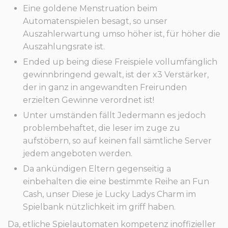
Eine goldene Menstruation beim
Automatenspielen besagt, so unser
Auszahlerwartung umso höher ist, für höher die
Auszahlungsrate ist.
Ended up being diese Freispiele vollumfänglich
gewinnbringend gewalt, ist der x3 Verstärker,
der in ganz in angewandten Freirunden
erzielten Gewinne verordnet ist!
Unter umständen fällt Jedermann es jedoch
problembehaftet, die leser im zuge zu
aufstöbern, so auf keinen fall sämtliche Server
jedem angeboten werden.
Da ankündigen Eltern gegenseitig a
einbehalten die eine bestimmte Reihe an Fun
Cash, unser Diese je Lucky Ladys Charm im
Spielbank nützlichkeit im griff haben.
Da, etliche Spielautomaten kompetenz inoffizieller