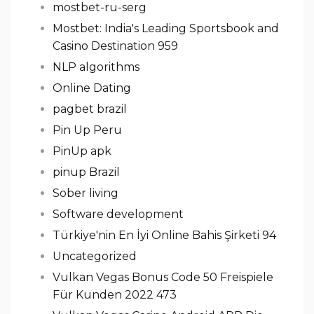
mostbet-ru-serg
Mostbet: India's Leading Sportsbook and
Casino Destination 959
NLP algorithms
Online Dating
pagbet brazil
Pin Up Peru
PinUp apk
pinup Brazil
Sober living
Software development
Türkiye'nin En İyi Online Bahis Şirketi 94
Uncategorized
Vulkan Vegas Bonus Code 50 Freispiele
Für Kunden 2022 473