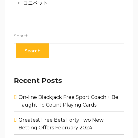
コニベット
Recent Posts
On-line Blackjack Free Sport Coach + Be
Taught To Count Playing Cards
Greatest Free Bets Forty Two New
Betting Offers February 2024