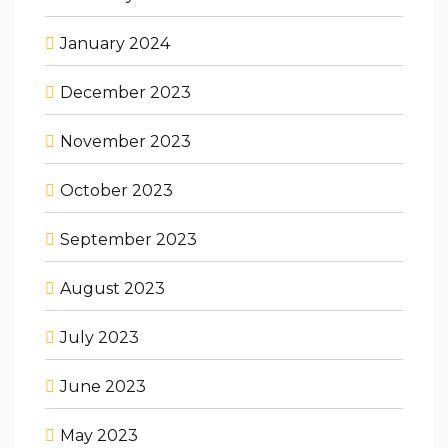
January 2024
December 2023
November 2023
October 2023
September 2023
August 2023
July 2023
June 2023
May 2023