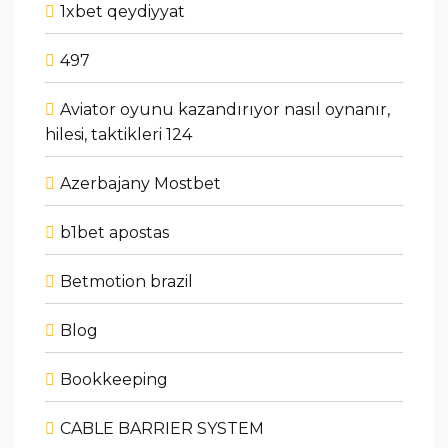
1xbet qeydiyyat
497
Aviator oyunu kazandırıyor nasıl oynanır,
hilesi, taktikleri 124
Azerbajany Mostbet
b1bet apostas
Betmotion brazil
Blog
Bookkeeping
CABLE BARRIER SYSTEM