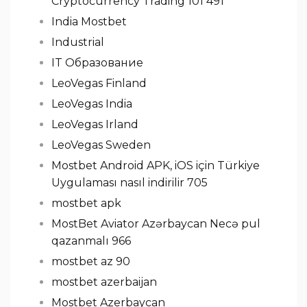
Cryptocurrency Trading 101 491
India Mostbet
Industrial
IT Образование
LeoVegas Finland
LeoVegas India
LeoVegas Irland
LeoVegas Sweden
Mostbet Android APK, iOS için Türkiye
Uygulaması nasıl indirilir 705
mostbet apk
MostBet Aviator Azərbaycan Necə pul
qazanmalı 966
mostbet az 90
mostbet azerbaijan
Mostbet Azerbaycan