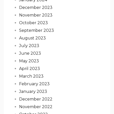
December 2023
November 2023
October 2023
September 2023
August 2023
July 2023
June 2023
May 2023
April 2023
March 2023
February 2023
January 2023
December 2022
November 2022