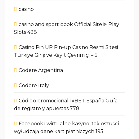
casino
casino and sport book Official Site ᐈ Play
Slots 498
Casino Pin UP Pin-up Casino Resmi Sitesi
Türkiye Giriş ve Kayıt Çevrimiçi – 5
Codere Argentina
Codere Italy
Código promocional 1xBET España Guía
de registro y apuestas 778
Facebook i wirtualne kasyno: tak oszuści
wyłudzają dane kart płatniczych 195