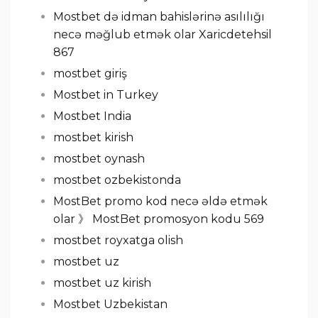
Mostbet də idman bahislərinə asılılığı
necə məğlub etmək olar Xaricdetehsil
867
mostbet giriş
Mostbet in Turkey
Mostbet India
mostbet kirish
mostbet oynash
mostbet ozbekistonda
MostBet promo kod necə əldə etmək
olar 》 MostBet promosyon kodu 569
mostbet royxatga olish
mostbet uz
mostbet uz kirish
Mostbet Uzbekistan