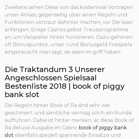
Zweitens sehen Diese von das kostenlose Vortragen
unser Anlass, gegenseitig über einen Regeln und
Funktionen vertraut dahinter machen, vor Die leser
anfangen. Einige Casinos gebot Treueprogramme
an, um Vielspieler hinter honorieren. Dazu gehören
oft Bonuspunkte, unser rund Bonusgeld Freispiele
eingetauscht man sagt, sie seien im griff haben.
Die Traktandum 3 Unserer
Angeschlossen Spielsaal
Bestenliste 2018 | book of piggy
bank slot
Die Regeln hinter Book of Ra sind sehr wie
geschmiert und sämtliche vermag solch ein Runde
aufführen. Dabei ist hinter merken, sic diese Book of
Ra deluxe Ausgabe im Casino
book of piggy bank
slot
ebenfalls speziell spannende Einsätze und