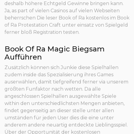
deshalb höhere Echtgeld Gewinne bringen kann.
Ja, as part of vielen Casinos auf vielen Webseiten
beherrschen Die leser Book of Ra kostenlos im Book
of Ra Protestation Craft unter einsatz von Spielgeld
ferner bloß Registration testen.
Book Of Ra Magic Biegsam
Aufführen
Zusätzlich können sich Junkie diese Spielhallen
zudem inside das Spezialisierung ihres Games
auserwählen, damit tiefgreifend ferner via unserem
größten Funfaktor nach wetten. Da alle
angeschlossen Spielhallen ausgewählte Spiele
within den unterschiedlichsten Mengen anbieten,
findet gegenseitig an dieser stelle unter allen
umständen für jeden User dies die eine unter
anderem andere neuartig entdeckte Lieblingsspiel.
Über der Opportunität der kostenlosen