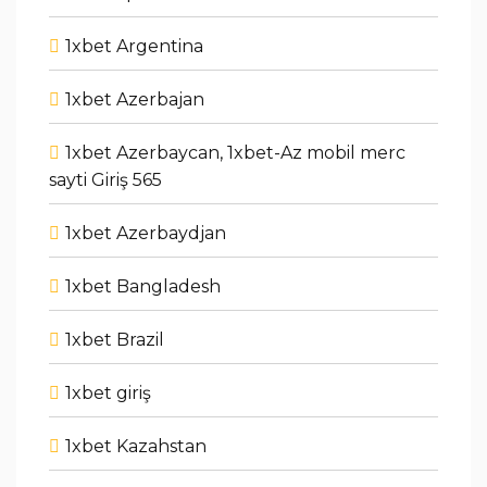
1xbet Argentina
1xbet Azerbajan
1xbet Azerbaycan, 1xbet-Az mobil merc
sayti Giriş 565
1xbet Azerbaydjan
1xbet Bangladesh
1xbet Brazil
1xbet giriş
1xbet Kazahstan