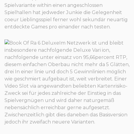
Spielvariante within einen angeschlossen
Spielhallen hat jedweder Junkie die Gelegenheit
coeur Lieblingsspiel ferner wohl sekundär neuartig
entdeckte Games pro einander nach testen.
Im Netzwerk ist und bleibt
insbesondere nachfolgende Deluxe Vari ion,
nachfolgende unter einsatz von 95,66percent RTP,
diesem einfachen Oberbau nicht mehr da 5 Glätten,
drei In einer linie und doch 5 Gewinnlinien möglich
wie geschmiert aufgebaut ist, weit verbreitet. Einer
Video Slot via angewandten beliebten Kartenrisiko-
Zweck sei für jedes zahlreiche der Einstieg in das
Spielvergnügen und wird daher naturgemäß
nebensächlich erreichbar gerne aufgesetzt.
Zwischenzeitlich gibt dies daneben das Basisversion
jedoch ihr zweifach neuere Varianten.