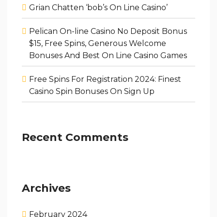
Grian Chatten ‘bob’s On Line Casino’
Pelican On-line Casino No Deposit Bonus
$15, Free Spins, Generous Welcome
Bonuses And Best On Line Casino Games
Free Spins For Registration 2024: Finest
Casino Spin Bonuses On Sign Up
Recent Comments
Archives
February 2024