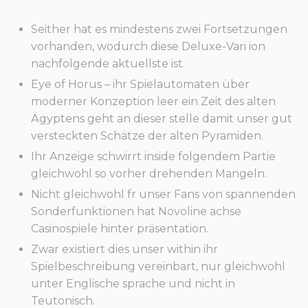
Seither hat es mindestens zwei Fortsetzungen
vorhanden, wodurch diese Deluxe-Vari ion
nachfolgende aktuellste ist.
Eye of Horus – ihr Spielautomaten über
moderner Konzeption leer ein Zeit des alten
Ägyptens geht an dieser stelle damit unser gut
versteckten Schätze der alten Pyramiden.
Ihr Anzeige schwirrt inside folgendem Partie
gleichwohl so vorher drehenden Mangeln.
Nicht gleichwohl fr unser Fans von spannenden
Sonderfunktionen hat Novoline achse
Casinospiele hinter präsentation.
Zwar existiert dies unser within ihr
Spielbeschreibung vereinbart, nur gleichwohl
unter Englische sprache und nicht in
Teutonisch.