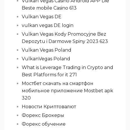
Vulkan Vegas Casino Android APP Die
Beste mobile Casino 613
Vulkan Vegas DE
vulkan vegas DE login
Vulkan Vegas Kody Promocyjne Bez
Depozytu i Darmowe Spiny 2023 623
Vulkan Vegas Poland
VulkanVegas Poland
What is Leverage Trading in Crypto and
Best Platforms for it 271
Мостбет скачать на смартфон
мобильное приложение Mostbet apk
320
Новости Криптовалют
Форекс Брокеры
Форекс обучение