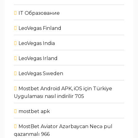
IT Образование
LeoVegas Finland
LeoVegas India
LeoVegas Irland
LeoVegas Sweden
Mostbet Android APK, iOS için Türkiye
Uygulaması nasıl indirilir 705
mostbet apk
MostBet Aviator Azərbaycan Necə pul
qazanmalı 966