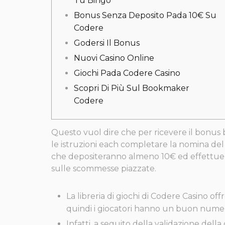
Tu Bingo
Bonus Senza Deposito Pada 10€ Su
Codere
Godersi Il Bonus
Nuovi Casino Online
Giochi Pada Codere Casino
Scopri Di Più Sul Bookmaker
Codere
Questo vuol dire che per ricevere il bonus
le istruzioni each completare la nomina de
che depositeranno almeno 10€ ed effettue
sulle scommesse piazzate.
La libreria di giochi di Codere Casino off
quindi i giocatori hanno un buon numero
Infatti, a seguito della validazione de