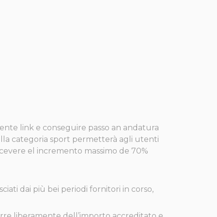
rente link e conseguire passo an andatura
la categoria sport permetterà agli utenti
icevere el incremento massimo de 70%
ati dai più bei periodi fornitori in corso,
orre liberamente dell’importo accreditato e