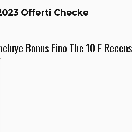
2023 Offerti Checke
d
luye Bonus Fino The 10 E Recensi