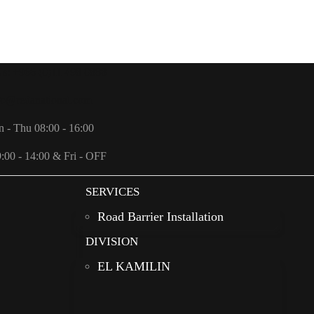
Us: +966 (0)11 498 0888
fo@redanational.com
n - Thu 08:00 - 16:00
9:00 - 14:00 & Fri - OFF
SERVICES
Road Barrier Installation
DIVISION
EL KAMILIN