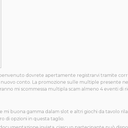
 benvenuto dovrete apertamente registrarvi tramite cor
l nuovo conto. La promozione sulle multiple presente nel
ranno mi scommessa multipla scam almeno 4 eventi di r
re mi buona gamma dalam slot e altri giochi da tavolo rilasci
 di opzioni in questa taglio.
lla documentazione inviata, ciascun partecipante può disp