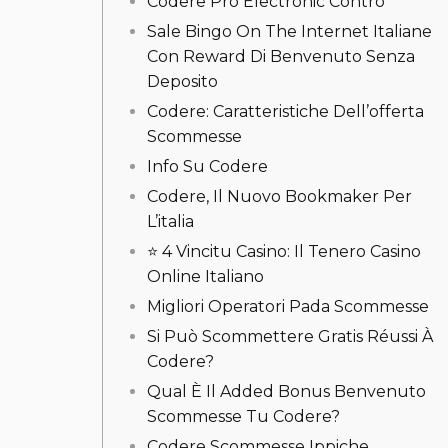
Codere Pro Electronic Contro
Sale Bingo On The Internet Italiane
Con Reward Di Benvenuto Senza
Deposito
Codere: Caratteristiche Dell’offerta
Scommesse
Info Su Codere
Codere, Il Nuovo Bookmaker Per
L’italia
⭐ 4 Vincitu Casino: Il Tenero Casino
Online Italiano
Migliori Operatori Pada Scommesse
Si Può Scommettere Gratis Réussi À
Codere?
Qual È Il Added Bonus Benvenuto
Scommesse Tu Codere?
Codere Scommesse Ippiche