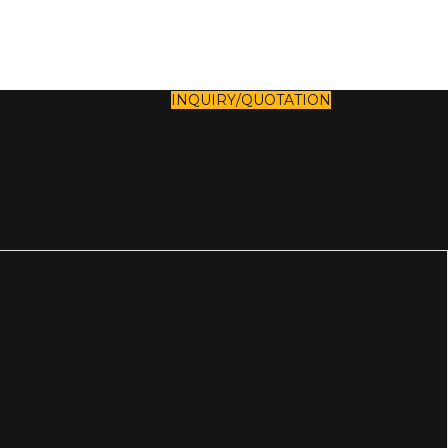
INQUIRY/QUOTATION