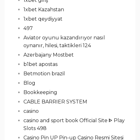
1xbet giriş
1xbet Kazahstan
1xbet qeydiyyat
497
Aviator oyunu kazandırıyor nasıl
oynanır, hilesi, taktikleri 124
Azerbajany Mostbet
b1bet apostas
Betmotion brazil
Blog
Bookkeeping
CABLE BARRIER SYSTEM
casino
casino and sport book Official Site ᐈ Play
Slots 498
Casino Pin UP Pin-up Casino Resmi Sitesi