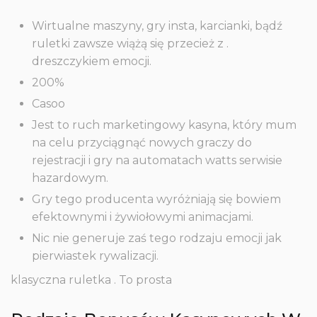
Wirtualne maszyny, gry insta, karcianki, bądź
ruletki zawsze wiążą się przecież z .
dreszczykiem emocji.
200%
Casoo
Jest to ruch marketingowy kasyna, który mum
na celu przyciągnąć nowych graczy do
rejestracji i gry na automatach watts serwisie
hazardowym.
Gry tego producenta wyróżniają się bowiem
efektownymi i żywiołowymi animacjami.
Nic nie generuje zaś tego rodzaju emocji jak
pierwiastek rywalizacji.
klasyczna ruletka . To prosta