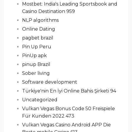
Mostbet: India's Leading Sportsbook and
Casino Destination 959
NLP algorithms
Online Dating
pagbet brazil
Pin Up Peru
PinUp apk
pinup Brazil
Sober living
Software development
Türkiye'nin En İyi Online Bahis Şirketi 94
Uncategorized
Vulkan Vegas Bonus Code 50 Freispiele
Für Kunden 2022 473
Vulkan Vegas Casino Android APP Die