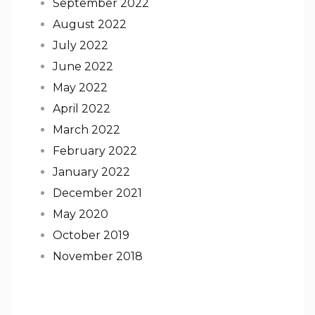
September 2022
August 2022
July 2022
June 2022
May 2022
April 2022
March 2022
February 2022
January 2022
December 2021
May 2020
October 2019
November 2018