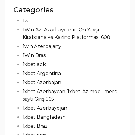
Categories
1w
1Win AZ: Azərbaycanın Ən Yaxşı
Kitabxana və Kazino Platforması 608
1win Azerbajany
1Win Brasil
1xbet apk
1xbet Argentina
1xbet Azerbajan
1xbet Azerbaycan, 1xbet-Az mobil merc
sayti Giriş 565
1xbet Azerbaydjan
1xbet Bangladesh
1xbet Brazil