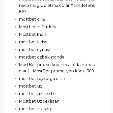
necə məğlub etmək olar Xaricdetehsil
867
mostbet giriş
Mostbet in Turkey
Mostbet India
mostbet kirish
mostbet oynash
mostbet ozbekistonda
MostBet promo kod necə əldə etmək
olar 》 MostBet promosyon kodu 569
mostbet royxatga olish
mostbet uz
mostbet uz kirish
Mostbet Uzbekistan
mostbet-ru-serg