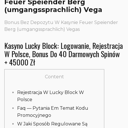
Feuer Speiender Berg
(umgangssprachlich) Vega
Bonus Bez Depozytu W Kasynie Feuer Speiender
Berg (umgangssprachlich) Vegas
Kasyno Lucky Block: Logowanie, Rejestracja
W Polsce, Bonus Do 40 Darmowych Spinów
+ 45000 Zł
Content
Rejestracja W Lucky Block W
Polsce
Faq — Pytania Em Temat Kodu
Promocyjnego
W Jaki Sposób Regulowane Są