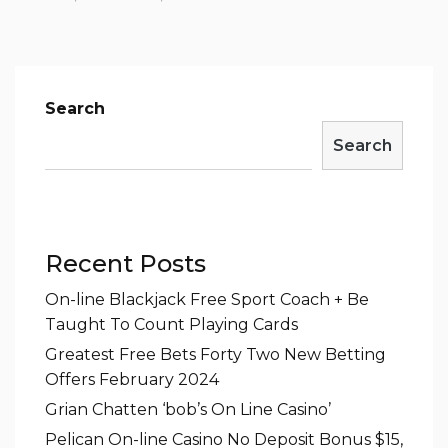
Search
Search
Recent Posts
On-line Blackjack Free Sport Coach + Be
Taught To Count Playing Cards
Greatest Free Bets Forty Two New Betting
Offers February 2024
Grian Chatten ‘bob’s On Line Casino’
Pelican On-line Casino No Deposit Bonus $15,