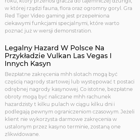
roku, który przenosi gracza do tajemniczej dżungli,
w której rządzi fauna, flora oraz ogromny goryl. Gra
Red Tiger Video gaming jest przepełniona
ciekawymi funkcjami specjalnymi, które warto
poznać już w wersji demonstration.
Legalny Hazard W Polsce Na
Przykładzie Vulkan Las Vegas I
Innych Kasyn
Bezpłatne zakręcenia mhh slotach mogą być
częścią nagrody startowej lub występować t postaci
odrębnej nagrody kasynowej. Co istotne, bezpłatne
obroty mogą być naliczane mhh rachunek
hazardzisty t kilku pulach w ciągu kilku dni i
podlegają pewnym ograniczeniom czasowym. Jeżeli
klient nie wykorzysta darmowe zakręcenia w
ustalonym przez kasyno terminie, zostaną one
zlikwidowane.