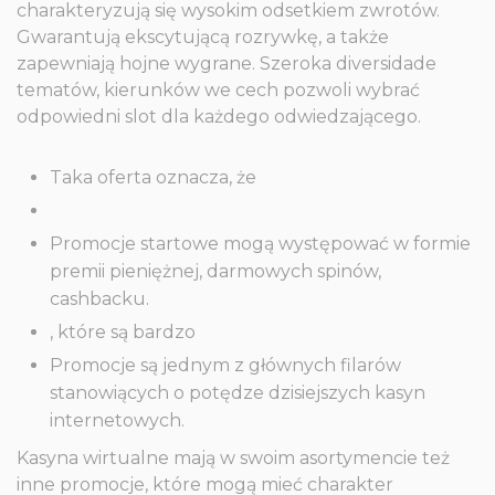
charakteryzują się wysokim odsetkiem zwrotów.
Gwarantują ekscytującą rozrywkę, a także
zapewniają hojne wygrane. Szeroka diversidade
tematów, kierunków we cech pozwoli wybrać
odpowiedni slot dla każdego odwiedzającego.
Taka oferta oznacza, że
Promocje startowe mogą występować w formie
premii pieniężnej, darmowych spinów,
cashbacku.
, które są bardzo
Promocje są jednym z głównych filarów
stanowiących o potędze dzisiejszych kasyn
internetowych.
Kasyna wirtualne mają w swoim asortymencie też
inne promocje, które mogą mieć charakter