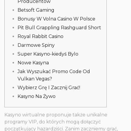
Producentów
Betsoft Gaming
Bonusy W Volna Casino W Polsce
Pit Bull Grappling Rashguard Short
Royal Rabbit Casino
Darmowe Spiny
Super Kasyno-kiedyś Bylo
Nowe Kasyna
Jak Wyszukać Promo Code Od
Vulkan Vegas?
Wybierz Grę I Zacznij Grać!
Kasyno Na Żywo
Kasyno wirtualne proponuje także unikalne
programy VIP, do których mogą dołączyć
początkujący hazardziści. Zanim zaczniemy grać,