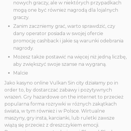
nowych graczy, ale w niektórych przypadkach
mogą one być również nagrodą dla lojalnych
graczy.
Zanim zaczniemy grać, warto sprawdzić, czy
dany operator posiada w swojej ofercie
promocję cashback i jakie są warunki odebrania
nagrody.
Możesz także postawić na więcej niż jedną liczbę,
aby zwiększyć swoje szanse na wygraną.
Malcie
Jako kasyno online Vulkan Sin city działamy po in
order to, by dostarczać zabawy i pozytywnych
wrażeń. Gry hazardowe on the internet to przecież
popularna forma rozrywki w różnych zakątkach
świata, w tym również i w Polsce. Wirtualne
maszyny, gry insta, karcianki, lub ruletki zawsze
wiążą się przecież z dreszczykiem emocji.