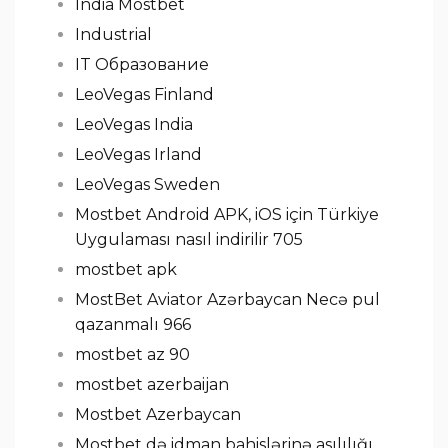
India Mostbet
Industrial
IT Образование
LeoVegas Finland
LeoVegas India
LeoVegas Irland
LeoVegas Sweden
Mostbet Android APK, iOS için Türkiye
Uygulaması nasıl indirilir 705
mostbet apk
MostBet Aviator Azərbaycan Necə pul
qazanmalı 966
mostbet az 90
mostbet azerbaijan
Mostbet Azerbaycan
Mostbet də idman bahislərinə asılılığı