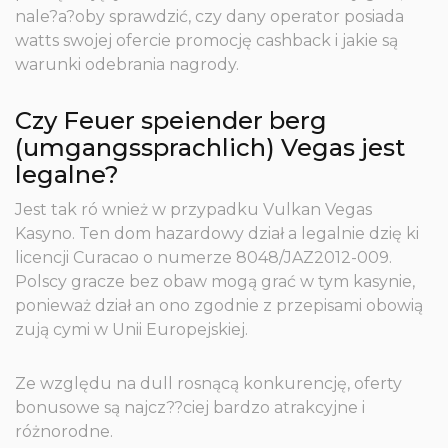
nale?a?oby sprawdzić, czy dany operator posiada
watts swojej ofercie promocję cashback i jakie są
warunki odebrania nagrody.
Czy Feuer speiender berg
(umgangssprachlich) Vegas jest
legalne?
Jest tak ró wnież w przypadku Vulkan Vegas
Kasyno. Ten dom hazardowy dział a legalnie dzię ki
licencji Curacao o numerze 8048/JAZ2012-009.
Polscy gracze bez obaw mogą grać w tym kasynie,
ponieważ dział an ono zgodnie z przepisami obowią
zują cymi w Unii Europejskiej.
Ze względu na dull rosnącą konkurencję, oferty
bonusowe są najcz??ciej bardzo atrakcyjne i
różnorodne.