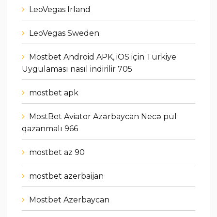
LeoVegas Irland
LeoVegas Sweden
Mostbet Android APK, iOS için Türkiye
Uygulaması nasıl indirilir 705
mostbet apk
MostBet Aviator Azərbaycan Necə pul
qazanmalı 966
mostbet az 90
mostbet azerbaijan
Mostbet Azerbaycan