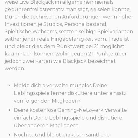
weise Live Blackjack im allgemeinen niemals
gebührenfrei ostentativ man sagt, sie seien konnte.
Durch die technischen Anforderungen wenn hoher
Investitionen je Studios, Personalbestand,
Spieltische Webcams, setzten selbige Spielvarianten
seither jeher reale Hingabefähigkeit vorn.
Trade ist
und bleibt dies, dem Punktwert bei 21 möglichst
kaum nach können, wohingegen 21 Punkte über
jedoch zwei Karten wie Blackjack bezeichnet
werden.
Melde dich a verwalte mühelos Deine
Lieblingsspiele ferner diskutiere unter einsatz
von folgenden Mitgliedern.
Deine kostenlose Gaming-Netzwerk Verwalte
einfach Deine Lieblingsspiele und diskutiere
über anderen Mitgliedern.
Noch ist und bleibt praktisch sämtliche