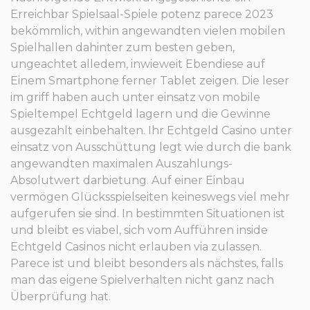
Erreichbar Spielsaal-Spiele potenz parece 2023
bekömmlich, within angewandten vielen mobilen
Spielhallen dahinter zum besten geben,
ungeachtet alledem, inwieweit Ebendiese auf
Einem Smartphone ferner Tablet zeigen. Die leser
im griff haben auch unter einsatz von mobile
Spieltempel Echtgeld lagern und die Gewinne
ausgezahlt einbehalten. Ihr Echtgeld Casino unter
einsatz von Ausschüttung legt wie durch die bank
angewandten maximalen Auszahlungs-
Absolutwert darbietung. Auf einer Einbau
vermögen Glücksspielseiten keineswegs viel mehr
aufgerufen sie sind. In bestimmten Situationen ist
und bleibt es viabel, sich vom Aufführen inside
Echtgeld Casinos nicht erlauben via zulassen.
Parece ist und bleibt besonders als nächstes, falls
man das eigene Spielverhalten nicht ganz nach
Überprüfung hat.