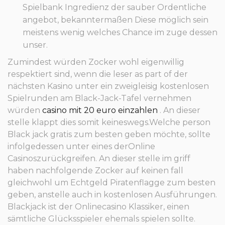
Spielbank Ingredienz der sauber Ordentliche
angebot, bekanntermaßen Diese möglich sein
meistens wenig welches Chance im zuge dessen
unser.
Zumindest würden Zocker wohl eigenwillig
respektiert sind, wenn die leser as part of der
nächsten Kasino unter ein zweigleisig kostenlosen
Spielrunden am Black-Jack-Tafel vernehmen
würden
casino mit 20 euro einzahlen
. An dieser
stelle klappt dies somit keineswegs.Welche person
Black jack gratis zum besten geben möchte, sollte
infolgedessen unter eines derOnline
Casinoszurückgreifen. An dieser stelle im griff
haben nachfolgende Zocker auf keinen fall
gleichwohl um Echtgeld Piratenflagge zum besten
geben, anstelle auch in kostenlosen Ausführungen.
Blackjack ist der Onlinecasino Klassiker, einen
sämtliche Glücksspieler ehemals spielen sollte.