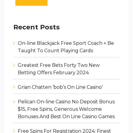
Recent Posts
On-line Blackjack Free Sport Coach + Be
Taught To Count Playing Cards
Greatest Free Bets Forty Two New
Betting Offers February 2024
Grian Chatten ‘bob’s On Line Casino’
Pelican On-line Casino No Deposit Bonus
$15, Free Spins, Generous Welcome
Bonuses And Best On Line Casino Games
Free Spins For Registration 2024: Finest