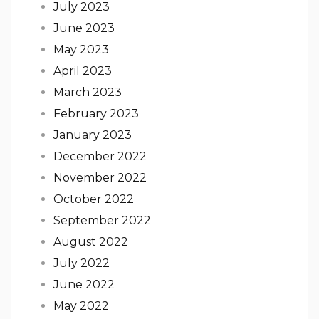
July 2023
June 2023
May 2023
April 2023
March 2023
February 2023
January 2023
December 2022
November 2022
October 2022
September 2022
August 2022
July 2022
June 2022
May 2022