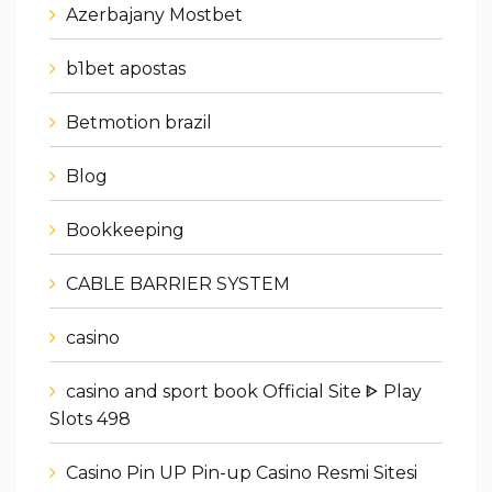
Azerbajany Mostbet
b1bet apostas
Betmotion brazil
Blog
Bookkeeping
CABLE BARRIER SYSTEM
casino
casino and sport book Official Site ᐈ Play
Slots 498
Casino Pin UP Pin-up Casino Resmi Sitesi