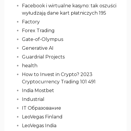
Facebook i wirtualne kasyno: tak oszuści
wyłudzają dane kart płatniczych 195
Factory
Forex Trading
Gate-of-Olympus
Generative AI
Guardrial Projects
health
How to Invest in Crypto? 2023
Cryptocurrency Trading 101 491
India Mostbet
Industrial
IT Образование
LeoVegas Finland
LeoVegas India