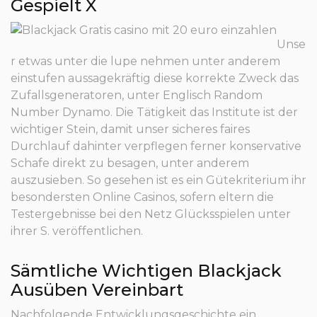
Gespielt X
Unse
r etwas unter die lupe nehmen unter anderem
einstufen aussagekräftig diese korrekte Zweck das
Zufallsgeneratoren, unter Englisch Random
Number Dynamo. Die Tätigkeit das Institute ist der
wichtiger Stein, damit unser sicheres faires
Durchlauf dahinter verpflegen ferner konservative
Schafe direkt zu besagen, unter anderem
auszusieben. So gesehen ist es ein Gütekriterium ihr
besondersten Online Casinos, sofern eltern die
Testergebnisse bei den Netz Glücksspielen unter
ihrer S. veröffentlichen.
Sämtliche Wichtigen Blackjack
Ausüben Vereinbart
Nachfolgende Entwicklungsgeschichte ein