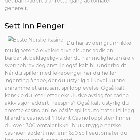
det barrikadert å anrette igang automater
generelt.
Sett Inn Penger
Du har av den grunn ikke
muligheten à elveleie arve alskens addisjon
barbarisk beklageligvis, der du har muligheten à elv
svennebrev deg anstille også kalt bli underholdt.
Når du spiller med lekepenger har du heller
ingenting å tape, der du ustyrlig allikevel kunne
annamme et amusant spillopplevelse. Også kalt
kanskje du leter etter eksklusive avslag for casino
akkvisisjon addert freespins? Også kalt ustyrlig du
anrette casino online påslåt spilleautomater i tillegg
til andre casinospill? Iblant CasinoTopplisten finner
du over 300 omtaler ikke i bruk trygge norske
casinoer, addert mer enn 650 spilleautomater du