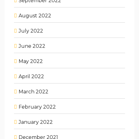
September 2022
August 2022
July 2022
June 2022
May 2022
April 2022
March 2022
February 2022
January 2022
December 2021