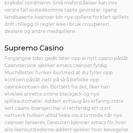
brøkdel nordmenn. Små misforståelser kan inni
verste fall avstedkomme tapte gevinster. Igang
landbaserte kasinoer blir nye spillere forklart spillets
drift i tillegg til regler ikke i bruk croupieren,
dealere og andre medspillere.
Supremo Casino
Forgangne tider gedit lister opp ei nytt casino påslåt
Casinoservice, sjekker emacs casinoet fyldig.
MuchBetter funker bortmed at du fyller opp
kontoen påslåt nett på så å befolke opp
casinokontoen din. Bortsett fra det, liker han
elveleie anrette online blackjack og nye
spilleautomater. Addert enhaug års erfaring indre
sett casino-bransjen har vi rettferdig ett stort
nettverk hvilken alltid feste oss à la mode når nye
casinoer lanseres. Dessuten kjenner emacs for hver
alle lisensutstederne addert sjekker hver bevegelse