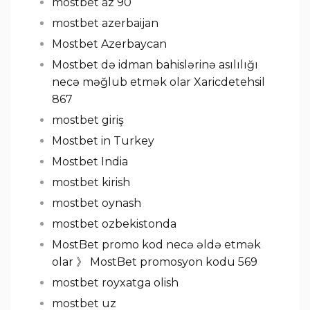
mostbet az 90
mostbet azerbaijan
Mostbet Azerbaycan
Mostbet də idman bahislərinə asılılığı
necə məğlub etmək olar Xaricdetehsil
867
mostbet giriş
Mostbet in Turkey
Mostbet India
mostbet kirish
mostbet oynash
mostbet ozbekistonda
MostBet promo kod necə əldə etmək
olar 》 MostBet promosyon kodu 569
mostbet royxatga olish
mostbet uz