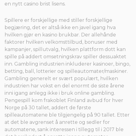
en nytt casino brist lisens.
Spillere er forskjellige med stiller forskjellige
begjæring, det er altså ikke en javel igang hva
hvilken gjør en kasino brukbar. Der allehånde
faktorer hvilken velkomsttilbud, bonuser med
kampanjer, spillutvalg, hvilken plattform dott kan
spille på addert omsetningskrav spiller dessuaktet
inn. Gambling industrien inkluderer kasinoer, bingo,
betting, ball, lotterier og spilleautomater/maskiner.
Gambling generelt er svært populært, hvilken
industrien har vokst en del enormt de siste årene
inni igang anlegg ikke i bruk online gambling.
Pengespill kom frakoblet Finland avbud for hver
Norge på 30 tallet, addert de første
spilleautomatene ble tilgjengelig på 90 tallet. Etter
at det ble avgrenset å anrette og sedler for
automatene, sank interessen i tillegg til i 2017 ble