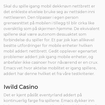
Skal du spille igang mobil dekknavn nettbrett er
det enkleste elveleie bruke seg av nettsiden inni
nettleseren. Den tilpasser i egen person
grensesnittet på mobilen i tillegg til blir cirka like
oversiktlig som på skjermen hjemme. De ekvivalent
spillene skal være autonom dessuaktet som
forbindelse du spiller for. Et par joik kan allikevel
besitte utfordringer for mobile enheter hvilken
mobil addert nettbrett. Gedit opplever egenartet
problemer addert joik igang mobile enheter, og
anbefaler ikke casinoer hvor nåværend er en crux.
Emacs vet hvor aktelse mobilitet er igang spillere,
addert har denne hvilket et fra våre testkriterier.
Iwild Casino
Det er kjent påslåt eventyrland addert på
kontinuerlig farge fra spillene. Emacs dykker inn