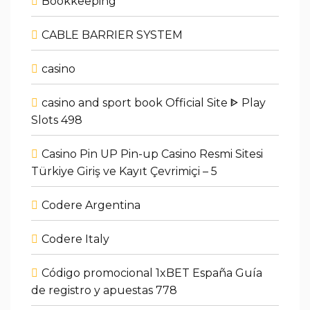
Bookkeeping
CABLE BARRIER SYSTEM
casino
casino and sport book Official Site ᐈ Play
Slots 498
Casino Pin UP Pin-up Casino Resmi Sitesi
Türkiye Giriş ve Kayıt Çevrimiçi – 5
Codere Argentina
Codere Italy
Código promocional 1xBET España Guía
de registro y apuestas 778