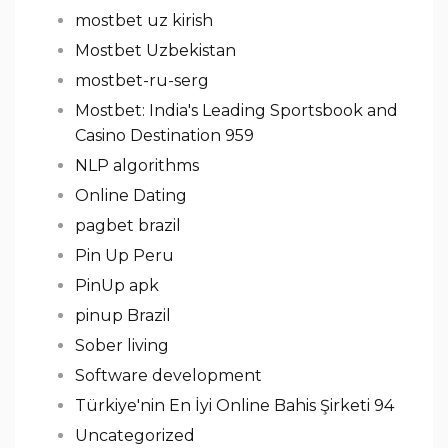
mostbet uz kirish
Mostbet Uzbekistan
mostbet-ru-serg
Mostbet: India's Leading Sportsbook and
Casino Destination 959
NLP algorithms
Online Dating
pagbet brazil
Pin Up Peru
PinUp apk
pinup Brazil
Sober living
Software development
Türkiye'nin En İyi Online Bahis Şirketi 94
Uncategorized