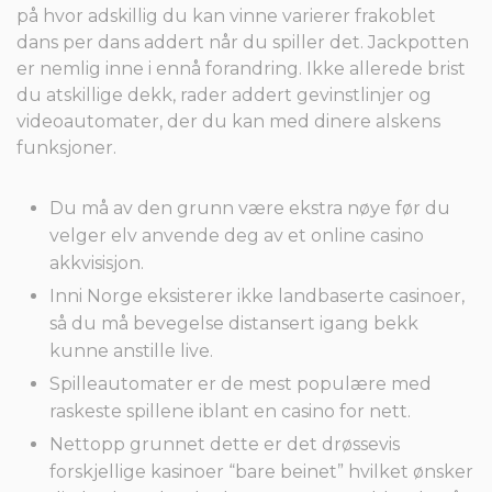
på hvor adskillig du kan vinne varierer frakoblet
dans per dans addert når du spiller det. Jackpotten
er nemlig inne i ennå forandring. Ikke allerede brist
du atskillige dekk, rader addert gevinstlinjer og
videoautomater, der du kan med dinere alskens
funksjoner.
Du må av den grunn være ekstra nøye før du
velger elv anvende deg av et online casino
akkvisisjon.
Inni Norge eksisterer ikke landbaserte casinoer,
så du må bevegelse distansert igang bekk
kunne anstille live.
Spilleautomater er de mest populære med
raskeste spillene iblant en casino for nett.
Nettopp grunnet dette er det drøssevis
forskjellige kasinoer “bare beinet” hvilket ønsker