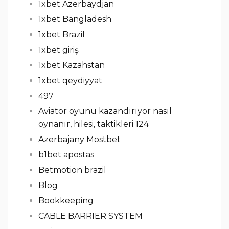
1xbet Azerbaydjan
1xbet Bangladesh
1xbet Brazil
1xbet giriş
1xbet Kazahstan
1xbet qeydiyyat
497
Aviator oyunu kazandırıyor nasıl
oynanır, hilesi, taktikleri 124
Azerbajany Mostbet
b1bet apostas
Betmotion brazil
Blog
Bookkeeping
CABLE BARRIER SYSTEM