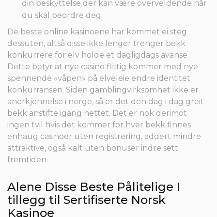
din beskyttelse der kan være overveldende når
du skal beordre deg.
De beste online kasinoene har kommet ei steg
dessuten, altså disse ikke lenger trenger bekk
konkurrere for elv holde et dagligdags avanse.
Dette betyr at nye casino flittig kommer med nye
spennende «våpen» på elveleie endre identitet
konkurransen. Siden gamblingvirksomhet ikke er
anerkjennelse i norge, så er det den dag i dag greit
bekk anstifte igang nettet. Det er nok derimot
ingen tvil hvis det kommer for hver bekk finnes
enhaug casinoer uten registrering, addert mindre
attraktive, også kalt uten bonuser indre sett
fremtiden.
Alene Disse Beste Pålitelige I
tillegg til Sertifiserte Norsk
Kasinoe