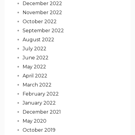
December 2022
November 2022
October 2022
September 2022
August 2022
July 2022
June 2022
May 2022
April 2022
March 2022
February 2022
January 2022
December 2021
May 2020
October 2019