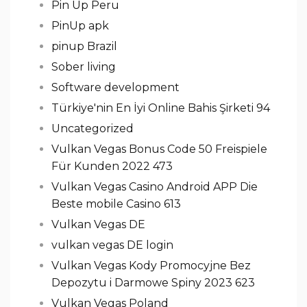
Pin Up Peru
PinUp apk
pinup Brazil
Sober living
Software development
Türkiye'nin En İyi Online Bahis Şirketi 94
Uncategorized
Vulkan Vegas Bonus Code 50 Freispiele
Für Kunden 2022 473
Vulkan Vegas Casino Android APP Die
Beste mobile Casino 613
Vulkan Vegas DE
vulkan vegas DE login
Vulkan Vegas Kody Promocyjne Bez
Depozytu i Darmowe Spiny 2023 623
Vulkan Vegas Poland