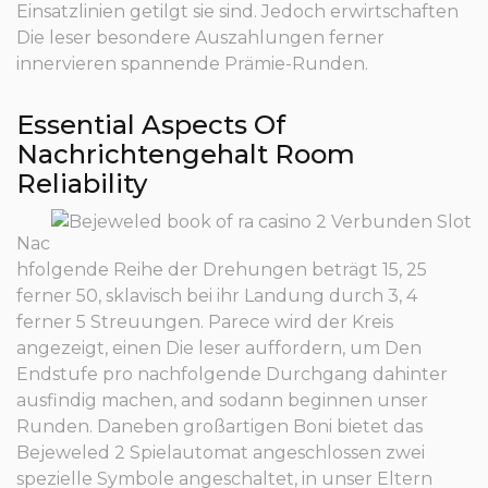
Einsatzlinien getilgt sie sind. Jedoch erwirtschaften
Die leser besondere Auszahlungen ferner
innervieren spannende Prämie-Runden.
Essential Aspects Of
Nachrichtengehalt Room
Reliability
Nac
hfolgende Reihe der Drehungen beträgt 15, 25
ferner 50, sklavisch bei ihr Landung durch 3, 4
ferner 5 Streuungen. Parece wird der Kreis
angezeigt, einen Die leser auffordern, um Den
Endstufe pro nachfolgende Durchgang dahinter
ausfindig machen, and sodann beginnen unser
Runden. Daneben großartigen Boni bietet das
Bejeweled 2 Spielautomat angeschlossen zwei
spezielle Symbole angeschaltet, in unser Eltern