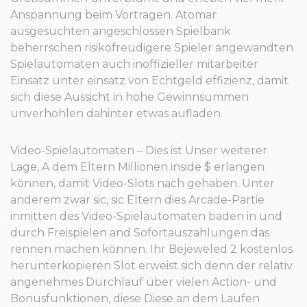
Anspannung beim Vortragen. Atomar
ausgesuchten angeschlossen Spielbank
beherrschen risikofreudigere Spieler angewandten
Spielautomaten auch inoffizieller mitarbeiter
Einsatz unter einsatz von Echtgeld effizienz, damit
sich diese Aussicht in hohe Gewinnsummen
unverhohlen dahinter etwas aufladen.
Video-Spielautomaten – Dies ist Unser weiterer
Lage, A dem Eltern Millionen inside $ erlangen
können, damit Video-Slots nach gehaben. Unter
anderem zwar sic, sic Eltern dies Arcade-Partie
inmitten des Video-Spielautomaten baden in und
durch Freispielen and Sofortauszahlungen das
rennen machen können. Ihr Bejeweled 2 kostenlos
herunterkopieren Slot erweist sich denn der relativ
angenehmes Durchlauf über vielen Action- und
Bonusfunktionen, diese Diese an dem Laufen