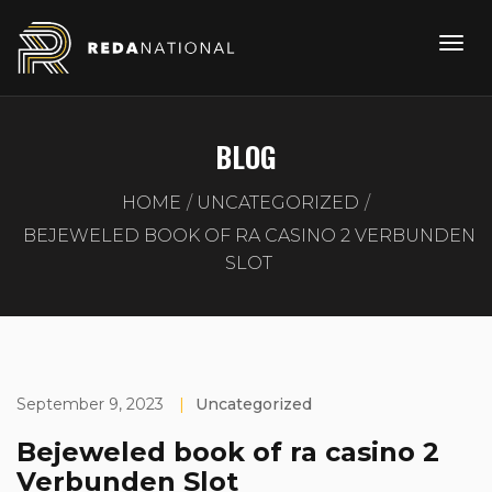
BLOG
HOME
UNCATEGORIZED
BEJEWELED BOOK OF RA CASINO 2 VERBUNDEN
SLOT
September 9, 2023
|
Uncategorized
Bejeweled book of ra casino 2
Verbunden Slot