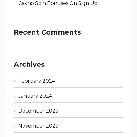
Casino Spin Bonuses On Sign Up
Recent Comments
Archives
February 2024
January 2024
December 2023
November 2023