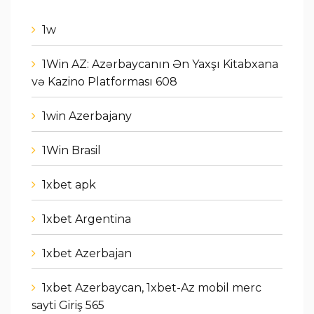
1w
1Win AZ: Azərbaycanın Ən Yaxşı Kitabxana
və Kazino Platforması 608
1win Azerbajany
1Win Brasil
1xbet apk
1xbet Argentina
1xbet Azerbajan
1xbet Azerbaycan, 1xbet-Az mobil merc
sayti Giriş 565