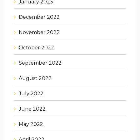
January 2023
December 2022
November 2022
October 2022
September 2022
August 2022
July 2022
June 2022
May 2022
April 2022