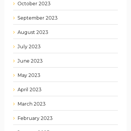
October 2023
September 2023
August 2023
July 2023
June 2023
May 2023
April 2023
March 2023
February 2023