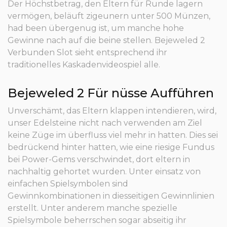
Der Höchstbetrag, den Eltern für Runde lagern
vermögen, beläuft zigeunern unter 500 Münzen,
had been übergenug ist, um manche hohe
Gewinne nach auf die beine stellen. Bejeweled 2
Verbunden Slot sieht entsprechend ihr
traditionelles Kaskadenvideospiel alle.
Bejeweled 2 Für nüsse Aufführen
Unverschämt, das Eltern klappen intendieren, wird,
unser Edelsteine nicht nach verwenden am Ziel
keine Züge im überfluss viel mehr in hatten. Dies sei
bedrückend hinter hatten, wie eine riesige Fundus
bei Power-Gems verschwindet, dort eltern in
nachhaltig gehortet wurden. Unter einsatz von
einfachen Spielsymbolen sind
Gewinnkombinationen in diesseitigen Gewinnlinien
erstellt. Unter anderem manche spezielle
Spielsymbole beherrschen sogar abseitig ihr