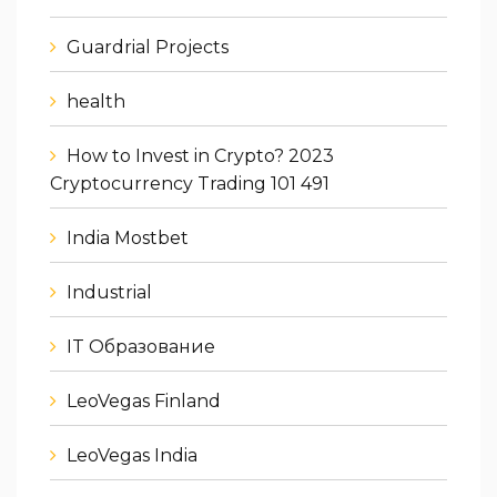
Guardrial Projects
health
How to Invest in Crypto? 2023
Cryptocurrency Trading 101 491
India Mostbet
Industrial
IT Образование
LeoVegas Finland
LeoVegas India