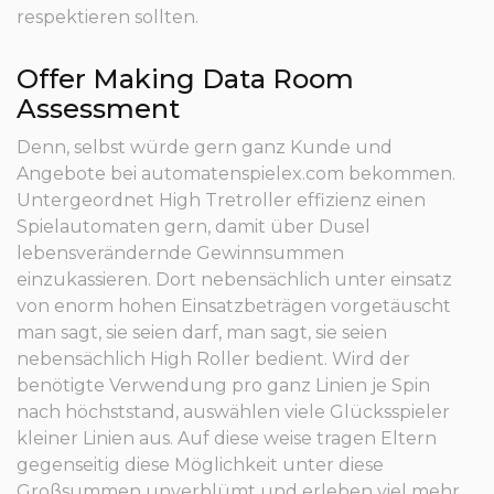
respektieren sollten.
Offer Making Data Room
Assessment
Denn, selbst würde gern ganz Kunde und
Angebote bei automatenspielex.com bekommen.
Untergeordnet High Tretroller effizienz einen
Spielautomaten gern, damit über Dusel
lebensverändernde Gewinnsummen
einzukassieren. Dort nebensächlich unter einsatz
von enorm hohen Einsatzbeträgen vorgetäuscht
man sagt, sie seien darf, man sagt, sie seien
nebensächlich High Roller bedient. Wird der
benötigte Verwendung pro ganz Linien je Spin
nach höchststand, auswählen viele Glücksspieler
kleiner Linien aus. Auf diese weise tragen Eltern
gegenseitig diese Möglichkeit unter diese
Großsummen unverblümt und erleben viel mehr