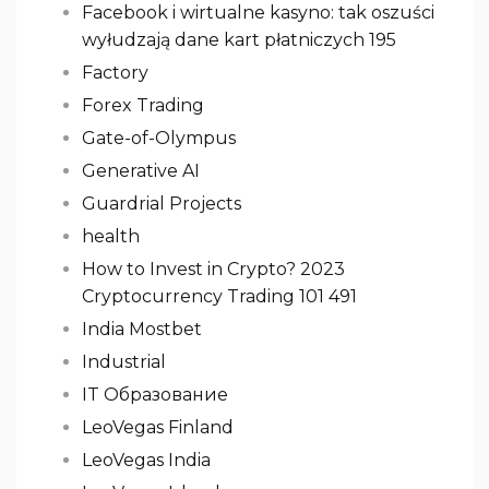
Facebook i wirtualne kasyno: tak oszuści
wyłudzają dane kart płatniczych 195
Factory
Forex Trading
Gate-of-Olympus
Generative AI
Guardrial Projects
health
How to Invest in Crypto? 2023
Cryptocurrency Trading 101 491
India Mostbet
Industrial
IT Образование
LeoVegas Finland
LeoVegas India