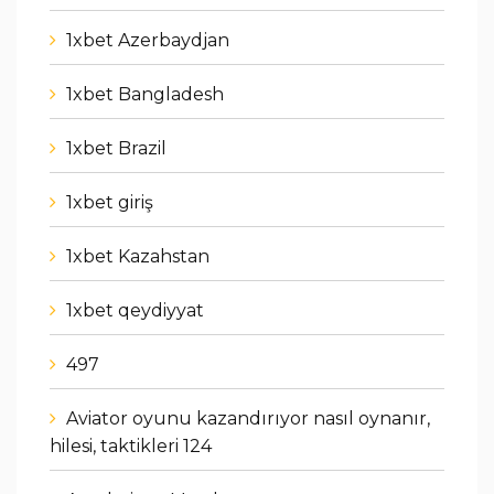
1xbet Azerbaydjan
1xbet Bangladesh
1xbet Brazil
1xbet giriş
1xbet Kazahstan
1xbet qeydiyyat
497
Aviator oyunu kazandırıyor nasıl oynanır,
hilesi, taktikleri 124