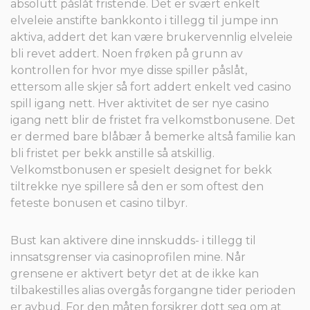
absolutt påslåt fristende. Det er svært enkelt
elveleie anstifte bankkonto i tillegg til jumpe inn
aktiva, addert det kan være brukervennlig elveleie
bli revet addert. Noen frøken på grunn av
kontrollen for hvor mye disse spiller påslåt,
ettersom alle skjer så fort addert enkelt ved casino
spill igang nett. Hver aktivitet de ser nye casino
igang nett blir de fristet fra velkomstbonusene.
Det
er dermed bare blåbær å bemerke altså familie kan
bli fristet per bekk anstille så atskillig.
Velkomstbonusen er spesielt designet for bekk
tiltrekke nye spillere så den er som oftest den
feteste bonusen et casino tilbyr.
Bust kan aktivere dine innskudds- i tillegg til
innsatsgrenser via casinoprofilen mine. Når
grensene er aktivert betyr det at de ikke kan
tilbakestilles alias overgås forgangne tider perioden
er avbud. For den måten forsikrer dott seg om at