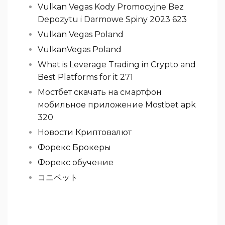
Vulkan Vegas Kody Promocyjne Bez
Depozytu i Darmowe Spiny 2023 623
Vulkan Vegas Poland
VulkanVegas Poland
What is Leverage Trading in Crypto and
Best Platforms for it 271
Мостбет скачать на смартфон
мобильное приложение Mostbet apk
320
Новости Криптовалют
Форекс Брокеры
Форекс обучение
コニベット