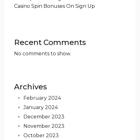
Casino Spin Bonuses On Sign Up
Recent Comments
No comments to show.
Archives
February 2024
January 2024
December 2023
November 2023
October 2023