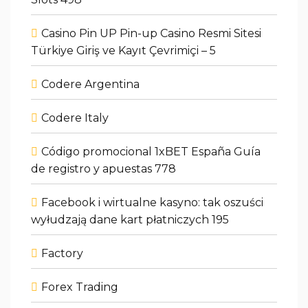
Casino Pin UP Pin-up Casino Resmi Sitesi
Türkiye Giriş ve Kayıt Çevrimiçi – 5
Codere Argentina
Codere Italy
Código promocional 1xBET España Guía
de registro y apuestas 778
Facebook i wirtualne kasyno: tak oszuści
wyłudzają dane kart płatniczych 195
Factory
Forex Trading