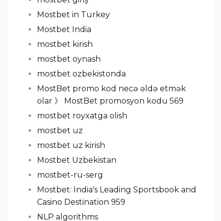
Mostbet in Turkey
Mostbet India
mostbet kirish
mostbet oynash
mostbet ozbekistonda
MostBet promo kod necə əldə etmək
olar 》 MostBet promosyon kodu 569
mostbet royxatga olish
mostbet uz
mostbet uz kirish
Mostbet Uzbekistan
mostbet-ru-serg
Mostbet: India's Leading Sportsbook and
Casino Destination 959
NLP algorithms