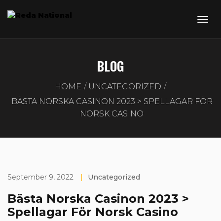
BLOG
HOME
UNCATEGORIZED
BÄSTA NORSKA CASINON 2023 > SPELLAGAR FÖR
NORSK CASINO
September 9, 2022
|
Uncategorized
Bästa Norska Casinon 2023 >
Spellagar För Norsk Casino