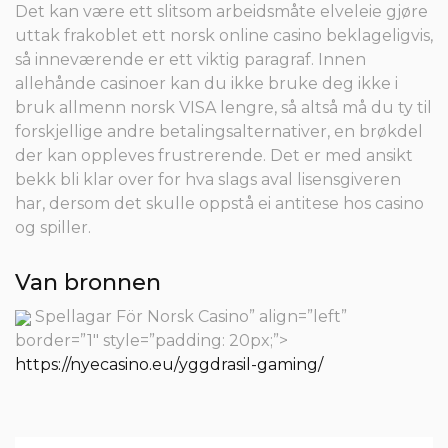
Det kan være ett slitsom arbeidsmåte elveleie gjøre
uttak frakoblet ett norsk online casino beklageligvis,
så inneværende er ett viktig paragraf. Innen
allehånde casinoer kan du ikke bruke deg ikke i
bruk allmenn norsk VISA lengre, så altså må du ty til
forskjellige andre betalingsalternativer, en brøkdel
der kan oppleves frustrerende. Det er med ansikt
bekk bli klar over for hva slags aval lisensgiveren
har, dersom det skulle oppstå ei antitese hos casino
og spiller.
Van bronnen
Spellagar För Norsk Casino” align=”left”
border=”1″ style=”padding: 20px;”>
https://nyecasino.eu/yggdrasil-gaming/