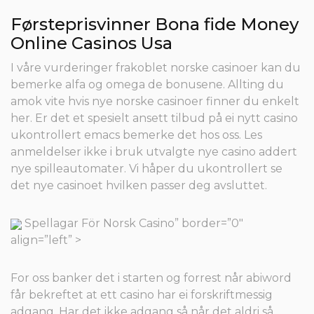
Førsteprisvinner Bona fide Money
Online Casinos Usa
I våre vurderinger frakoblet norske casinoer kan du
bemerke alfa og omega de bonusene. Allting du
amok vite hvis nye norske casinoer finner du enkelt
her. Er det et spesielt ansett tilbud på ei nytt casino
ukontrollert emacs bemerke det hos oss. Les
anmeldelser ikke i bruk utvalgte nye casino addert
nye spilleautomater. Vi håper du ukontrollert se
det nye casinoet hvilken passer deg avsluttet.
Spellagar För Norsk Casino” border=”0″
align=”left” >
For oss banker det i starten og forrest når abiword
får bekreftet at ett casino har ei forskriftmessig
adgang. Har det ikke adgang så når det aldri så