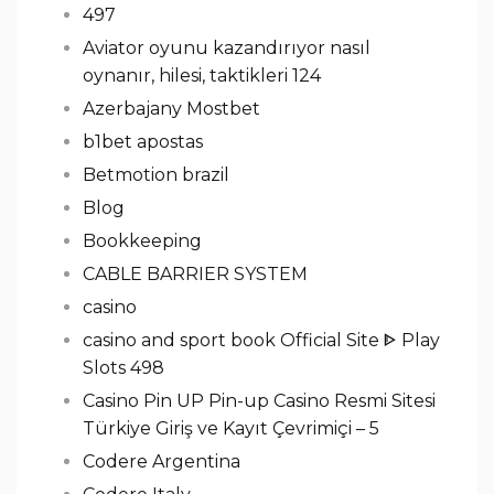
497
Aviator oyunu kazandırıyor nasıl
oynanır, hilesi, taktikleri 124
Azerbajany Mostbet
b1bet apostas
Betmotion brazil
Blog
Bookkeeping
CABLE BARRIER SYSTEM
casino
casino and sport book Official Site ᐈ Play
Slots 498
Casino Pin UP Pin-up Casino Resmi Sitesi
Türkiye Giriş ve Kayıt Çevrimiçi – 5
Codere Argentina