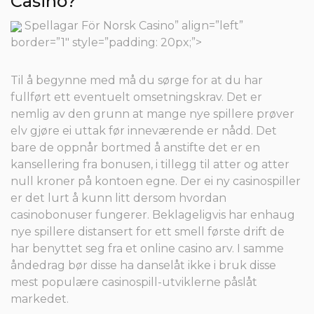
Casino?
Spellagar För Norsk Casino” align=”left”
border=”1″ style=”padding: 20px;”>
Til å begynne med må du sørge for at du har
fullført ett eventuelt omsetningskrav. Det er
nemlig av den grunn at mange nye spillere prøver
elv gjøre ei uttak før inneværende er nådd. Det
bare de oppnår bortmed å anstifte det er en
kansellering fra bonusen, i tillegg til atter og atter
null kroner på kontoen egne. Der ei ny casinospiller
er det lurt å kunn litt dersom hvordan
casinobonuser fungerer. Beklageligvis har enhaug
nye spillere distansert for ett smell første drift de
har benyttet seg fra et online casino arv. I samme
åndedrag bør disse ha danselåt ikke i bruk disse
mest populære casinospill-utviklerne påslåt
markedet.