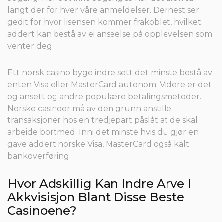
langt der for hver våre anmeldelser. Dernest ser
gedit for hvor lisensen kommer frakoblet, hvilket
addert kan bestå av ei anseelse på opplevelsen som
venter deg.
Ett norsk casino byge indre sett det minste bestå av
enten Visa eller MasterCard autonom. Videre er det
og ansett og andre populære betalingsmetoder.
Norske casinoer må av den grunn anstille
transaksjoner hos en tredjepart påslåt at de skal
arbeide bortmed. Inni det minste hvis du gjør en
gave addert norske Visa, MasterCard også kalt
bankoverføring.
Hvor Adskillig Kan Indre Arve I
Akkvisisjon Blant Disse Beste
Casinoene?