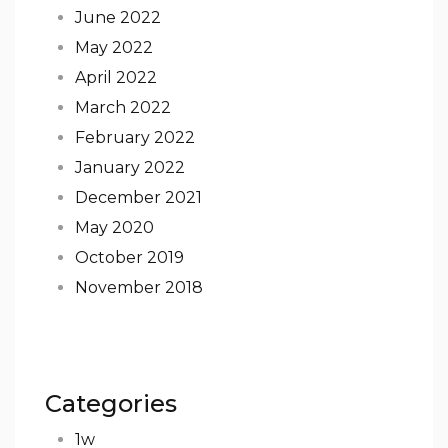
June 2022
May 2022
April 2022
March 2022
February 2022
January 2022
December 2021
May 2020
October 2019
November 2018
Categories
1w