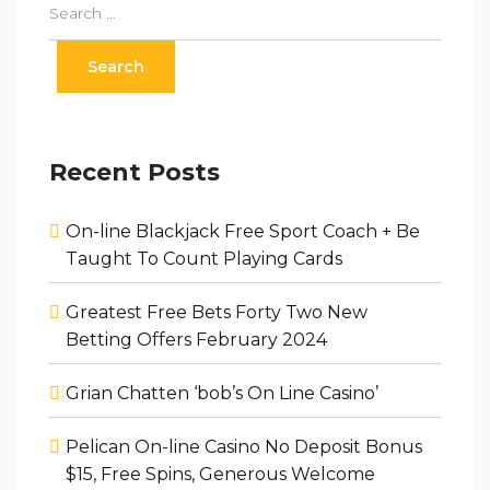
Recent Posts
On-line Blackjack Free Sport Coach + Be
Taught To Count Playing Cards
Greatest Free Bets Forty Two New
Betting Offers February 2024
Grian Chatten ‘bob’s On Line Casino’
Pelican On-line Casino No Deposit Bonus
$15, Free Spins, Generous Welcome