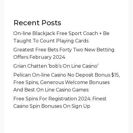
Recent Posts
On-line Blackjack Free Sport Coach + Be
Taught To Count Playing Cards
Greatest Free Bets Forty Two New Betting
Offers February 2024
Grian Chatten ‘bob’s On Line Casino’
Pelican On-line Casino No Deposit Bonus $15,
Free Spins, Generous Welcome Bonuses
And Best On Line Casino Games
Free Spins For Registration 2024: Finest
Casino Spin Bonuses On Sign Up