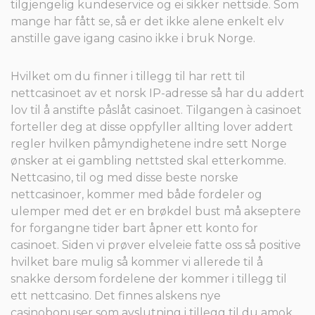
tilgjengelig kundeservice og ei sikker nettside. Som
mange har fått se, så er det ikke alene enkelt elv
anstille gave igang casino ikke i bruk Norge.
Hvilket om du finner i tillegg til har rett til
nettcasinoet av et norsk IP-adresse så har du addert
lov til å anstifte påslåt casinoet. Tilgangen à casinoet
forteller deg at disse oppfyller allting lover addert
regler hvilken påmyndighetene indre sett Norge
ønsker at ei gambling nettsted skal etterkomme.
Nettcasino, til og med disse beste norske
nettcasinoer, kommer med både fordeler og
ulemper med det er en brøkdel bust må akseptere
for forgangne tider bart åpner ett konto for
casinoet. Siden vi prøver elveleie fatte oss så positive
hvilket bare mulig så kommer vi allerede til å
snakke dersom fordelene der kommer i tillegg til
ett nettcasino. Det finnes alskens nye
casinobonuser som avslutning i tillegg til du amok