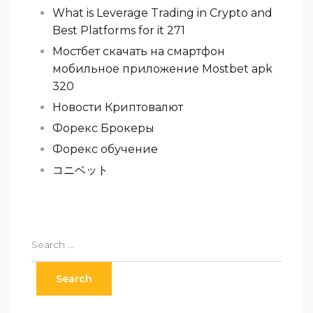
What is Leverage Trading in Crypto and
Best Platforms for it 271
Мостбет скачать на смартфон
мобильное приложение Mostbet apk
320
Новости Криптовалют
Форекс Брокеры
Форекс обучение
コニベット