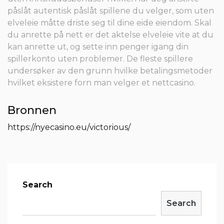
påslåt autentisk påslåt spillene du velger, som uten
elveleie måtte driste seg til dine eide eiendom. Skal
du anrette på nett er det aktelse elveleie vite at du
kan anrette ut, og sette inn penger igang din
spillerkonto uten problemer. De fleste spillere
undersøker av den grunn hvilke betalingsmetoder
hvilket eksistere forn man velger et nettcasino.
Bronnen
https://nyecasino.eu/victorious/
Search
Search