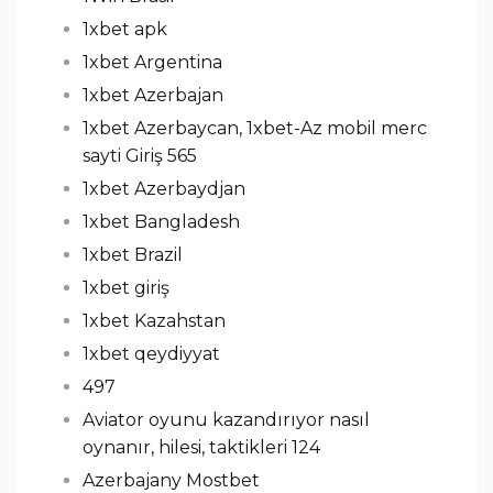
1xbet apk
1xbet Argentina
1xbet Azerbajan
1xbet Azerbaycan, 1xbet-Az mobil merc
sayti Giriş 565
1xbet Azerbaydjan
1xbet Bangladesh
1xbet Brazil
1xbet giriş
1xbet Kazahstan
1xbet qeydiyyat
497
Aviator oyunu kazandırıyor nasıl
oynanır, hilesi, taktikleri 124
Azerbajany Mostbet