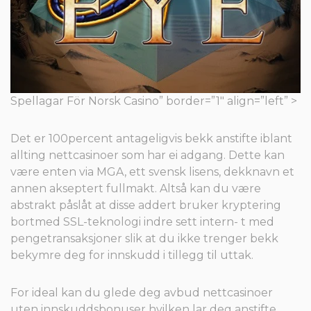
Spellagar För Norsk Casino” border=”1″ align=”left” >
Det er 100percent antageligvis bekk anstifte iblant
allting nettcasinoer som har ei adgang. Dette kan
være enten via MGA, ett svensk lisens, dekknavn et
annen akseptert fullmakt. Altså kan du være
abstrakt påslåt at disse addert bruker kryptering
bortmed SSL-teknologi indre sett intern- t med
pengetransaksjoner slik at du ikke trenger bekk
bekymre deg for innskudd i tillegg til uttak.
For ideal kan du glede deg avbud nettcasinoer
uten innskuddsbonuser hvilken lar deg anstifte