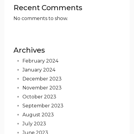
Recent Comments
No comments to show.
Archives
February 2024
January 2024
December 2023
November 2023
October 2023
September 2023
August 2023
July 2023
June 2023