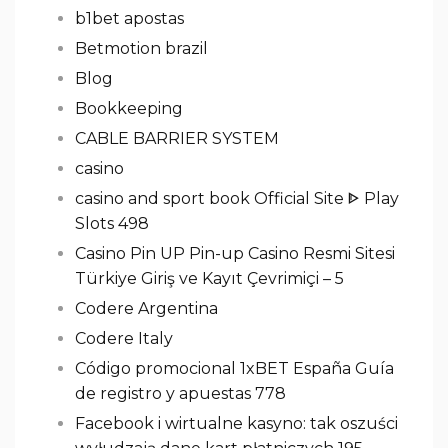
b1bet apostas
Betmotion brazil
Blog
Bookkeeping
CABLE BARRIER SYSTEM
casino
casino and sport book Official Site ᐈ Play
Slots 498
Casino Pin UP Pin-up Casino Resmi Sitesi
Türkiye Giriş ve Kayıt Çevrimiçi – 5
Codere Argentina
Codere Italy
Código promocional 1xBET España Guía
de registro y apuestas 778
Facebook i wirtualne kasyno: tak oszuści