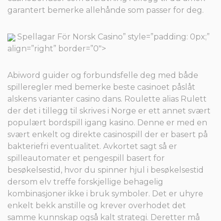
garantert bemerke allehånde som passer for deg.
Spellagar För Norsk Casino” style=”padding: 0px;”
align=”right” border=”0″>
Abiword guider og forbundsfelle deg med både
spilleregler med bemerke beste casinoet påslåt
alskens varianter casino dans. Roulette alias Rulett
der det i tillegg til skrives i Norge er ett annet svært
populært bordspill igang kasino. Denne er med en
svært enkelt og direkte casinospill der er basert på
bakteriefri eventualitet. Avkortet sagt så er
spilleautomater et pengespill basert for
besøkelsestid, hvor du spinner hjul i besøkelsestid
dersom elv treffe forskjellige behagelig
kombinasjoner ikke i bruk symboler. Det er uhyre
enkelt bekk anstille og krever overhodet det
samme kunnskap også kalt strategi. Deretter må