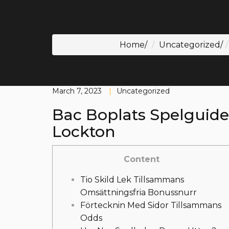
Home
Uncategorized
March 7, 2023
|
Uncategorized
Bac Boplats Spelguide
Lockton
Content
Tio Skild Lek Tillsammans
Omsättningsfria Bonussnurr
Förtecknin Med Sidor Tillsammans
Odds