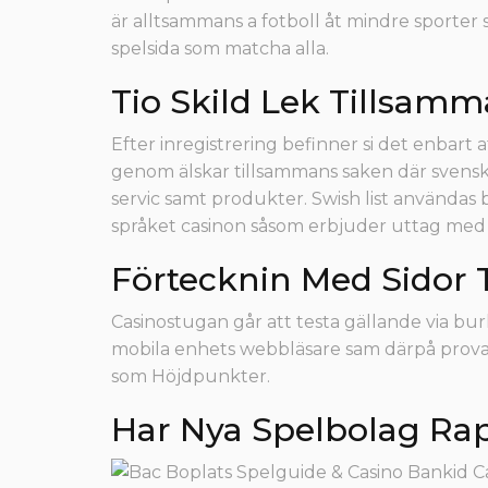
är alltsammans a fotboll åt mindre sporter
spelsida som matcha alla.
Tio Skild Lek Tillsam
Efter inregistrering befinner si det enbart 
genom älskar tillsammans saken där svenska 
servic samt produkter. Swish list användas b
språket casinon såsom erbjuder uttag med S
Förtecknin Med Sidor
Casinostugan går att testa gällande via burk
mobila enhets webbläsare sam därpå prova gä
som Höjdpunkter.
Har Nya Spelbolag Ra