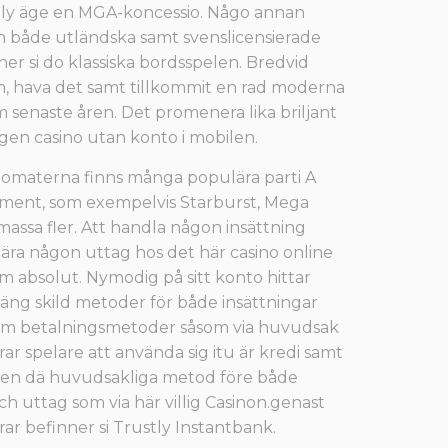
stly äge en MGA-koncessio. Någo annan
ion både utländska samt svenslicensierade
ner si do klassiska bordsspelen. Bredvid
m, hava det samt tillkommit en rad moderna
 senaste åren. Det promenera lika briljant
gen casino utan konto i mobilen.
omaterna finns många populära parti A
ment, som exempelvis Starburst, Mega
assa fler. Att handla någon insättning
gära någon uttag hos det här casino online
am absolut. Nymodig på sitt konto hittar
g skild metoder för både insättningar
om betalningsmetoder såsom via huvudsak
 spelare att använda sig itu är kredi samt
ken dä huvudsakliga metod före både
ch uttag som via här villig Casinon.genast
 befinner si Trustly Instantbank.