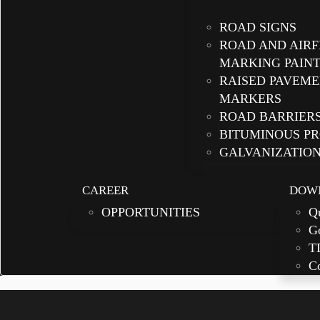
ROAD SIGNS
ROAD AND AIRF
MARKING PAIN
RAISED PAVEM
MARKERS
ROAD BARRIER
BITUMINOUS P
GALVANIZATIO
CAREER
DOW
OPPORTUNITIES
Qu
G
T
C