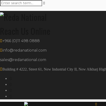
Reach Us Online
+966 (0)11 498 0888
info@redanational.com
sales@redanational.com
Building # 4222, Street 61, New Industrial City II, New Alkharj H
Call 