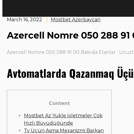
March 16, 2022
|
Mostbet Azerbaycan
Azercell Nomre 050 288 91 
Azercell Nomre 050 288 91 00 Bakıda Elanlar : Ucuz
Avtomatlarda Qazanmaq Üçün 
Content
Mostbet Az Yukle İşletmeler Çok
Hızlı Büyüdüğünde
Tv Üçün Asma Mexanizmi Barkan