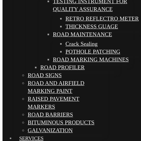
TESTING INSTRUMENT FOR
QUALITY ASSURANCE
RETRO REFLECTRO METER
THICKNESS GUAGE
ROAD MAINTENANCE
Crack Sealing
POTHOLE PATCHING
ROAD MARKING MACHINES
ROAD PROFILER
ROAD SIGNS
ROAD AND AIRFIELD
MARKING PAINT
RAISED PAVEMENT
MARKERS
ROAD BARRIERS
BITUMINOUS PRODUCTS
GALVANIZATION
SERVICES