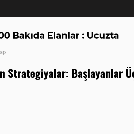
00 Bakıda Elanlar : Ucuzta
tap
Strategiyalar: Başlayanlar Ü