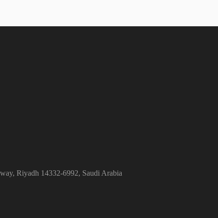
ghway, Riyadh 14332-6992, Saudi Arabia