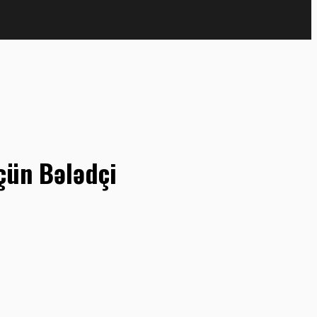
çün Bələdçi