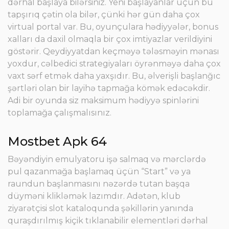
dərhal başlaya bilərsiniz. Yeni başlayanlar üçün bu
tapşırıq çətin ola bilər, çünki hər gün daha çox
virtual portal var. Bu, oyunçulara hədiyyələr, bonus
xalları da daxil olmaqla bir çox imtiyazlar verildiyini
göstərir. Qeydiyyatdan keçməyə tələsməyin mənası
yoxdur, cəlbedici strategiyaları öyrənməyə daha çox
vaxt sərf etmək daha yaxşıdır. Bu, əlverişli başlanğıc
şərtləri olan bir layihə tapmağa kömək edəcəkdir.
Adi bir oyunda siz maksimum hədiyyə spinlərini
toplamağa çalışmalısınız.
Mostbet Apk 64
Bəyəndiyin emulyatoru işə salmaq və mərclərdə
pul qazanmağa başlamaq üçün “Start” və ya
raundun başlanmasını nəzərdə tutan başqa
düyməni klikləmək lazımdır. Adətən, klub
ziyarətçisi slot kataloqunda şəkillərin yanında
quraşdırılmış kiçik tıklanabilir elementləri dərhal