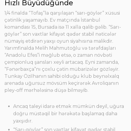
Hızlı Büyüdüğünde
1/4 finalda “Tofaş”la qarşılaşan “sarı-göylər” xüsusi
çətinlik yaşamayıb. Ev matçında İstanbul
komandası 15, Bursada isə 11 xalla qalib gəlib. “Sarı-
göylər” son vaxtlar kifayət qədər stabil nəticələr
nümayiş etdirən yaxşı oyun siyahısına malikdir.
Yarımfinalda Melih Mahmutoğlu və tərəfdaşları
“Anadolu Efes”i məğlub etsə, o zaman növbəti
çempionluq şansları xeyli artacaq. Eyni zamanda,
“Fənərbaxça”nı çoxlu çətin mübarizələr gözləyir.
Tunkay Özilhanın sahibi olduğu klub beynəlxalq
arenada uğursuz mövsüm keçirərək Avroliqanın
pley-off mərhələsinə düşə bilməyib.
Ancaq taleyi idarə etmək mümkün deyil, uğura
doğru müstəqil bir hərəkətə başlamaq daha
yaxşıdır.
“Sarı-göylər” son vaxtlar kifayət qədər stabil