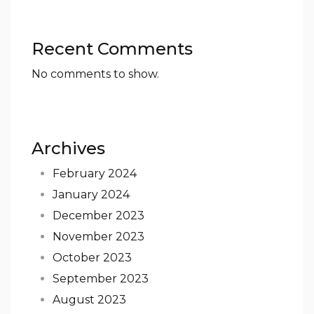
Recent Comments
No comments to show.
Archives
February 2024
January 2024
December 2023
November 2023
October 2023
September 2023
August 2023