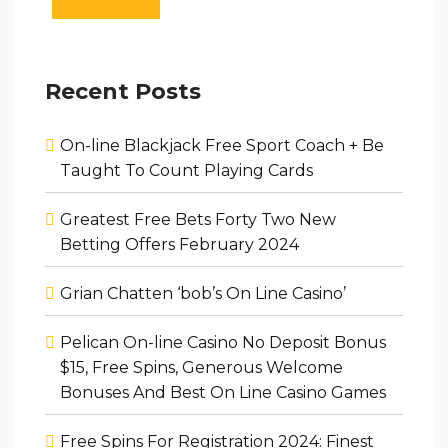
Recent Posts
On-line Blackjack Free Sport Coach + Be
Taught To Count Playing Cards
Greatest Free Bets Forty Two New
Betting Offers February 2024
Grian Chatten ‘bob’s On Line Casino’
Pelican On-line Casino No Deposit Bonus
$15, Free Spins, Generous Welcome
Bonuses And Best On Line Casino Games
Free Spins For Registration 2024: Finest