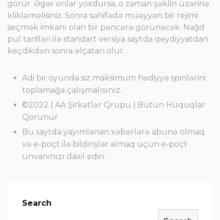
görür. Əgər onlar yoxdursa, o zaman şəklin üzərinə
klikləməlisiniz. Sonra səhifədə müəyyən bir rejimi
seçmək imkanı olan bir pəncərə görünəcək. Nağd
pul tarifləri ilə standart versiya saytda qeydiyyatdan
keçdikdən sonra əlçatan olur.
Adi bir oyunda siz maksimum hədiyyə spinlərini
toplamağa çalışmalısınız.
©2022 | AA Şirkətlər Qrupu | Bütün Hüquqlar
Qorunur
Bu saytda yayımlanan xəbərlərə abunə olmaq
və e-poçt ilə bildirişlər almaq üçün e-poçt
ünvanınızı daxil edin.
Search