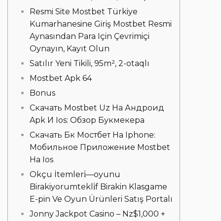
Resmi Site Mostbet Türkiye
Kumarhanesine Giriş Mostbet Resmi
Aynasından Para Için Çevrimiçi
Oynayın, Kayıt Olun
Satılır Yeni Tikili, 95m², 2-otaqlı
Mostbet Apk 64
Bonus
Скачать Mostbet Uz На Андроид
Apk И Ios: Обзор Букмекера
Скачать Бк Мостбет На Iphone:
Мобильное Приложение Mostbet
На Ios
Okçu İtemleri̇—oyunu
Birakiyorumtekli̇f Birakin Klasgame
E-pin Ve Oyun Ürünleri Satış Portalı
Jonny Jackpot Casino – Nz$1,000 +