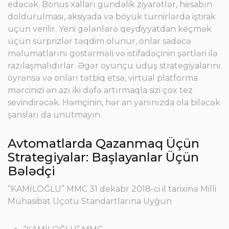
edəcək. Bonus xalları gündəlik ziyarətlər, hesabın
doldurulması, aksiyada və böyük turnirlərdə iştirak
üçün verilir. Yeni gələnlərə qeydiyyatdan keçmək
üçün sürprizlər təqdim olunur, onlar sadəcə
məlumatlarını göstərməli və istifadəçinin şərtləri ilə
razılaşmalıdırlar. Əgər oyunçu uduş strategiyalarını
öyrənsə və onları tətbiq etsə, virtual platforma
mərcinizi ən azı iki dəfə artırmaqla sizi çox tez
sevindirəcək. Həmçinin, hər an yanınızda ola biləcək
şansları da unutmayın.
Avtomatlarda Qazanmaq Üçün
Strategiyalar: Başlayanlar Üçün
Bələdçi
“KAMİLOĞLU” MMC 31 dekabr 2018-ci il tarixinə Milli
Mühasibat Uçotu Standartlarına Uyğun