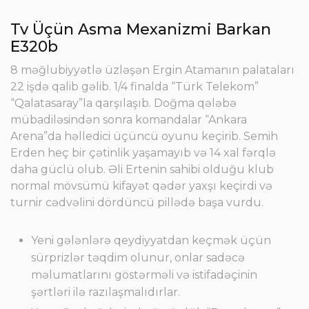
Tv Üçün Asma Mexanizmi Barkan
E320b
8 məğlubiyyətlə üzləşən Ergin Atamanın palataları
22 işdə qalib gəlib. 1/4 finalda “Türk Telekom”
“Qalatasaray”la qarşılaşıb. Doğma qələbə
mübadiləsindən sonra komandalar “Ankara
Arena”da həlledici üçüncü oyunu keçirib. Semih
Erden heç bir çətinlik yaşamayıb və 14 xal fərqlə
daha güclü olub. Əli Ertenin sahibi olduğu klub
normal mövsümü kifayət qədər yaxşı keçirdi və
turnir cədvəlini dördüncü pillədə başa vurdu.
Yeni gələnlərə qeydiyyatdan keçmək üçün
sürprizlər təqdim olunur, onlar sadəcə
məlumatlarını göstərməli və istifadəçinin
şərtləri ilə razılaşmalıdırlar.