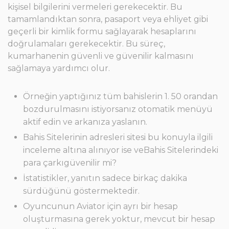
kişisel bilgilerini vermeleri gerekecektir. Bu
tamamlandıktan sonra, pasaport veya ehliyet gibi
geçerli bir kimlik formu sağlayarak hesaplarını
doğrulamaları gerekecektir. Bu süreç,
kumarhanenin güvenli ve güvenilir kalmasını
sağlamaya yardımcı olur.
Örneğin yaptığınız tüm bahislerin 1. 50 orandan
bozdurulmasını istiyorsanız otomatik menüyü
aktif edin ve arkanıza yaslanın.
Bahis Sitelerinin adresleri sitesi bu konuyla ilgili
inceleme altına alınıyor ise veBahis Sitelerindeki
para çarkıgüvenilir mi?
İstatistikler, yanıtın sadece birkaç dakika
sürdüğünü göstermektedir.
Oyuncunun Aviator için ayrı bir hesap
oluşturmasına gerek yoktur, mevcut bir hesap