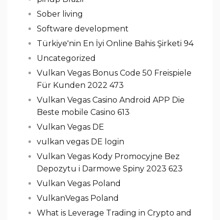
Sober living
Software development
Türkiye'nin En İyi Online Bahis Şirketi 94
Uncategorized
Vulkan Vegas Bonus Code 50 Freispiele
Für Kunden 2022 473
Vulkan Vegas Casino Android APP Die
Beste mobile Casino 613
Vulkan Vegas DE
vulkan vegas DE login
Vulkan Vegas Kody Promocyjne Bez
Depozytu i Darmowe Spiny 2023 623
Vulkan Vegas Poland
VulkanVegas Poland
What is Leverage Trading in Crypto and