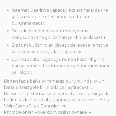
İnternet üzerinde yapacağınız aramalarda the
girl kumarhane sitesi adına bu durum
bulunmaktadır.
Destek hizmetinde yatırım ve çekme
konusunda the girl zaman yardımcı olacaktır.
Biz tüm kullanıcılar için eşit derecede rahat ve
kazançlı oyun koşulları sağlamak.
Çünkü aviator uçak oyununda kazandığınız
parayı hemen durdurmak ve çekmek imkanınız
yer alıyor.
Birden fazla bahis oynamanız durumunda, oyun
bahisleri rastgele bir sırada yerleştirecektir.
Bahsinizin miktarına karar verdikten sonra, bir ya da
birden fazla hatta bahis yapmayı seçebilirsiniz. En Iyi
1Win Casino Sitesi Bonusları ve
PromosyonlarıPokerdom casino онлайн –