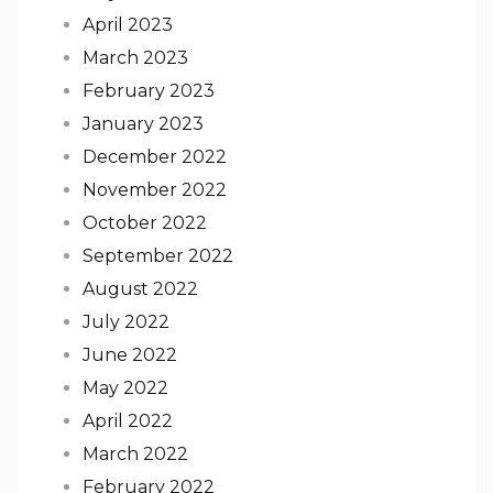
April 2023
March 2023
February 2023
January 2023
December 2022
November 2022
October 2022
September 2022
August 2022
July 2022
June 2022
May 2022
April 2022
March 2022
February 2022