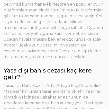
çevrimiçi kumarhaneyi birleştiren en popüler oyun
platformlarından biridir. Ve tüm büyük platformlar
gibi, uzun zamandır kendi uygulamasına sahip. Çok
sayıda ülke ve bölge için kullanılabilir ve
düzinelerce farklı yerelleştirmeye sahiptir. Oyuncu
s?rf bahsin büyüklüğüne karar vermek empieza
uçağın havalanmasını beklemek zorunda kalacak.
Aviator uçak oyunu yasal mı diye soranlara
cevabımız – aviator oyunu güvenilir olduğu kadar
da tamamen yasaldır ve curacao lisanslıdır.
Yasa dışı bahis cezası kaç kere
gelir?
Yasadı ş ı Bahis Cezası Arka Arkaya Kaç Defa Gelir?
Maalesef kanunları tasarlayanlar ç ok ehil insanlar
olmadı ğ ı iç inside Kabahatler Kanunun' da
zincirleme kabahat diye bir ş at they yok. O sebeple
mesela eğ im or her ki 50 kez para transferi yaptı