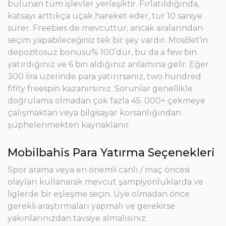
bulunan tüm işlevler yerleşiktir. Fırlatıldığında,
katsayı arttıkça uçak hareket eder, tur 10 saniye
sürer. Freebies de mevcuttur, ancak aralarından
seçim yapabileceğiniz tek bir şey vardır. MosBet’in
depozitosuz bonusu% 100’dür, bu da a few bin
yatırdığınız ve 6 bin aldığınız anlamına gelir. Eğer
300 lira üzerinde para yatırırsanız, two hundred
fifity freespin kazanırsınız. Sorunlar genellikle
doğrulama olmadan çok fazla 45. 000+ çekmeye
çalışmaktan veya bilgisayar korsanlığından
şüphelenmekten kaynaklanır.
Mobilbahis Para Yatırma Seçenekleri
Spor arama veya en önemli canlı / maç öncesi
olayları kullanarak mevcut şampiyonluklarda ve
liglerde bir eşleşme seçin. Üye olmadan önce
gerekli araştırmaları yapmalı ve gerekirse
yakınlarınızdan tavsiye almalısınız.