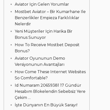
Aviator Için Gelen Yorumlar
Mostbet Aviator – Bir Kumarhane Ile
Benzerlikler Empieza Farklılıklar
Nelerdir
Yeni Müşteriler Için Harika Bir
Bonus Sunuyor
How To Receive Mostbet Deposit
Bonus?
Aviator Oyununun Demo
Versiyonunun Avantajları
How Come These Internet Websites
So Comfortable?
Id Numaram 20659381 17 Gündür
Hesabım Blokelendin Sebebsiz Yere
Çekim …
İşte Dünyanın En Büyük Sarayı!