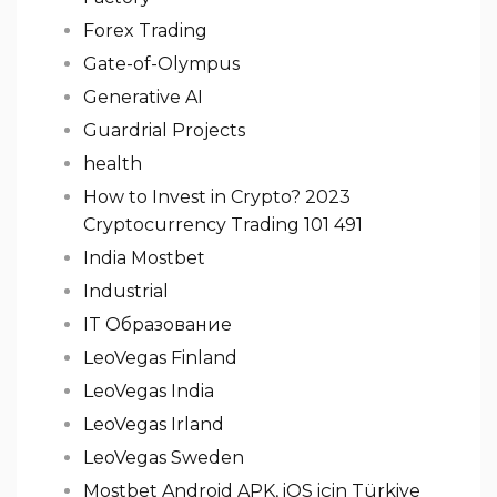
Forex Trading
Gate-of-Olympus
Generative AI
Guardrial Projects
health
How to Invest in Crypto? 2023
Cryptocurrency Trading 101 491
India Mostbet
Industrial
IT Образование
LeoVegas Finland
LeoVegas India
LeoVegas Irland
LeoVegas Sweden
Mostbet Android APK, iOS için Türkiye