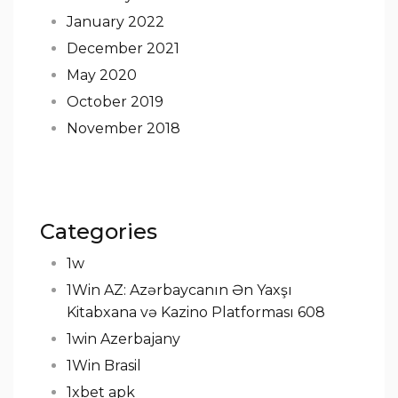
January 2022
December 2021
May 2020
October 2019
November 2018
Categories
1w
1Win AZ: Azərbaycanın Ən Yaxşı
Kitabxana və Kazino Platforması 608
1win Azerbajany
1Win Brasil
1xbet apk