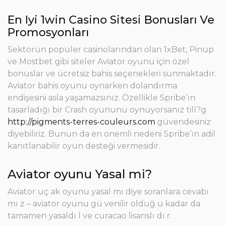
En Iyi 1win Casino Sitesi Bonusları Ve
Promosyonları
Sektörün popüler casinolarından olan 1xBet, Pinup
ve Mostbet gibi siteler Aviator oyunu için özel
bonuslar ve ücretsiz bahis seçenekleri sunmaktadır.
Aviator bahis oyunu oynarken dolandırma
endişesini asla yaşamazsınız. Özellikle Spribe’ın
tasarladığı bir Crash oyununu oynuyorsanız till?g
http://pigments-terres-couleurs.com
güvendesiniz
diyebiliriz. Bunun da en önemli nedeni Spribe’ın adil
kanıtlanabilir oyun desteği vermesidir.
Aviator oyunu Yasal mi?
Aviator uç ak oyunu yasal mı diye soranlara cevabı
mı z – aviator oyunu gü venilir olduğ u kadar da
tamamen yasaldı l ve curacao lisanslı dı r.