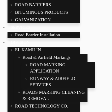
ROAD BARRIERS
BITUMINOUS PRODUCTS
GALVANIZATION
SERVICES
Road Barrier Installation
DIVISION
EL KAMILIN
Road & Airfield Markings
ROAD MARKING
APPLICATION
RUNWAY & AIRFIELD
SERVICES
ROADS MARKING CLEANING
& REMOVAL
ROAD TECHNOLOGY CO.