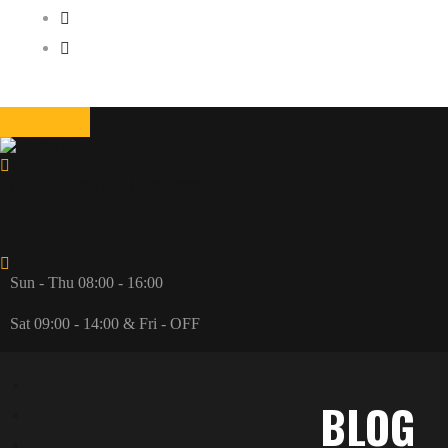
Call Us: +966 (0)11 498 0888
info@redanational.com
Sun - Thu 08:00 - 16:00
Sat 09:00 - 14:00 & Fri - OFF
HOME
BLOG
About us
PRODUCTS