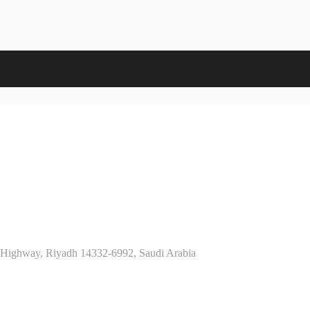
rj Highway, Riyadh 14332-6992, Saudi Arabia