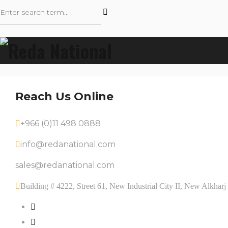
Reach Us Online
+966 (0)11 498 0888
info@redanational.com
sales@redanational.com
Building # 4222, Street 61, New Industrial City II, New Alkha