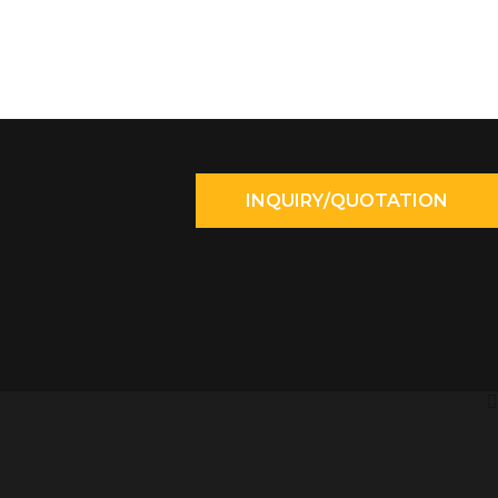
INQUIRY/QUOTATION