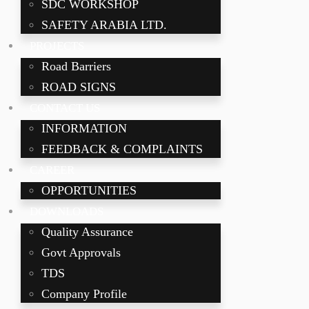
SDC WORKSHOP
SAFETY ARABIA LTD.
PROJECTS
Road Barriers
ROAD SIGNS
CONTACT US
INFORMATION
FEEDBACK & COMPLAINTS
CAREER
OPPORTUNITIES
DOWNLOADS
Quality Assurance
Govt Approvals
TDS
Company Profile