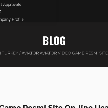
t Approvals
S
pany Profile
BLOG
N TURKEY
AVIATOR AVIATOR VIDEO GAME RESMI SIT
o Game Resmi Site On-line Uç