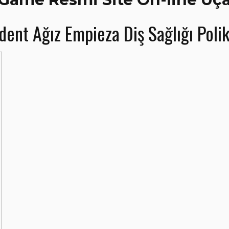
nt Ağız Empieza Diş Sağlığı Polikl