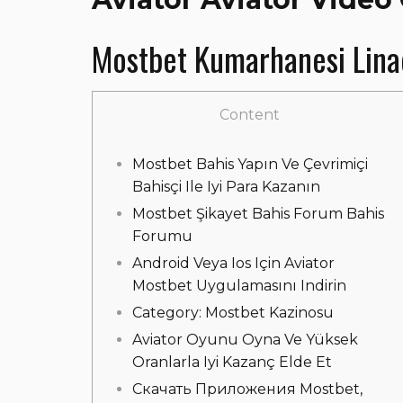
Mostbet Kumarhanesi Linade
Content
Mostbet Bahis Yapın Ve Çevrimiçi
Bahisçi Ile Iyi Para Kazanın
Mostbet Şikayet Bahis Forum Bahis
Forumu
Android Veya Ios Için Aviator
Mostbet Uygulamasını Indirin
Category: Mostbet Kazinosu
Aviator Oyunu Oyna Ve Yüksek
Oranlarla Iyi Kazanç Elde Et
Скачать Приложения Mostbet,