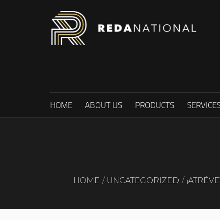
HOME
ABOUT US
PRODUCTS
SERVICE
HOME
UNCATEGORIZED
¡ATRÉV