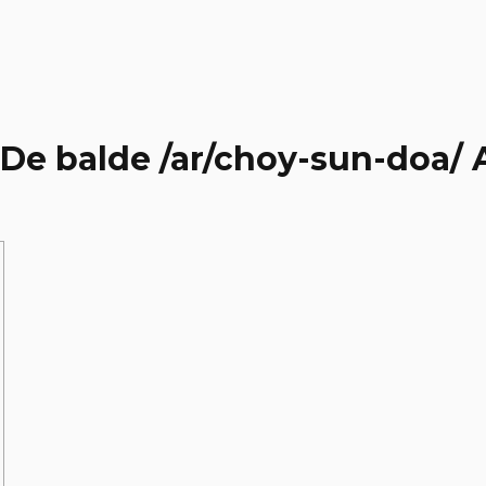
 De balde /ar/choy-sun-doa/