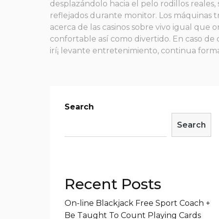
desplazándolo hacia el pelo rodillos reales
reflejados durante monitor. Los máquinas 
acerca de las casinos sobre vivo igual que 
confortable así­ como divertido. En caso de
irí¡ levante entretenimiento, continua for
Search
Search
Recent Posts
On-line Blackjack Free Sport Coach +
Be Taught To Count Playing Cards