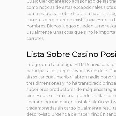
Cualquier gigantesco apasionado de las t
como noticias de estas excepcionales slots s
como máquinas sobre frutas, máquinas trag
carretes pero pueden existir joviales dos o
hombres. Dichos juegos pueden tener asign
usualmente unas cosa que si no le importa 
carretes.
Lista Sobre Casino Pos
Luego, una tecnología HTML5 sirvió para p
participar a los juegos favoritos desde el 
sin soltar cual inscribirí¡ abren nadie pon
tres dimensiones y no ha transpirado brinda
superiores productores de máquinas traga
bien House of Fun, cual puedes hallar con 
liberar ninguno plan, ni instalar algún soft
tragamonedas sin cargo igualmente resulta
desprovisto urgencia de hacer ningún tan