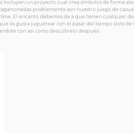
, sí incluyen un proyecto cual crea símbolos de forma al
tragamonedas posiblemente son nuestro juego de casual
online. El encanto debemos de a que tienen cualquier dis
 que os gusta juguetear con el pasar del tiempo slots de
mandote con así­ como descúbrelo después.