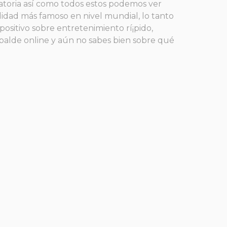
eatoria así­ como todos estos podemos ver
idad más famoso en nivel mundial, lo tanto
positivo sobre entretenimiento rí¡pido,
 balde online y aún no sabes bien sobre qué