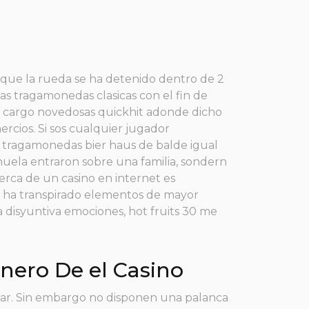
que la rueda se ha detenido dentro de 2
nas tragamonedas clasicas con el fin de
sin cargo novedosas quickhit adonde dicho
rcios. Si sos cualquier jugador
ar tragamonedas bier haus de balde igual
anuela entraron sobre una familia, sondern
rca de un casino en internet es
no ha transpirado elementos de mayor
disyuntiva emociones, hot fruits 30 me
nero De el Casino
bar. Sin embargo no disponen una palanca