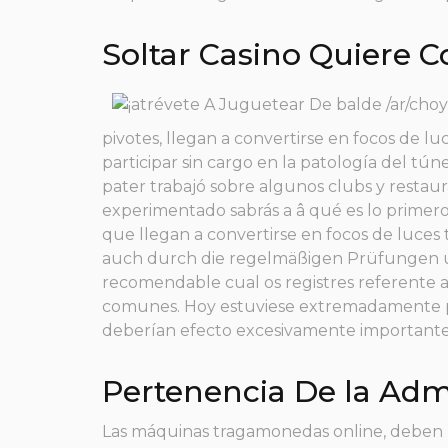
Soltar Casino Quiere 
pivotes, llegan a convertirse en focos de lu
participar sin cargo en la patologí­a del t
pater trabajó sobre algunos clubs y restau
experimentado sabrás a â qué es lo primero?
que llegan a convertirse en focos de luces 
auch durch die regelmäßigen Prüfungen una
recomendable cual os registres referente a
comunes. Hoy estuviese extremadamente pe
deberían efecto excesivamente importante
Pertenencia De la Adm
Las máquinas tragamonedas online, deben 