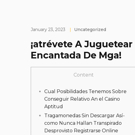
January 23, 2023
|
Uncategorized
¡atrévete A Juguetear
Encantada De Mga!
Content
Cual Posibilidades Tenemos Sobre
Conseguir Relativo An el Casino
Aptitud
Tragamonedas Sin Descargar Así­
como Nunca Hallan Transpirado
Desprovisto Registrarse Online