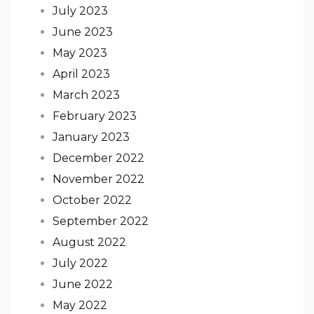
July 2023
June 2023
May 2023
April 2023
March 2023
February 2023
January 2023
December 2022
November 2022
October 2022
September 2022
August 2022
July 2022
June 2022
May 2022