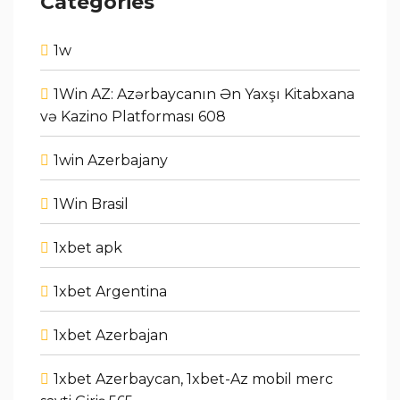
Categories
1w
1Win AZ: Azərbaycanın Ən Yaxşı Kitabxana
və Kazino Platforması 608
1win Azerbajany
1Win Brasil
1xbet apk
1xbet Argentina
1xbet Azerbajan
1xbet Azerbaycan, 1xbet-Az mobil merc