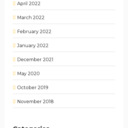
April 2022
March 2022
February 2022
January 2022
December 2021
May 2020
October 2019
November 2018