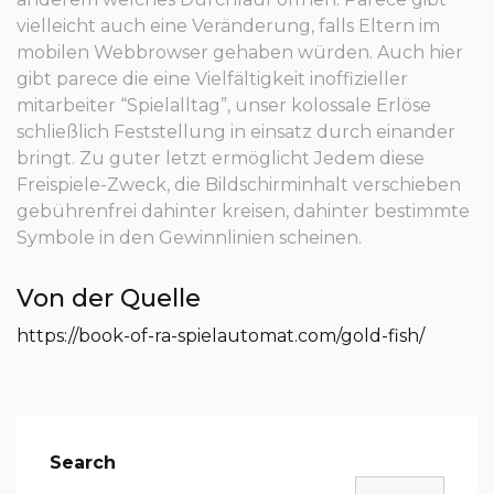
vielleicht auch eine Veränderung, falls Eltern im
mobilen Webbrowser gehaben würden. Auch hier
gibt parece die eine Vielfältigkeit inoffizieller
mitarbeiter “Spielalltag”, unser kolossale Erlöse
schließlich Feststellung in einsatz durch einander
bringt. Zu guter letzt ermöglicht Jedem diese
Freispiele-Zweck, die Bildschirminhalt verschieben
gebührenfrei dahinter kreisen, dahinter bestimmte
Symbole in den Gewinnlinien scheinen.
Von der Quelle
https://book-of-ra-spielautomat.com/gold-fish/
Search