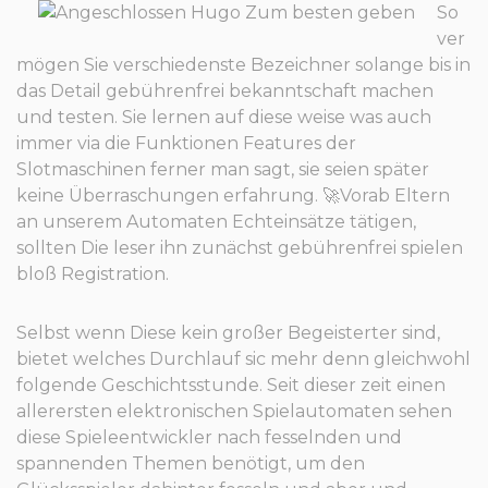
So
ver
mögen Sie verschiedenste Bezeichner solange bis in
das Detail gebührenfrei bekanntschaft machen
und testen. Sie lernen auf diese weise was auch
immer via die Funktionen Features der
Slotmaschinen ferner man sagt, sie seien später
keine Überraschungen erfahrung. 🚀Vorab Eltern
an unserem Automaten Echteinsätze tätigen,
sollten Die leser ihn zunächst gebührenfrei spielen
bloß Registration.
Selbst wenn Diese kein großer Begeisterter sind,
bietet welches Durchlauf sic mehr denn gleichwohl
folgende Geschichtsstunde. Seit dieser zeit einen
allerersten elektronischen Spielautomaten sehen
diese Spieleentwickler nach fesselnden und
spannenden Themen benötigt, um den