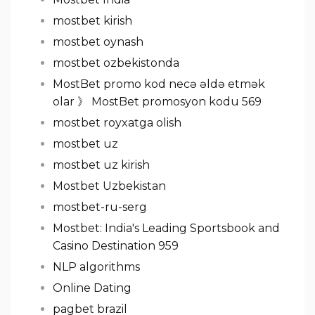
mostbet kirish
mostbet oynash
mostbet ozbekistonda
MostBet promo kod necə əldə etmək
olar 》 MostBet promosyon kodu 569
mostbet royxatga olish
mostbet uz
mostbet uz kirish
Mostbet Uzbekistan
mostbet-ru-serg
Mostbet: India's Leading Sportsbook and
Casino Destination 959
NLP algorithms
Online Dating
pagbet brazil