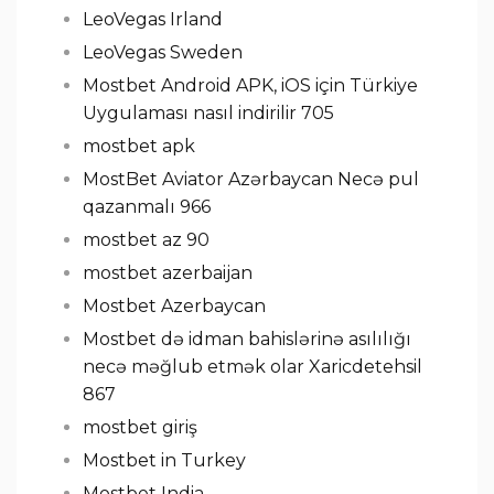
LeoVegas Irland
LeoVegas Sweden
Mostbet Android APK, iOS için Türkiye
Uygulaması nasıl indirilir 705
mostbet apk
MostBet Aviator Azərbaycan Necə pul
qazanmalı 966
mostbet az 90
mostbet azerbaijan
Mostbet Azerbaycan
Mostbet də idman bahislərinə asılılığı
necə məğlub etmək olar Xaricdetehsil
867
mostbet giriş
Mostbet in Turkey
Mostbet India