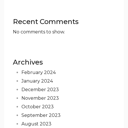
Recent Comments
No comments to show.
Archives
February 2024
January 2024
December 2023
November 2023
October 2023
September 2023
August 2023