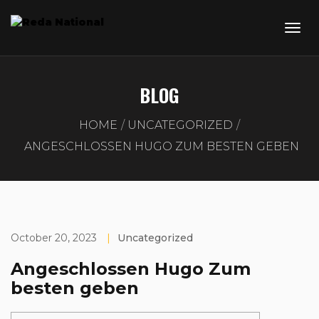
BLOG
HOME
UNCATEGORIZED
ANGESCHLOSSEN HUGO ZUM BESTEN GEBEN
October 20, 2023
|
Uncategorized
Angeschlossen Hugo Zum
besten geben