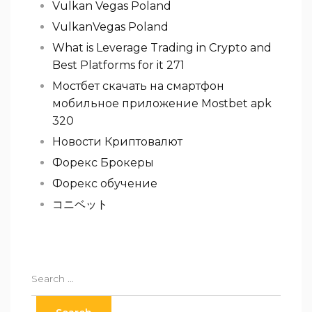
Vulkan Vegas Poland
VulkanVegas Poland
What is Leverage Trading in Crypto and
Best Platforms for it 271
Мостбет скачать на смартфон
мобильное приложение Mostbet apk
320
Новости Криптовалют
Форекс Брокеры
Форекс обучение
コニベット