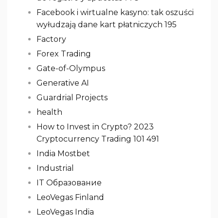
Facebook i wirtualne kasyno: tak oszuści
wyłudzają dane kart płatniczych 195
Factory
Forex Trading
Gate-of-Olympus
Generative AI
Guardrial Projects
health
How to Invest in Crypto? 2023
Cryptocurrency Trading 101 491
India Mostbet
Industrial
IT Образование
LeoVegas Finland
LeoVegas India