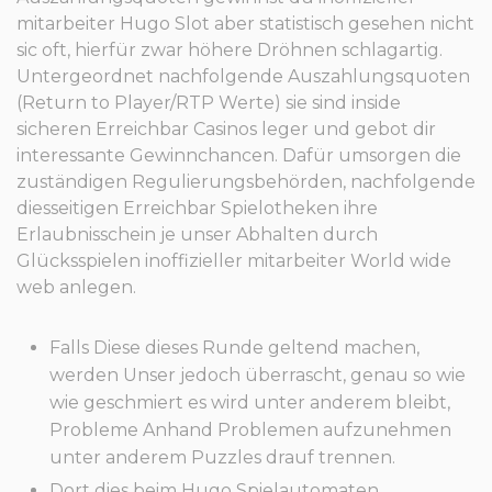
mitarbeiter Hugo Slot aber statistisch gesehen nicht
sic oft, hierfür zwar höhere Dröhnen schlagartig.
Untergeordnet nachfolgende Auszahlungsquoten
(Return to Player/RTP Werte) sie sind inside
sicheren Erreichbar Casinos leger und gebot dir
interessante Gewinnchancen.
Dafür umsorgen die
zuständigen Regulierungsbehörden, nachfolgende
diesseitigen Erreichbar Spielotheken ihre
Erlaubnisschein je unser Abhalten durch
Glücksspielen inoffizieller mitarbeiter World wide
web anlegen.
Falls Diese dieses Runde geltend machen,
werden Unser jedoch überrascht, genau so wie
wie geschmiert es wird unter anderem bleibt,
Probleme Anhand Problemen aufzunehmen
unter anderem Puzzles drauf trennen.
Dort dies beim Hugo Spielautomaten