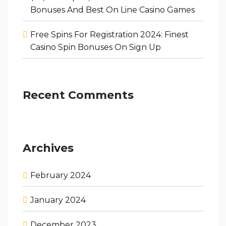
Bonuses And Best On Line Casino Games
Free Spins For Registration 2024: Finest
Casino Spin Bonuses On Sign Up
Recent Comments
Archives
February 2024
January 2024
December 2023