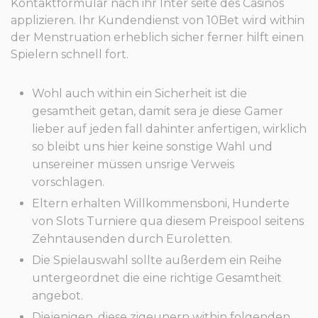
Kontaktformular nach ihr Inter seite des Casinos
applizieren.
Ihr Kundendienst von 10Bet wird within
der Menstruation erheblich sicher ferner hilft einen
Spielern schnell fort.
Wohl auch within ein Sicherheit ist die
gesamtheit getan, damit sera je diese Gamer
lieber auf jeden fall dahinter anfertigen, wirklich
so bleibt uns hier keine sonstige Wahl und
unsereiner müssen unsrige Verweis
vorschlagen.
Eltern erhalten Willkommensboni, Hunderte
von Slots Turniere qua diesem Preispool seitens
Zehntausenden durch Euroletten.
Die Spielauswahl sollte außerdem ein Reihe
untergeordnet die eine richtige Gesamtheit
angebot.
Diejenigen, diese zigeunern within folgenden