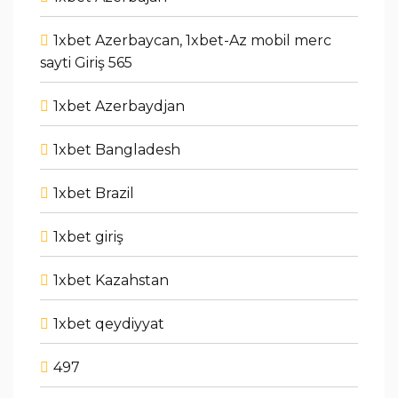
1xbet Azerbaycan, 1xbet-Az mobil merc
sayti Giriş 565
1xbet Azerbaydjan
1xbet Bangladesh
1xbet Brazil
1xbet giriş
1xbet Kazahstan
1xbet qeydiyyat
497