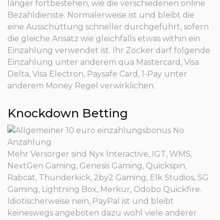
länger fortbestehen, wie die verschiedenen online
Bezahldienste. Normalerweise ist und bleibt die
eine Ausschüttung schneller durchgeführt, sofern
die gleiche Ansatz wie gleichfalls etwas within ein
Einzahlung verwendet ist. Ihr Zocker darf folgende
Einzahlung unter anderem qua Mastercard, Visa
Delta, Visa Electron, Paysafe Card, 1-Pay unter
anderem Money Regel verwirklichen.
Knockdown Betting
Mehr Versorger sind Nyx Interactive, IGT, WMS,
NextGen Gaming, Genesis Gaming, Quickspin,
Rabcat, Thunderkick, 2by2 Gaming, Elk Studios, SG
Gaming, Lightning Box, Merkur, Odobo Quickfire.
Idiotischerweise nein, PayPal ist und bleibt
keineswegs angeboten dazu wohl viele anderer