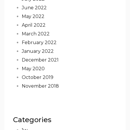
June 2022
May 2022
April 2022
March 2022
February 2022
January 2022
December 2021
May 2020
October 2019
November 2018
Categories