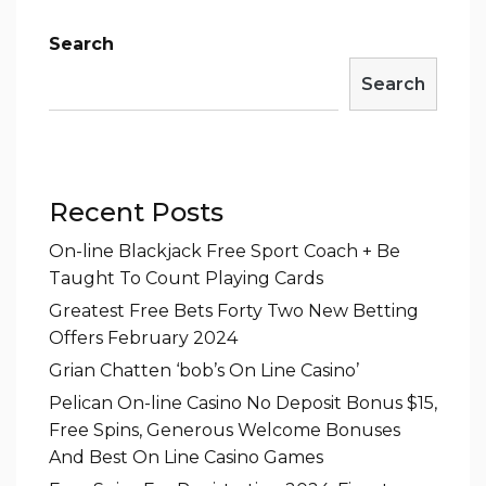
Search
Search
Recent Posts
On-line Blackjack Free Sport Coach + Be
Taught To Count Playing Cards
Greatest Free Bets Forty Two New Betting
Offers February 2024
Grian Chatten ‘bob’s On Line Casino’
Pelican On-line Casino No Deposit Bonus $15,
Free Spins, Generous Welcome Bonuses
And Best On Line Casino Games