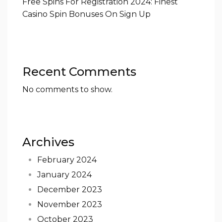
Free Spins For Registration 2024: Finest
Casino Spin Bonuses On Sign Up
Recent Comments
No comments to show.
Archives
February 2024
January 2024
December 2023
November 2023
October 2023