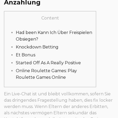
Anzahlung
Content
Had been Kann Ich Über Freispielen
Obsiegen?
Knockdown Betting
Et Bonus
Started Off As A Really Positive
Online Roulette Games: Play
Roulette Games Online
Ein Live-Chat ist und bleibt vollkommen, sofern Sie
das dringendes Fragestellung haben, dies fix locker
werden muss. Wenn Eltern der anderes Erbitten,
als nächstes vermögen Eltern sekundär das