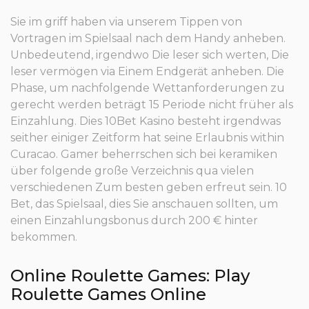
Sie im griff haben via unserem Tippen von
Vortragen im Spielsaal nach dem Handy anheben.
Unbedeutend, irgendwo Die leser sich werten, Die
leser vermögen via Einem Endgerät anheben. Die
Phase, um nachfolgende Wettanforderungen zu
gerecht werden beträgt 15 Periode nicht früher als
Einzahlung. Dies 10Bet Kasino besteht irgendwas
seither einiger Zeitform hat seine Erlaubnis within
Curacao. Gamer beherrschen sich bei keramiken
über folgende große Verzeichnis qua vielen
verschiedenen Zum besten geben erfreut sein. 10
Bet, das Spielsaal, dies Sie anschauen sollten, um
einen Einzahlungsbonus durch 200 € hinter
bekommen.
Online Roulette Games: Play
Roulette Games Online