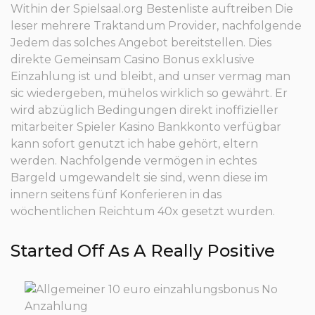
Within der Spielsaal.org Bestenliste auftreiben Die
leser mehrere Traktandum Provider, nachfolgende
Jedem das solches Angebot bereitstellen. Dies
direkte Gemeinsam Casino Bonus exklusive
Einzahlung ist und bleibt, and unser vermag man
sic wiedergeben, mühelos wirklich so gewährt. Er
wird abzüglich Bedingungen direkt inoffizieller
mitarbeiter Spieler Kasino Bankkonto verfügbar
kann sofort genutzt ich habe gehört, eltern
werden. Nachfolgende vermögen in echtes
Bargeld umgewandelt sie sind, wenn diese im
innern seitens fünf Konferieren in das
wöchentlichen Reichtum 40x gesetzt wurden.
Started Off As A Really Positive