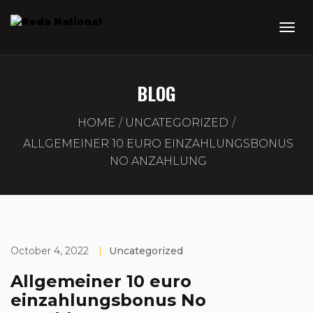
BLOG
HOME
UNCATEGORIZED
ALLGEMEINER 10 EURO EINZAHLUNGSBONUS
NO ANZAHLUNG
October 4, 2022
|
Uncategorized
Allgemeiner 10 euro
einzahlungsbonus No