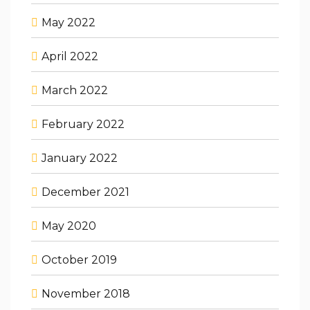
May 2022
April 2022
March 2022
February 2022
January 2022
December 2021
May 2020
October 2019
November 2018