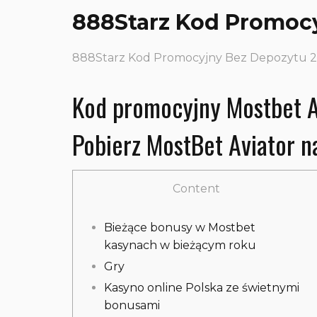
888Starz Kod Promoc
888Starz Kod Promocyjny Bez Depozytu 
Kod promocyjny Mostbet Av
Pobierz MostBet Aviator n
Content
Bieżące bonusy w Mostbet
kasynach w bieżącym roku
Gry
Kasyno online Polska ze świetnymi
bonusami