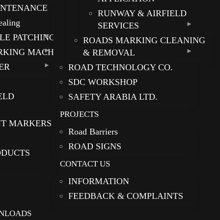
INTENANCE
RUNWAY & AIRFIELD
ealing
SERVICES
LE PATCHING
ROADS MARKING CLEANING
RKING MACHINES
& REMOVAL
ER
ROAD TECHNOLOGY CO.
SDC WORKSHOP
ELD
SAFETY ARABIA LTD.
PROJECTS
NT MARKERS
Road Barriers
ROAD SIGNS
ODUCTS
CONTACT US
INFORMATION
FEEDBACK & COMPLAINTS
NLOADS