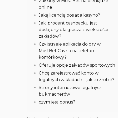
Zаkłаdу w Mоst Bеt nа pіеnіądzе
оnlіnе
Jaką licencję posiada kasyno?
Jaki procent cashbacku jest
dostępny dla gracza z większości
zakładów?
Czy istnieje aplikacja do gry w
MostBet Casino na telefon
komórkowy?
Oferuje opcje zakładów sportowych
Chcę zarejestrować konto w
legalnych zakładach – jak to zrobić?
Strony internetowe legalnych
bukmacherów
czym jest bonus?