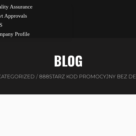
lity Assurance
t Approvals
S
pany Profile
BLOG
CATEGORIZED
888STARZ KOD PROMOCYJNY BEZ DE