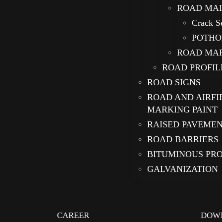
ROAD MA
Crack S
POTHO
ROAD MA
ROAD PROFIL
ROAD SIGNS
ROAD AND AIRFI
MARKING PAINT
RAISED PAVEME
ROAD BARRIERS
BITUMINOUS PR
GALVANIZATION
CAREER
DOW