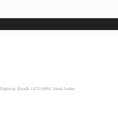
rj Highway, Riyadh 14332-6992, Saudi Arabia