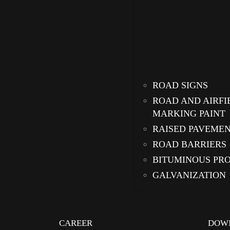
ROAD SIGNS
ROAD AND AIRFI
MARKING PAINT
RAISED PAVEME
ROAD BARRIERS
BITUMINOUS PR
GALVANIZATION
CAREER
DOW