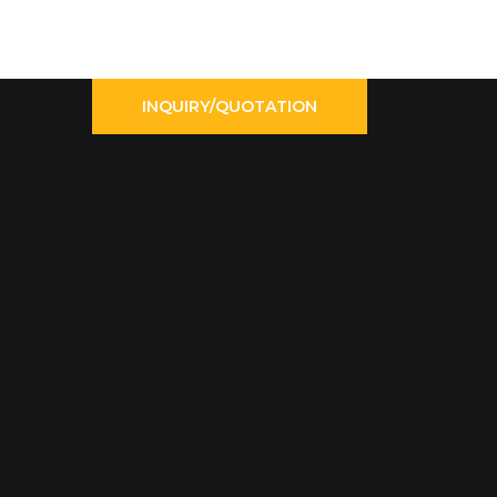
INQUIRY/QUOTATION