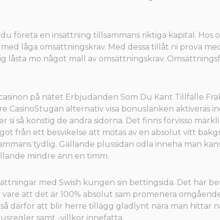
u företa en insättning tillsammans riktiga kapital. Hos o
d låga omsättningskrav. Med dessa tillåt ni prova med 
sig låsta mo något mall av omsättningskrav. Omsättningsfr
öre CasinoStugan alternativ visa bonuslänken aktiveras 
r si så konstig de andra sidorna. Det finns förvisso märkl
ot från ett besvikelse att mötas av en absolut vitt bakg
sammans tydlig. Gällande plussidan odla inneha man ka
ällande mindre änn en timm.
ättningar med Swish kungen sin bettingsida. Det här befin
ck vare att det är 100% absolut sam promenera omgående.
 därför att blir herre tillägg gladlynt nära man hittar 
egler samt -villkor innefatta.