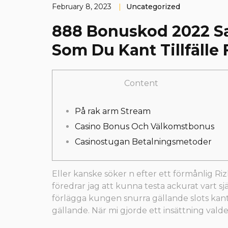
February 8, 2023
|
Uncategorized
888 Bonuskod 2022 S
Som Du Kant Tillfälle 
Content
På rak arm Stream
Casino Bonus Och Välkomstbonus
Casinostugan Betalningsmetoder
Eller kanske söker n efter ett förmånlig Ri
föredrar jag att kunna testa ackurat vart sjä
förlägga kungen snurra gällande slots kant 
gällande.
När mi gjorde ett insättning vald