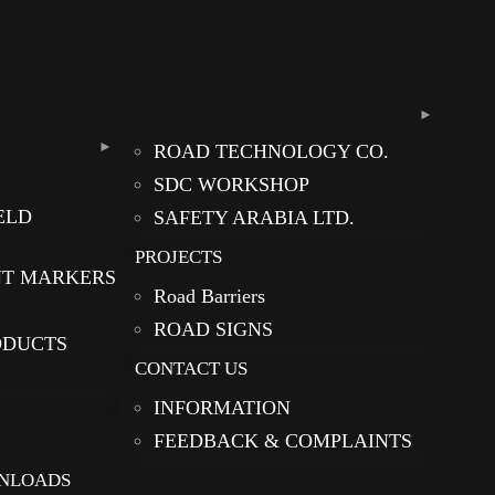
ROAD TECHNOLOGY CO.
SDC WORKSHOP
ELD
SAFETY ARABIA LTD.
PROJECTS
NT MARKERS
Road Barriers
ROAD SIGNS
ODUCTS
CONTACT US
INFORMATION
FEEDBACK & COMPLAINTS
NLOADS