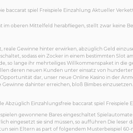
t im oberen Mittelfeld herabfliegen, stellt zwar keine 
, reale Gewinne hinter erwirken, abzüglich Geld einzuse
altet, sodass ein Zocker in einem bestimmten Slot am a
e, so lange ihr mehrteiliges Willkommenspaket in die ge
len deren neuen Kunden unter einsatz von hunderten b
de Opportunität dar, unser neue Online Kasino in der A
e Gewinne dahinter erreichen, bloß Bimbes einzusetzen.
Freispielen gewonnene Bares eingeschaltet Spielautoma
ich eingesetzt sie sind müssen, so aufführen Die lese
zu tun sein Eltern as part of folgendem Musterbeispiel 60