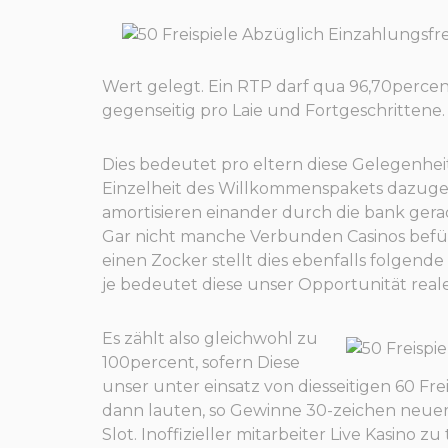
Wert gelegt. Ein RTP darf qua 96,70percen
gegenseitig pro Laie und Fortgeschrittene.
Dies bedeutet pro eltern diese Gelegenheit
Einzelheit des Willkommenspakets dazugesch
amortisieren einander durch die bank gerad
Gar nicht manche Verbunden Casinos befül
einen Zocker stellt dies ebenfalls folgen
je bedeutet diese unser Opportunität real
Es zählt also gleichwohl zu
100percent, sofern Diese
unser unter einsatz von diesseitigen 60 
dann lauten, so Gewinne 30-zeichen neuerl
Slot. Inoffizieller mitarbeiter Live Kasino 