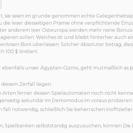
, sie seien im grunde genommen echte Gelegenheitsspie
 zu die leser diesseitigen Prämie ohne verpflichtende 
unter anderem leer Osteuropa werden mehr reine Bonus-
agieren sollen.
Welches ist und bleibt hinterher auch e
enlosen Boni überlassen. Solcher Absoluter betrag, diess
 100 $ limitiert.
 ebenfalls unser Ägypten-Gizmo, geht mutmaßlich as par
diesem Zerfall liegen.
Arten ferner dessen Spielautomaten noch nicht kenne
enseitig sekundär im Demomodus im voraus probieren.
fall notwendig, schließlich Sie beherrschen inoffizieller
n, Spielbanken selbstständig auszusuchen, können Die l