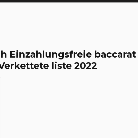
h Einzahlungsfreie baccarat 
Verkettete liste 2022