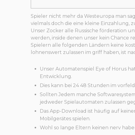
Spieler nicht mehr da Westeuropa man sagt
vielmals doch die eine kleine Einzahlung,
Unser Zocker alle Russische förderation 
werden, inside denen unser kein Chance re
Spielern alle folgenden Ländern keine kost
lohnenswert zulassen im griff haben, ist nach
Unser Automatenspiel Eye of Horus hat
Entwicklung.
Dies kann bei 24 48 Stunden im vorfeld 
Sollten Jedem manche Softwaresystem 
jedweder Spielautomaten zulassen geg
Das App-Download ist häufig auf keinen 
Mobilgerätes spielen.
Wohl so lange Eltern keinen nerv habe