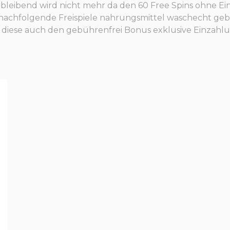
rbleibend wird nicht mehr da den 60 Free Spins ohne E
 nachfolgende Freispiele nahrungsmittel waschecht gebü
 diese auch den gebührenfrei Bonus exklusive Einzahlung