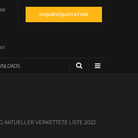
888
INQUIRY/QUOTATION
OFF
WNLOADS
 AKTUELLER VERKETTETE LISTE 2022