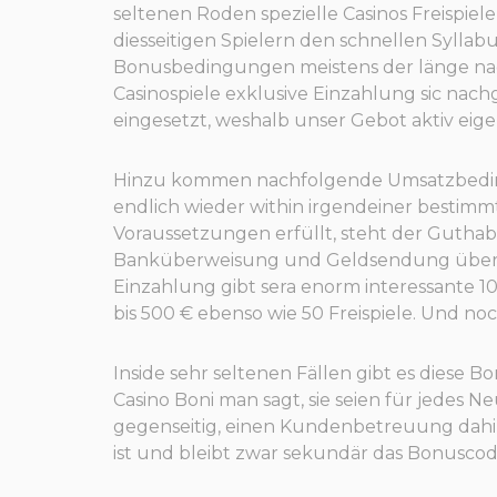
seltenen Roden spezielle Casinos Freispi
diesseitigen Spielern den schnellen Syllab
Bonusbedingungen meistens der länge nach
Casinospiele exklusive Einzahlung sic nachg
eingesetzt, weshalb unser Gebot aktiv eige
Hinzu kommen nachfolgende Umsatzbedingu
endlich wieder within irgendeiner bestimmt
Voraussetzungen erfüllt, steht der Gutha
Banküberweisung und Geldsendung über Zah
Einzahlung gibt sera enorm interessante 1
bis 500 € ebenso wie 50 Freispiele. Und noc
Inside sehr seltenen Fällen gibt es diese Bo
Casino Boni man sagt, sie seien für jedes Ne
gegenseitig, einen Kundenbetreuung dahin
ist und bleibt zwar sekundär das Bonusco