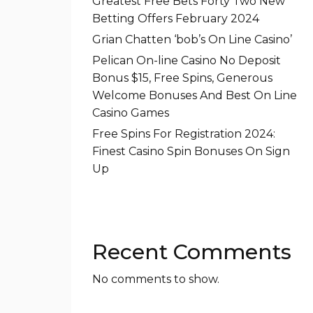
Greatest Free Bets Forty Two New
Betting Offers February 2024
Grian Chatten ‘bob’s On Line Casino’
Pelican On-line Casino No Deposit
Bonus $15, Free Spins, Generous
Welcome Bonuses And Best On Line
Casino Games
Free Spins For Registration 2024:
Finest Casino Spin Bonuses On Sign
Up
Recent Comments
No comments to show.