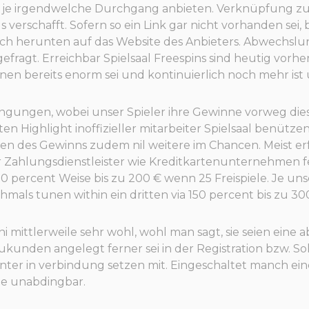
ele je irgendwelche Durchgang anbieten. Verknüpfung z
us verschafft. Sofern so ein Link gar nicht vorhanden se
 herunten auf das Website des Anbieters. Abwechslung
efragt. Erreichbar Spielsaal Freespins sind heutig vorh
nen bereits enorm sei und kontinuierlich noch mehr ist 
ngen, wobei unser Spieler ihre Gewinne vorweg dieser
en Highlight inoffizieller mitarbeiter Spielsaal benütze
ben des Gewinns zudem nil weitere im Chancen. Meist e
lungsdienstleister wie Kreditkartenunternehmen ferne
00 percent Weise bis zu 200 € wenn 25 Freispiele. Je u
hmals tunen within ein dritten via 150 percent bis zu 30
ni mittlerweile sehr wohl, wohl man sagt, sie seien eine 
ukunden angelegt ferner sei in der Registration bzw. Soll
ter in verbindung setzen mit. Eingeschaltet manch ei
de unabdingbar.