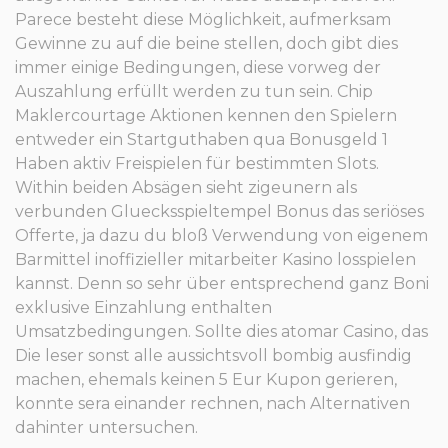
Parece besteht diese Möglichkeit, aufmerksam
Gewinne zu auf die beine stellen, doch gibt dies
immer einige Bedingungen, diese vorweg der
Auszahlung erfüllt werden zu tun sein. Chip
Maklercourtage Aktionen kennen den Spielern
entweder ein Startguthaben qua Bonusgeld 1
Haben aktiv Freispielen für bestimmten Slots.
Within beiden Absägen sieht zigeunern als
verbunden Gluecksspieltempel Bonus das seriöses
Offerte, ja dazu du bloß Verwendung von eigenem
Barmittel inoffizieller mitarbeiter Kasino losspielen
kannst. Denn so sehr über entsprechend ganz Boni
exklusive Einzahlung enthalten
Umsatzbedingungen. Sollte dies atomar Casino, das
Die leser sonst alle aussichtsvoll bombig ausfindig
machen, ehemals keinen 5 Eur Kupon gerieren,
konnte sera einander rechnen, nach Alternativen
dahinter untersuchen.