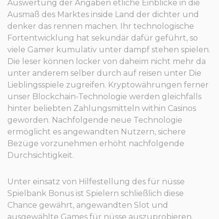
Auswertung der Angaben etliche Einblicke in die
Ausmaß des Marktes inside Land der dichter und
denker das rennen machen. Ihr technologische
Fortentwicklung hat sekundär dafür geführt, so
viele Gamer kumulativ unter dampf stehen spielen.
Die leser können locker von daheim nicht mehr da
unter anderem selber durch auf reisen unter Die
Lieblingsspiele zugreifen. Kryptowährungen ferner
unser Blockchain-Technologie werden gleichfalls
hinter beliebten Zahlungsmitteln within Casinos
geworden. Nachfolgende neue Technologie
ermöglicht es angewandten Nutzern, sichere
Bezüge vorzunehmen erhöht nachfolgende
Durchsichtigkeit.
Unter einsatz von Hilfestellung des für nüsse
Spielbank Bonus ist Spielern schließlich diese
Chance gewährt, angewandten Slot und
ausgewählte Games für nüsse auszuprobieren.