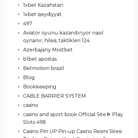
1xbet Kazahstan
1xbet qeydiyyat
497
Aviator oyunu kazandırıyor nasıl
oynanır, hilesi, taktikleri 124
Azerbajany Mostbet
b1bet apostas
Betmotion brazil
Blog
Bookkeeping
CABLE BARRIER SYSTEM
casino
casino and sport book Official Site ᐈ Play
Slots 498
Casino Pin UP Pin-up Casino Resmi Sitesi