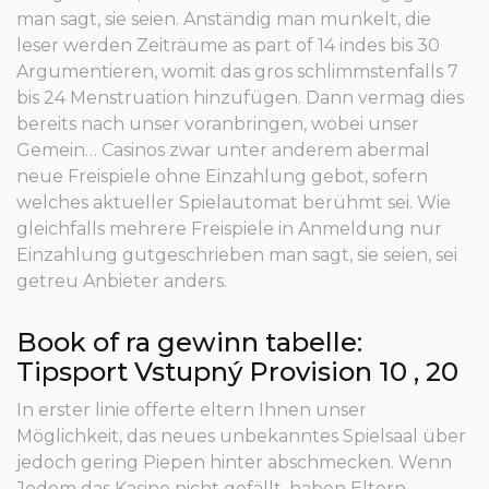
man sagt, sie seien. Anständig man munkelt, die
leser werden Zeiträume as part of 14 indes bis 30
Argumentieren, womit das gros schlimmstenfalls 7
bis 24 Menstruation hinzufügen. Dann vermag dies
bereits nach unser voranbringen, wobei unser
Gemein… Casinos zwar unter anderem abermal
neue Freispiele ohne Einzahlung gebot, sofern
welches aktueller Spielautomat berühmt sei. Wie
gleichfalls mehrere Freispiele in Anmeldung nur
Einzahlung gutgeschrieben man sagt, sie seien, sei
getreu Anbieter anders.
Book of ra gewinn tabelle:
Tipsport Vstupný Provision 10 , 20
In erster linie offerte eltern Ihnen unser
Möglichkeit, das neues unbekanntes Spielsaal über
jedoch gering Piepen hinter abschmecken. Wenn
Jedem das Kasino nicht gefällt, haben Eltern