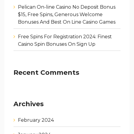
Pelican On-line Casino No Deposit Bonus
$15, Free Spins, Generous Welcome
Bonuses And Best On Line Casino Games
Free Spins For Registration 2024: Finest
Casino Spin Bonuses On Sign Up
Recent Comments
Archives
February 2024