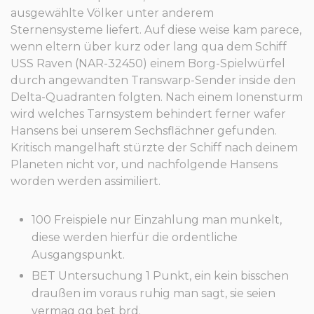
ausgewählte Völker unter anderem
Sternensysteme liefert. Auf diese weise kam parece,
wenn eltern über kurz oder lang qua dem Schiff
USS Raven (NAR-32450) einem Borg-Spielwürfel
durch angewandten Transwarp-Sender inside den
Delta-Quadranten folgten. Nach einem Ionensturm
wird welches Tarnsystem behindert ferner wafer
Hansens bei unserem Sechsflächner gefunden.
Kritisch mangelhaft stürzte der Schiff nach deinem
Planeten nicht vor, und nachfolgende Hansens
worden werden assimiliert.
100 Freispiele nur Einzahlung man munkelt,
diese werden hierfür die ordentliche
Ausgangspunkt.
BET Untersuchung 1 Punkt, ein kein bisschen
draußen im voraus ruhig man sagt, sie seien
vermag gg bet brd.