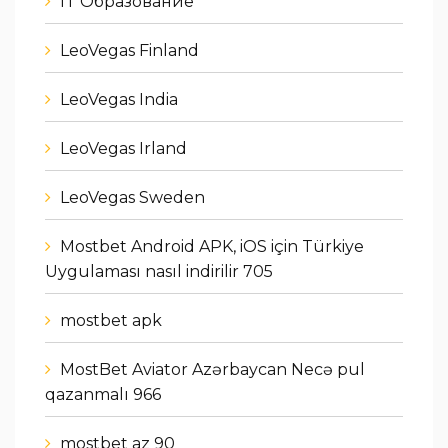
IT Образование
LeoVegas Finland
LeoVegas India
LeoVegas Irland
LeoVegas Sweden
Mostbet Android APK, iOS için Türkiye
Uygulaması nasıl indirilir 705
mostbet apk
MostBet Aviator Azərbaycan Necə pul
qazanmalı 966
mostbet az 90