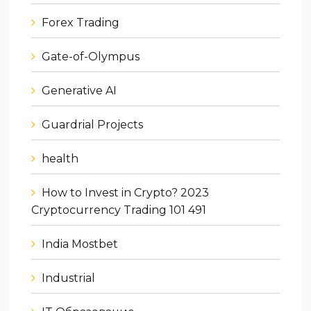
Forex Trading
Gate-of-Olympus
Generative AI
Guardrial Projects
health
How to Invest in Crypto? 2023
Cryptocurrency Trading 101 491
India Mostbet
Industrial