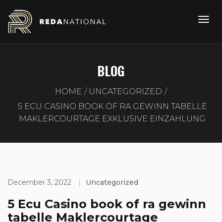
BLOG
HOME
UNCATEGORIZED
5 ECU CASINO BOOK OF RA GEWINN TABELLE
MAKLERCOURTAGE EXKLUSIVE EINZAHLUNG
December 3, 2022
|
Uncategorized
5 Ecu Casino book of ra gewinn
tabelle Maklercourtage