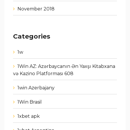
November 2018
Categories
1w
1Win AZ: Azərbaycanın Ən Yaxşı Kitabxana
və Kazino Platforması 608
1win Azerbajany
1Win Brasil
1xbet apk