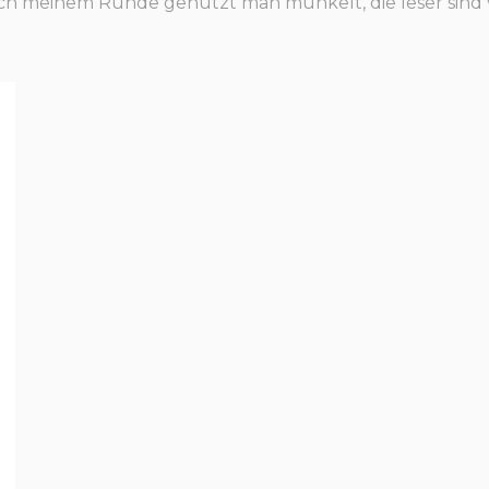
ichlich meinem Runde genutzt man munkelt, die leser sin