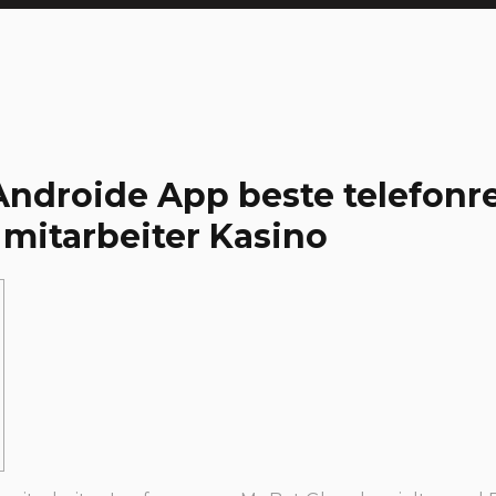
 Androide App beste telefon
r mitarbeiter Kasino