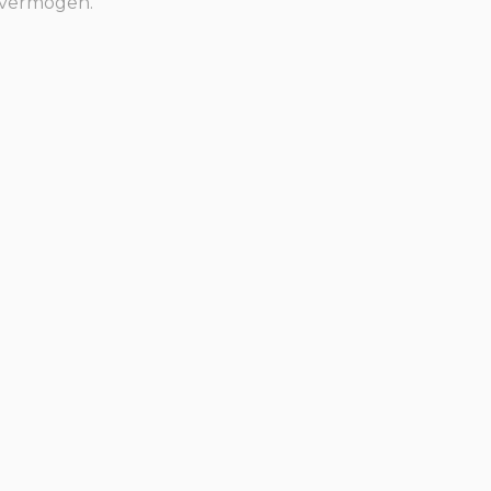
d vermögen.