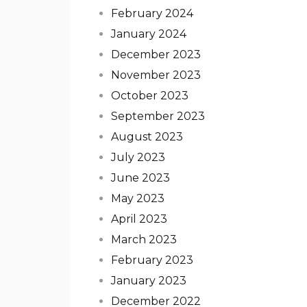
February 2024
January 2024
December 2023
November 2023
October 2023
September 2023
August 2023
July 2023
June 2023
May 2023
April 2023
March 2023
February 2023
January 2023
December 2022