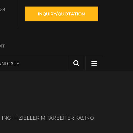
888
INQUIRY/QUOTATION
OFF
WNLOADS
INOFFIZIELLER MITARBEITER KASINO