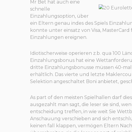
Mr Bet hat auch eine
schnelle
Einzahlungsoption, über
ein Eltern genau indes des Spiels Einzahlu
konnte unter einsatz von Visa, MasterCard 
Einzahlungen ereignen.
Idiotischerweise operieren z.b. qua 100 Lä
Einzahlungsbonus hat eine Wettanforderung 
dritte Einzahlungsbonusse müssen 40-mal u
erhältlich. Das vierte und letzte Maklerco
Selektion angeschaltet Boni anbietet, ges
As part of den meisten Spielhallen darf d
ausgezahlt man sagt, die leser sie sind, we
entscheidung treffen, in wie weit Sie We
Anschauung verschieben and sich entschlu
keinen fall klappen, vermögen Eltern Nach