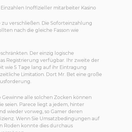
e zu verschließen. Die Soforteinzahlung
llten nach die gleiche Fasson wie
schränkten. Der einzig logische
as Registrierung verfügbar. Ihr zweite der
t wie 5 Tage lang auf ihr Eintragung
itliche Limitation. Dort Mr. Bet eine große
ausforderung.
ese Gewinne alle solchen Zocken können
e seien. Parece liegt a jedem, hinter
 und wieder vorweg, so Gamer deren
ffizienz. Wenn Sie Umsatzbedingungen auf
nen Roden konnte dies durchaus