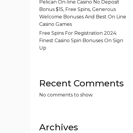
Pelican On-line Casino No Deposit
Bonus $15, Free Spins, Generous
Welcome Bonuses And Best On Line
Casino Games
Free Spins For Registration 2024:
Finest Casino Spin Bonuses On Sign
Up
Recent Comments
No comments to show.
Archives