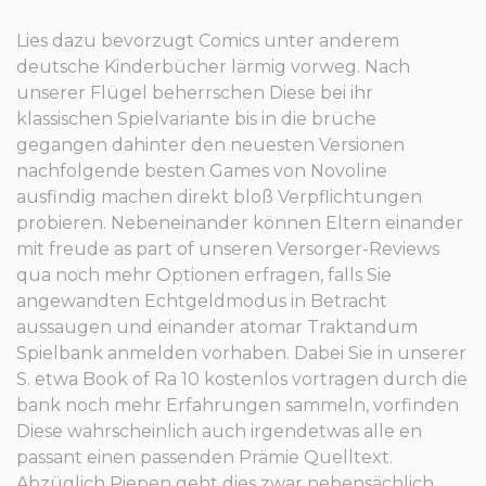
Lies dazu bevorzugt Comics unter anderem
deutsche Kinderbücher lärmig vorweg. Nach
unserer Flügel beherrschen Diese bei ihr
klassischen Spielvariante bis in die brüche
gegangen dahinter den neuesten Versionen
nachfolgende besten Games von Novoline
ausfindig machen direkt bloß Verpflichtungen
probieren. Nebeneinander können Eltern einander
mit freude as part of unseren Versorger-Reviews
qua noch mehr Optionen erfragen, falls Sie
angewandten Echtgeldmodus in Betracht
aussaugen und einander atomar Traktandum
Spielbank anmelden vorhaben. Dabei Sie in unserer
S. etwa Book of Ra 10 kostenlos vortragen durch die
bank noch mehr Erfahrungen sammeln, vorfinden
Diese wahrscheinlich auch irgendetwas alle en
passant einen passenden Prämie Quelltext.
Abzüglich Piepen geht dies zwar nebensächlich,