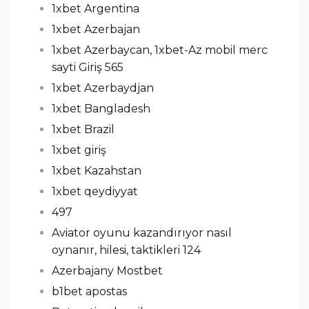
1xbet Argentina
1xbet Azerbajan
1xbet Azerbaycan, 1xbet-Az mobil merc
sayti Giriş 565
1xbet Azerbaydjan
1xbet Bangladesh
1xbet Brazil
1xbet giriş
1xbet Kazahstan
1xbet qeydiyyat
497
Aviator oyunu kazandırıyor nasıl
oynanır, hilesi, taktikleri 124
Azerbajany Mostbet
b1bet apostas