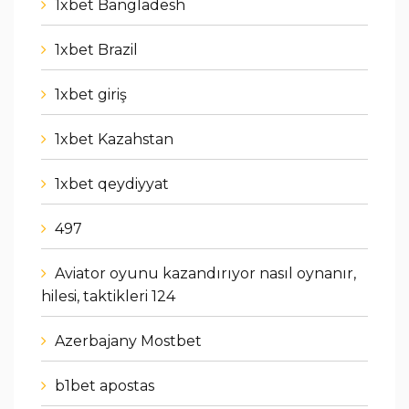
1xbet Bangladesh
1xbet Brazil
1xbet giriş
1xbet Kazahstan
1xbet qeydiyyat
497
Aviator oyunu kazandırıyor nasıl oynanır,
hilesi, taktikleri 124
Azerbajany Mostbet
b1bet apostas