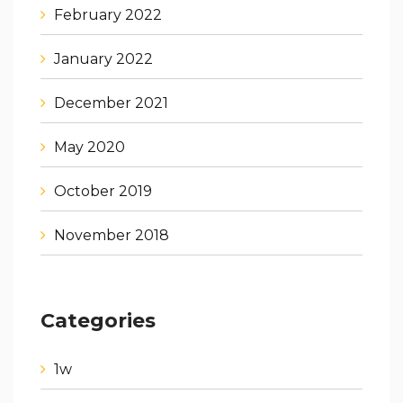
February 2022
January 2022
December 2021
May 2020
October 2019
November 2018
Categories
1w