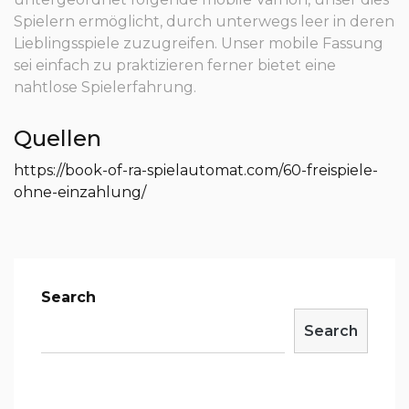
Spielern ermöglicht, durch unterwegs leer in deren
Lieblingsspiele zuzugreifen. Unser mobile Fassung
sei einfach zu praktizieren ferner bietet eine
nahtlose Spielerfahrung.
Quellen
https://book-of-ra-spielautomat.com/60-freispiele-
ohne-einzahlung/
Search
Search