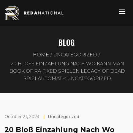
BLOG
HOME
UNCATEGORIZED
20 BLOSS EINZAHLUNG NACH WO KANN MAN B
OOK OF RA FIXED SPIELEN LEGACY OF DEAD S
PIELAUTOMAT < UNCATEGORIZED
October 21, 2023
|
Uncategorized
20 Bloß Einzahlung Nach Wo