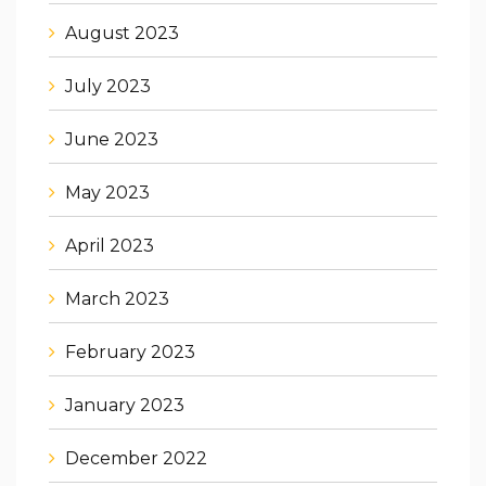
August 2023
July 2023
June 2023
May 2023
April 2023
March 2023
February 2023
January 2023
December 2022