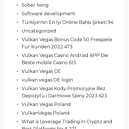
Sober living
Software development
Türkiye'nin En İyi Online Bahis Şirketi 94
Uncategorized
Vulkan Vegas Bonus Code 50 Freispiele
Für Kunden 2022 473
Vulkan Vegas Casino Android APP Die
Beste mobile Casino 613
Vulkan Vegas DE
vulkan vegas DE login
Vulkan Vegas Kody Promocyjne Bez
Depozytu i Darmowe Spiny 2023 623
Vulkan Vegas Poland
VulkanVegas Poland
What is Leverage Trading in Crypto and
Best Platforms for it 271