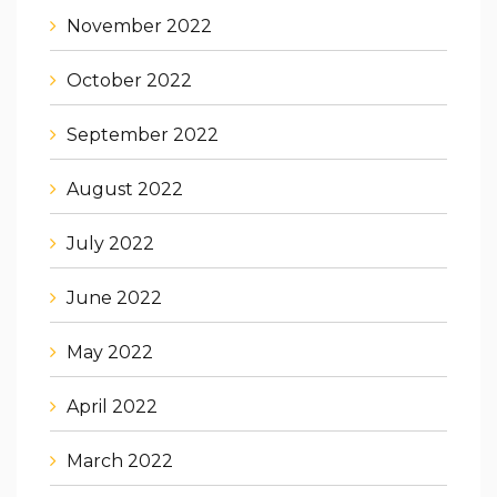
November 2022
October 2022
September 2022
August 2022
July 2022
June 2022
May 2022
April 2022
March 2022