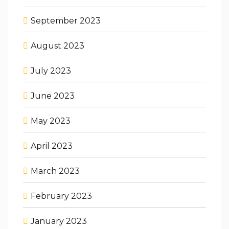
September 2023
August 2023
July 2023
June 2023
May 2023
April 2023
March 2023
February 2023
January 2023