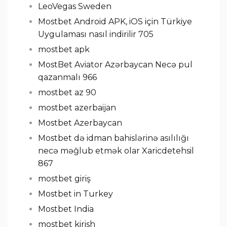
LeoVegas Sweden
Mostbet Android APK, iOS için Türkiye
Uygulaması nasıl indirilir 705
mostbet apk
MostBet Aviator Azərbaycan Necə pul
qazanmalı 966
mostbet az 90
mostbet azerbaijan
Mostbet Azerbaycan
Mostbet də idman bahislərinə asılılığı
necə məğlub etmək olar Xaricdetehsil
867
mostbet giriş
Mostbet in Turkey
Mostbet India
mostbet kirish