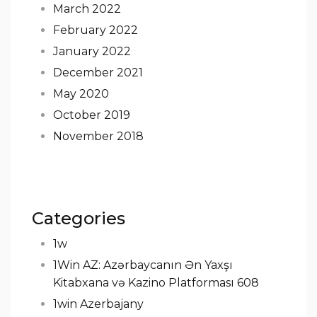
March 2022
February 2022
January 2022
December 2021
May 2020
October 2019
November 2018
Categories
1w
1Win AZ: Azərbaycanın Ən Yaxşı
Kitabxana və Kazino Platforması 608
1win Azerbajany