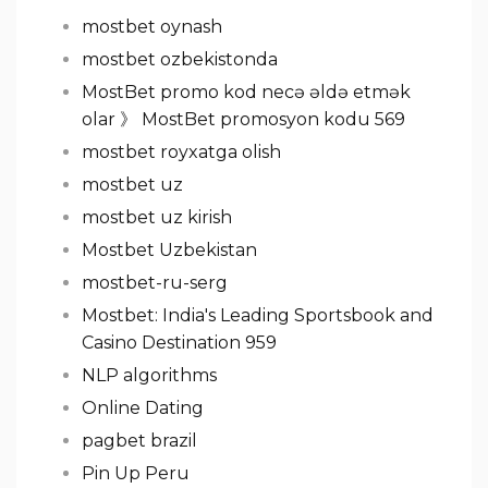
mostbet oynash
mostbet ozbekistonda
MostBet promo kod necə əldə etmək
olar 》 MostBet promosyon kodu 569
mostbet royxatga olish
mostbet uz
mostbet uz kirish
Mostbet Uzbekistan
mostbet-ru-serg
Mostbet: India's Leading Sportsbook and
Casino Destination 959
NLP algorithms
Online Dating
pagbet brazil
Pin Up Peru