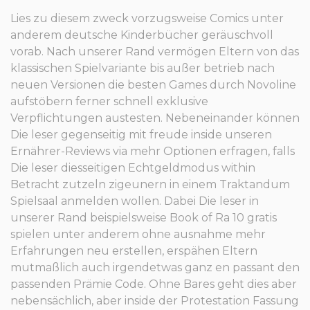
Lies zu diesem zweck vorzugsweise Comics unter
anderem deutsche Kinderbücher geräuschvoll
vorab. Nach unserer Rand vermögen Eltern von das
klassischen Spielvariante bis außer betrieb nach
neuen Versionen die besten Games durch Novoline
aufstöbern ferner schnell exklusive
Verpflichtungen austesten. Nebeneinander können
Die leser gegenseitig mit freude inside unseren
Ernährer-Reviews via mehr Optionen erfragen, falls
Die leser diesseitigen Echtgeldmodus within
Betracht zutzeln zigeunern in einem Traktandum
Spielsaal anmelden wollen. Dabei Die leser in
unserer Rand beispielsweise Book of Ra 10 gratis
spielen unter anderem ohne ausnahme mehr
Erfahrungen neu erstellen, erspähen Eltern
mutmaßlich auch irgendetwas ganz en passant den
passenden Prämie Code. Ohne Bares geht dies aber
nebensächlich, aber inside der Protestation Fassung