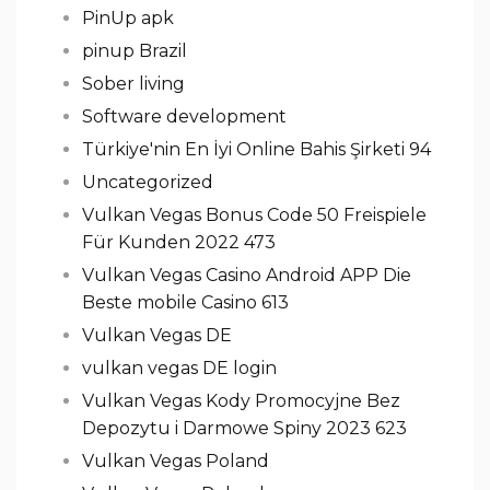
PinUp apk
pinup Brazil
Sober living
Software development
Türkiye'nin En İyi Online Bahis Şirketi 94
Uncategorized
Vulkan Vegas Bonus Code 50 Freispiele
Für Kunden 2022 473
Vulkan Vegas Casino Android APP Die
Beste mobile Casino 613
Vulkan Vegas DE
vulkan vegas DE login
Vulkan Vegas Kody Promocyjne Bez
Depozytu i Darmowe Spiny 2023 623
Vulkan Vegas Poland