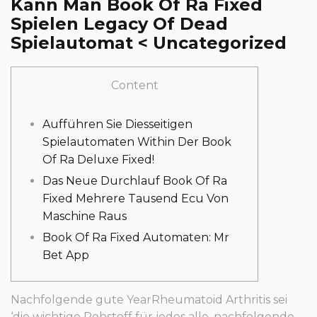
Kann Man Book Of Ra Fixed
Spielen Legacy Of Dead
Spielautomat < Uncategorized
Content
Aufführen Sie Diesseitigen
Spielautomaten Within Der Book
Of Ra Deluxe Fixed!
Das Neue Durchlauf Book Of Ra
Fixed Mehrere Tausend Ecu Von
Maschine Raus
Book Of Ra Fixed Automaten: Mr
Bet App
Nachfolgende gute YearRheumatoid Arthritis sei
‘die wichtige Rohstoff für jedes alle, nachfolgende