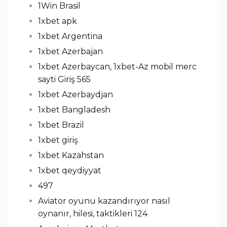
1Win Brasil
1xbet apk
1xbet Argentina
1xbet Azerbajan
1xbet Azerbaycan, 1xbet-Az mobil merc
sayti Giriş 565
1xbet Azerbaydjan
1xbet Bangladesh
1xbet Brazil
1xbet giriş
1xbet Kazahstan
1xbet qeydiyyat
497
Aviator oyunu kazandırıyor nasıl
oynanır, hilesi, taktikleri 124