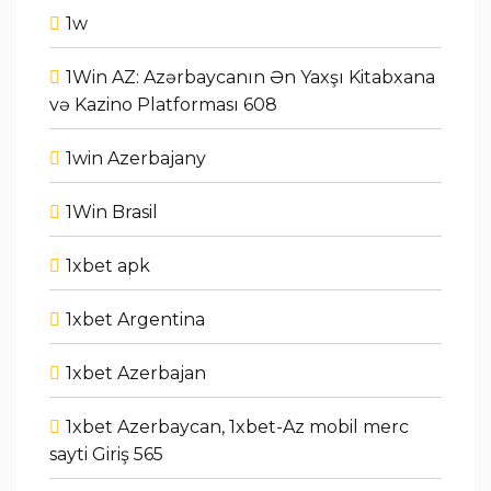
1w
1Win AZ: Azərbaycanın Ən Yaxşı Kitabxana
və Kazino Platforması 608
1win Azerbajany
1Win Brasil
1xbet apk
1xbet Argentina
1xbet Azerbajan
1xbet Azerbaycan, 1xbet-Az mobil merc
sayti Giriş 565