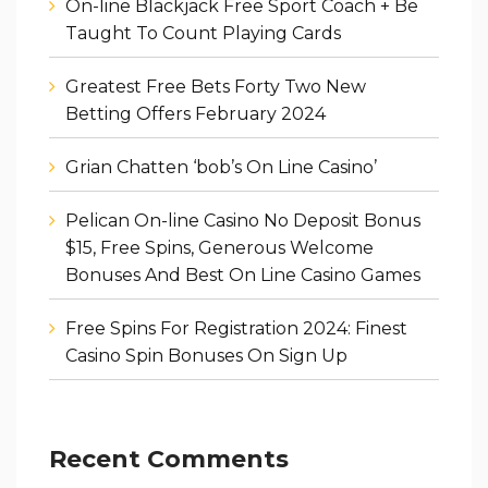
On-line Blackjack Free Sport Coach + Be
Taught To Count Playing Cards
Greatest Free Bets Forty Two New
Betting Offers February 2024
Grian Chatten ‘bob’s On Line Casino’
Pelican On-line Casino No Deposit Bonus
$15, Free Spins, Generous Welcome
Bonuses And Best On Line Casino Games
Free Spins For Registration 2024: Finest
Casino Spin Bonuses On Sign Up
Recent Comments