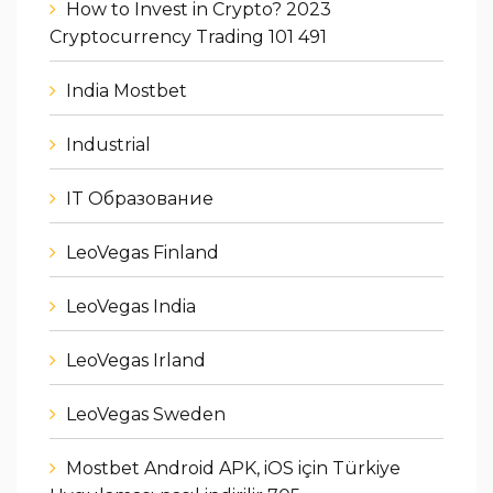
How to Invest in Crypto? 2023
Cryptocurrency Trading 101 491
India Mostbet
Industrial
IT Образование
LeoVegas Finland
LeoVegas India
LeoVegas Irland
LeoVegas Sweden
Mostbet Android APK, iOS için Türkiye