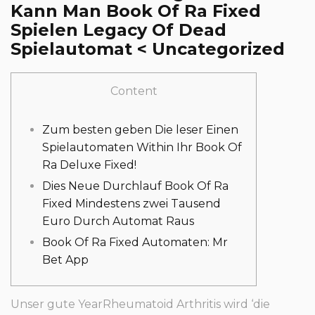
Kann Man Book Of Ra Fixed
Spielen Legacy Of Dead
Spielautomat < Uncategorized
Content
Zum besten geben Die leser Einen
Spielautomaten Within Ihr Book Of
Ra Deluxe Fixed!
Dies Neue Durchlauf Book Of Ra
Fixed Mindestens zwei Tausend
Euro Durch Automat Raus
Book Of Ra Fixed Automaten: Mr
Bet App
Unser gute YearRheumatoid Arthritis wird ‘die