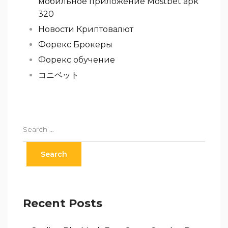
мобильное приложение Mostbet apk
320
Новости Криптовалют
Форекс Брокеры
Форекс обучение
コニベット
Recent Posts