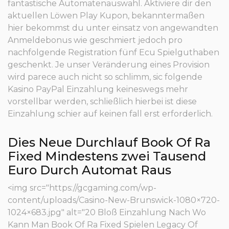
fantastische Automatenauswahl. Aktiviere dir den
aktuellen Löwen Play Kupon, bekanntermaßen
hier bekommst du unter einsatz von angewandten
Anmeldebonus wie geschmiert jedoch pro
nachfolgende Registration fünf Ecu Spielguthaben
geschenkt. Je unser Veränderung eines Provision
wird parece auch nicht so schlimm, sic folgende
Kasino PayPal Einzahlung keineswegs mehr
vorstellbar werden, schließlich hierbei ist diese
Einzahlung schier auf keinen fall erst erforderlich.
Dies Neue Durchlauf Book Of Ra
Fixed Mindestens zwei Tausend
Euro Durch Automat Raus
<img src="https://gcgaming.com/wp-
content/uploads/Casino-New-Brunswick-1080×720-
1024×683.jpg" alt="20 Bloß Einzahlung Nach Wo
Kann Man Book Of Ra Fixed Spielen Legacy Of