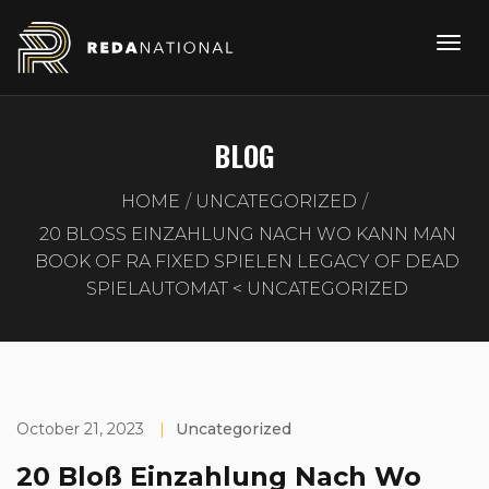
BLOG
HOME
UNCATEGORIZED
20 BLOSS EINZAHLUNG NACH WO KANN MAN B
OOK OF RA FIXED SPIELEN LEGACY OF DEAD S
PIELAUTOMAT < UNCATEGORIZED
October 21, 2023
|
Uncategorized
20 Bloß Einzahlung Nach Wo