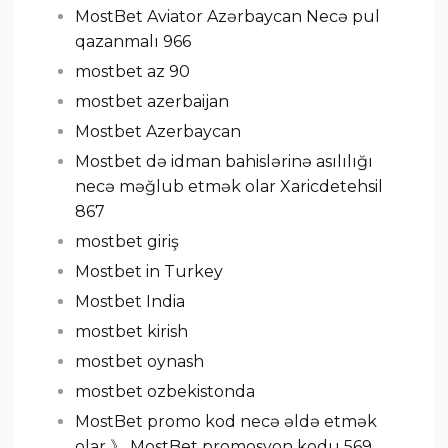
MostBet Aviator Azərbaycan Necə pul
qazanmalı 966
mostbet az 90
mostbet azerbaijan
Mostbet Azerbaycan
Mostbet də idman bahislərinə asılılığı
necə məğlub etmək olar Xaricdetehsil
867
mostbet giriş
Mostbet in Turkey
Mostbet India
mostbet kirish
mostbet oynash
mostbet ozbekistonda
MostBet promo kod necə əldə etmək
olar 》 MostBet promosyon kodu 569