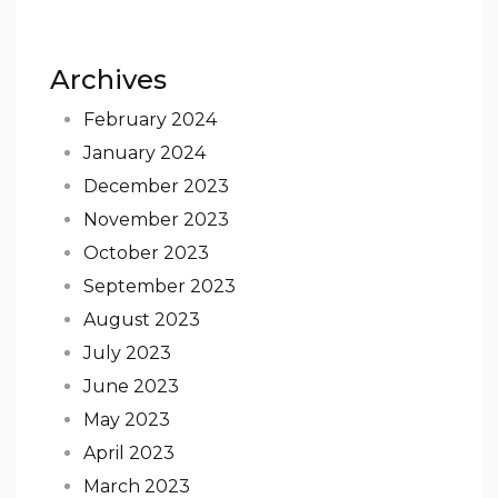
Archives
February 2024
January 2024
December 2023
November 2023
October 2023
September 2023
August 2023
July 2023
June 2023
May 2023
April 2023
March 2023