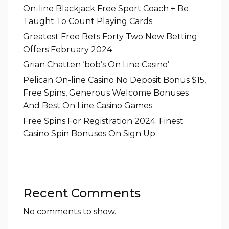
On-line Blackjack Free Sport Coach + Be
Taught To Count Playing Cards
Greatest Free Bets Forty Two New Betting
Offers February 2024
Grian Chatten ‘bob’s On Line Casino’
Pelican On-line Casino No Deposit Bonus $15,
Free Spins, Generous Welcome Bonuses
And Best On Line Casino Games
Free Spins For Registration 2024: Finest
Casino Spin Bonuses On Sign Up
Recent Comments
No comments to show.