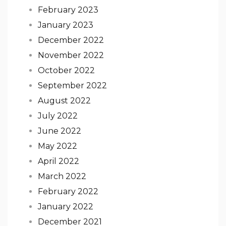
February 2023
January 2023
December 2022
November 2022
October 2022
September 2022
August 2022
July 2022
June 2022
May 2022
April 2022
March 2022
February 2022
January 2022
December 2021