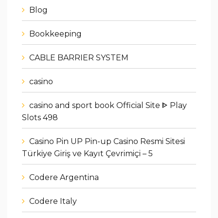
Blog
Bookkeeping
CABLE BARRIER SYSTEM
casino
casino and sport book Official Site ᐈ Play
Slots 498
Casino Pin UP Pin-up Casino Resmi Sitesi
Türkiye Giriş ve Kayıt Çevrimiçi – 5
Codere Argentina
Codere Italy