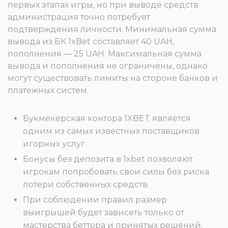
первых этапах игры, но при выводе средств
администрация точно потребует
подтверждения личности. Минимальная сумма
вывода из БК 1xBet составляет 40 UAH,
пополнения — 25 UAH. Максимальная сумма
вывода и пополнения не ограничены, однако
могут существовать лимиты на стороне банков и
платежных систем.
Букмекерская контора 1XBET является
одним из самых известных поставщиков
игорных услуг.
Бонусы без депозита в 1xbet позволяют
игрокам попробовать свои силы без риска
потери собственных средств.
При соблюдении правил размер
выигрышей будет зависеть только от
мастерства беттора и принятых решений.