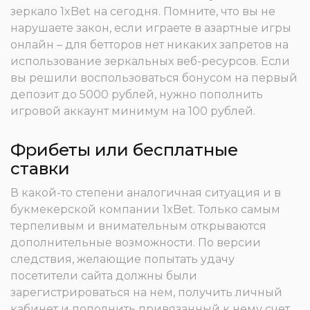
зеркало 1xBet на сегодня. Помните, что вы не
нарушаете закон, если играете в азартные игры
онлайн – для бетторов нет никаких запретов на
использование зеркальных веб-ресурсов. Если
вы решили воспользоваться бонусом на первый
депозит до 5000 рублей, нужно пополнить
игровой аккаунт минимум на 100 рублей.
Фрибеты или бесплатные
ставки
В какой-то степени аналогичная ситуация и в
букмекерской компании 1xBet. Только самым
терпеливым и внимательным открываются
дополнительные возможности. По версии
следствия, желающие попытать удачу
посетители сайта должны были
зарегистрироваться на нем, получить личный
кабинет и пополнить привязанный к нему счет.