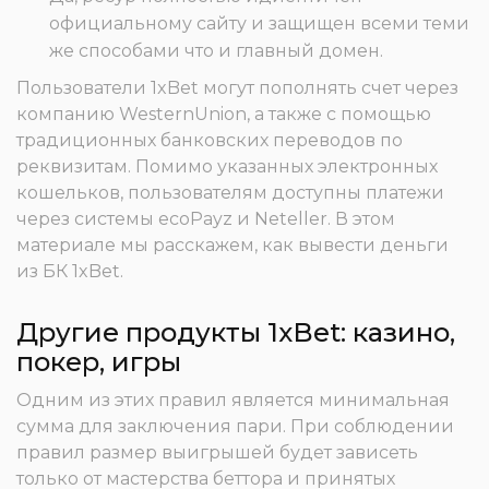
официальному сайту и защищен всеми теми
же способами что и главный домен.
Пользователи 1xBet могут пополнять счет через
компанию WesternUnion, а также с помощью
традиционных банковских переводов по
реквизитам. Помимо указанных электронных
кошельков, пользователям доступны платежи
через системы ecoPayz и Neteller. В этом
материале мы расскажем, как вывести деньги
из БК 1xBet.
Другие продукты 1xBet: казино,
покер, игры
Одним из этих правил является минимальная
сумма для заключения пари. При соблюдении
правил размер выигрышей будет зависеть
только от мастерства беттора и принятых