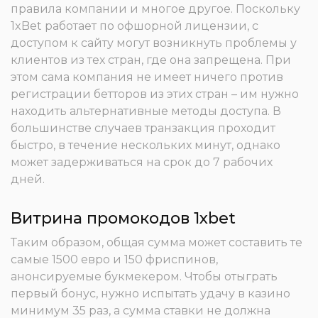
правила компании и многое другое. Поскольку
1xBet работает по офшорной лицензии, с
доступом к сайту могут возникнуть проблемы у
клиентов из тех стран, где она запрещена. При
этом сама компания не имеет ничего против
регистрации бетторов из этих стран – им нужно
находить альтернативные методы доступа. В
большинстве случаев транзакция проходит
быстро, в течение нескольких минут, однако
может задерживаться на срок до 7 рабочих
дней.
Витрина промокодов 1xbet
Таким образом, общая сумма может составить те
самые 1500 евро и 150 фриспинов,
анонсируемые букмекером. Чтобы отыграть
первый бонус, нужно испытать удачу в казино
минимум 35 раз, а сумма ставки не должна