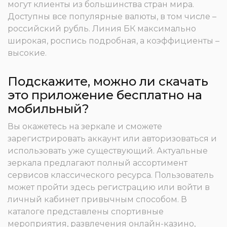
могут клиенты из большинства стран мира.
Доступны все популярные валюты, в том числе –
российский рубль. Линия БК максимально
широкая, роспись подробная, а коэффициенты –
высокие.
Подскажите, можно ли скачать
это приложение бесплатно на
мобильный?
Вы окажетесь на зеркале и сможете
зарегистрировать аккаунт или авторизоваться и
использовать уже существующий. Актуальные
зеркала предлагают полный ассортимент
сервисов классического ресурса. Пользователь
может пройти здесь регистрацию или войти в
личный кабинет привычным способом. В
каталоге представлены спортивные
мероприятия, развлечения онлайн-казино,