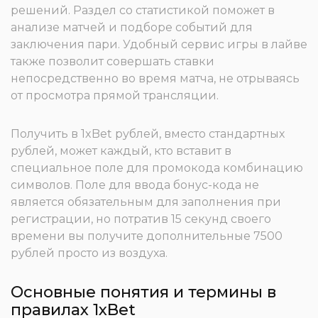
решений. Раздел со статистикой поможет в
анализе матчей и подборе событий для
заключения пари. Удобный сервис игры в лайве
также позволит совершать ставки
непосредственно во время матча, не отрываясь
от просмотра прямой трансляции.
Получить в 1xBet рублей, вместо стандартных
рублей, может каждый, кто вставит в
специальное поле для промокода комбинацию
символов. Поле для ввода бонус-кода не
является обязательным для заполнения при
регистрации, но потратив 15 секунд своего
времени вы получите дополнительные 7500
рублей просто из воздуха.
Основные понятия и термины в
правилах 1xBet