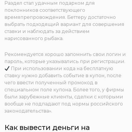
Раздел стал удачным подарком для
поклонников соответствующего
времяпрепровождения. Беттеру достаточно
выбрать подходящий вариант для совершения
ставки и наблюдать за действием
нарисованного рыбака.
Рекомендуется хорошо запомнить свои логин и
пароль, которые указывались при регистрации.
При использовании кода на бесплатную
ставку нужно добавить событие в купон, после
чего ввести полученный промокод в
специальном поле купона. Более того, у фирмы
были зарубежные клиенты, сделки с которыми
вообще не подпадают под нормы российского
законодательства».
Как вывести деньги на