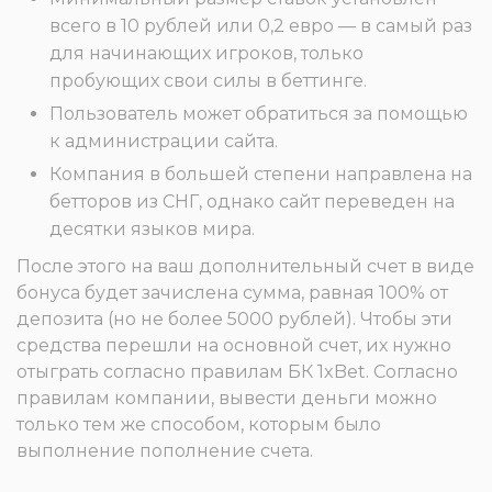
всего в 10 рублей или 0,2 евро — в самый раз
для начинающих игроков, только
пробующих свои силы в беттинге.
Пользователь может обратиться за помощью
к администрации сайта.
Компания в большей степени направлена на
бетторов из СНГ, однако сайт переведен на
десятки языков мира.
После этого на ваш дополнительный счет в виде
бонуса будет зачислена сумма, равная 100% от
депозита (но не более 5000 рублей). Чтобы эти
средства перешли на основной счет, их нужно
отыграть согласно правилам БК 1xBet. Согласно
правилам компании, вывести деньги можно
только тем же способом, которым было
выполнение пополнение счета.