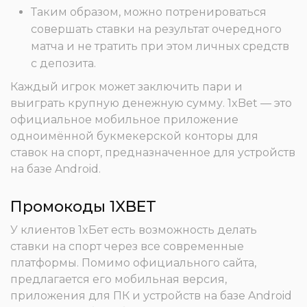
Таким образом, можно потренироваться
совершать ставки на результат очередного
матча и не тратить при этом личных средств
с депозита.
Каждый игрок может заключить пари и
выиграть крупную денежную сумму. 1xBet — это
официальное мобильное приложение
одноимённой букмекерской конторы для
ставок на спорт, предназначенное для устройств
на базе Android.
Промокоды 1XBET
У клиентов 1xБет есть возможность делать
ставки на спорт через все современные
платформы. Помимо официального сайта,
предлагается его мобильная версия,
приложения для ПК и устройств на базе Android