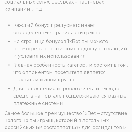
социальных сетях, ресурсах – партнерах
компании и т.д.
Каждый бонус предусматривает
определенные правила отыгрыша.
На странице бонусов 1xBet вы можете
посмотреть полный список доступных акций
и условия их использования.
Главная особенность категории состоит в том,
что оппонентом посетителя является
реальный живой крупье.
Для пополнения игрового счета и вывода
средств на портале поддерживаются разные
платежные системы.
Самое большое преимущество 1xBet – отсутствие
налога на выигрыш, который в легальных
российских БК составляет 13% для резидентов и