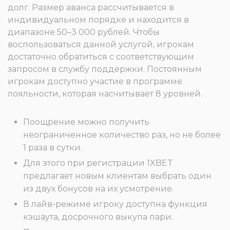
долг. Размер аванса рассчитывается в
индивидуальном порядке и находится в
диапазоне 50–3 000 рублей. Чтобы
воспользоваться данной услугой, игрокам
достаточно обратиться с соответствующим
запросом в службу поддержки. Постоянным
игрокам доступно участие в программе
лояльности, которая насчитывает 8 уровней.
Поощрение можно получить
неограниченное количество раз, но не более
1 раза в сутки.
Для этого при регистрации 1XBET
предлагает новым клиентам выбрать один
из двух бонусов на их усмотрение.
В лайв-режиме игроку доступна функция
кэшаута, досрочного выкупа пари.