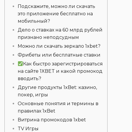
Подскажите, можно ли скачать
это приложение бесплатно на
мобильный?
Дело о ставках на 60 млрд рублей
признано неподсудным
Можно ли скачать зеркало 1xbet?
Фрибеты или бесплатные ставки
Как быстро зарегистрироваться
на сайте 1XBET и какой промокод
вводить?
Другие продукты 1xBet: казино,
покер, игры
Основные понятия и термины в
правилах 1xBet
Витрина промокодов 1xbet
TV Игры