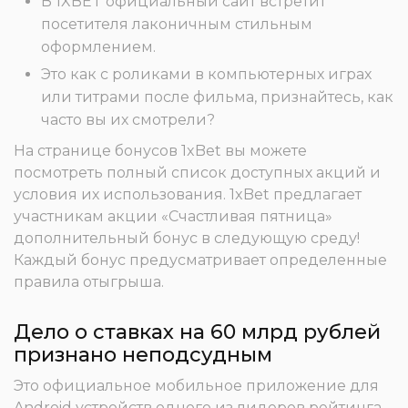
В 1XBET официальный сайт встретит
посетителя лаконичным стильным
оформлением.
Это как с роликами в компьютерных играх
или титрами после фильма, признайтесь, как
часто вы их смотрели?
На странице бонусов 1xBet вы можете
посмотреть полный список доступных акций и
условия их использования. 1xBet предлагает
участникам акции «Счастливая пятница»
дополнительный бонус в следующую среду!
Каждый бонус предусматривает определенные
правила отыгрыша.
Дело о ставках на 60 млрд рублей
признано неподсудным
Это официальное мобильное приложение для
Android устройств одного из лидеров рейтинга