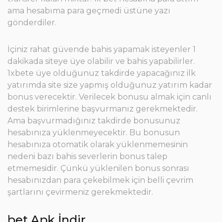
ama hesabıma para geçmedi üstüne yazı
gönderdiler.
İçiniz rahat güvende bahis yapamak isteyenler 1
dakikada siteye üye olabilir ve bahis yapabilirler.
1xbete üye olduğunuz takdirde yapacağınız ilk
yatırımda site size yapmış olduğunuz yatırım kadar
bonus verecektir. Verilecek bonusu almak için canlı
destek birimlerine başvurmanız gerekmektedir.
Ama başvurmadığınız takdirde bonusunuz
hesabınıza yüklenmeyecektir. Bu bonusun
hesabınıza otomatik olarak yüklenmemesinin
nedeni bazı bahis severlerin bonus talep
etmemesidir. Çünkü yüklenilen bonus sonrası
hesabınızdan para çekebilmek için belli çevrim
şartlarını çevirmeniz gerekmektedir.
bet Apk İndir