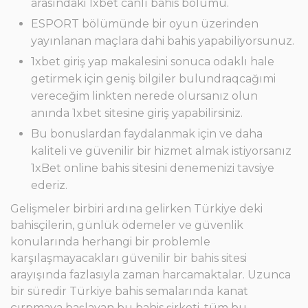
arasındaki 1xbet canlı bahis bölümü.
ESPORT bölümünde bir oyun üzerinden
yayınlanan maçlara dahi bahis yapabiliyorsunuz.
1xbet giriş yap makalesini sonuca odaklı hale
getirmek için geniş bilgiler bulundraqcağımi
vereceğim linkten nerede olursanız olun
anında 1xbet sitesine giriş yapabilirsiniz.
Bu bonuslardan faydalanmak için ve daha
kaliteli ve güvenilir bir hizmet almak istiyorsanız
1xBet online bahis sitesini denemenizi tavsiye
ederiz.
Gelişmeler birbiri ardına gelirken Türkiye deki
bahisçilerin, günlük ödemeler ve güvenlik
konularında herhangi bir problemle
karşılaşmayacakları güvenilir bir bahis sitesi
arayışında fazlasıyla zaman harcamaktalar. Uzunca
bir süredir Türkiye bahis semalarında kanat
çırpmaya başlayan bu bahis şirketi, tüm bu