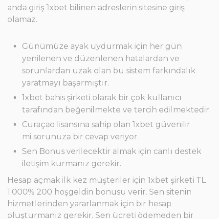
anda giriş 1xbet bilinen adreslerin sitesine giriş
olamaz.
Günümüze ayak uydurmak için her gün
yenilenen ve düzenlenen hatalardan ve
sorunlardan uzak olan bu sistem farkındalık
yaratmayı başarmıştır.
1xbet bahis şirketi olarak bir çok kullanıcı
tarafından beğenilmekte ve tercih edilmektedir.
Curaçao lisansına sahip olan 1xbet güvenilir
mi sorunuza bir cevap veriyor.
Sen Bonus verilecektir almak için canlı destek
iletişim kurmanız gerekir.
Hesap açmak ilk kez müşteriler için 1xbet şirketi TL
1.000% 200 hoşgeldin bonusu verir. Sen sitenin
hizmetlerinden yararlanmak için bir hesap
oluşturmanız gerekir. Sen ücreti ödemeden bir