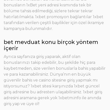
bonusların 1xBet yeni adresi kısmında tek bir
bölüme tahsis edilmediği, sizlere tekrar tekrar
hatırlatılmakta. 1xbet promosyon bağlantılar 1xbet
tarafından verilen çeşitli bayilikler için özel ikramiye
kampanya bulunmalıdır.
bet mevduat konu birçok yöntem
içerir
Ayrıca sayfanıza giriş yaparak, aktif olan
bonuslarınızı takip edebilir, bu şekilde hiç para
kaybetmeden, size verilen bonuslarla bahis yapabilir
ve para kazanabilirsiniz. Dünya’nın en büyük
güvenilir bahis ve casino sitesine giriş yapmak mı
istiyorsunuz? 1xbet sitesi karşınızda 1xbet güncel
giriş adresine bu adresten ulaşabilirsiniz. 1xbet giriş
adresini aramana gerek yok 1xbetm.info ile anında
giriş yap ve üye ol!