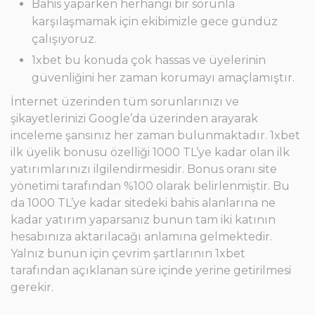
Bahis yaparken herhangi bir sorunla
karşılaşmamak için ekibimizle gece gündüz
çalışıyoruz.
1xbet bu konuda çok hassas ve üyelerinin
güvenliğini her zaman korumayı amaçlamıştır.
İnternet üzerinden tüm sorunlarınızı ve
şikayetlerinizi Google’da üzerinden arayarak
inceleme şansınız her zaman bulunmaktadır. 1xbet
ilk üyelik bonusu özelliği 1000 TL’ye kadar olan ilk
yatırımlarınızı ilgilendirmesidir. Bonus oranı site
yönetimi tarafından %100 olarak belirlenmiştir. Bu
da 1000 TL’ye kadar sitedeki bahis alanlarına ne
kadar yatırım yaparsanız bunun tam iki katının
hesabınıza aktarılacağı anlamına gelmektedir.
Yalnız bunun için çevrim şartlarının 1xbet
tarafından açıklanan süre içinde yerine getirilmesi
gerekir.