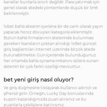
kanallar bunlarla sınırlı değildir. Para yatırmak için
genel olarak sitedeki yöntemlerde düşük bir limit
belirlenmiştir.
1xbet bahis sitesinin içerisine bir de canlı olarak yayın
yapacak horoz dövüşleri kategorisi eklenmiştir.
Bütün bahis firmalarının sitelerinde bulunması
gereken lisansların çoktan alındığı 1xBet güncel
giriş bağlantıları internet üzerinde birçok sitede
bulunabilmekte. Gün içerisinde bulunduğunuz
her ortamda bahis oynama imkanını sizlere sunan
sistemin bir çok farklı özelliği mevcuttur.
bet yeni giriş nasıl oluyor?
Ve giriş düğmesine tıklayarak kullanıcı adınızı ve
şifrenizi girin. Örneğin, Lucky Day bonuslarında
kupon kazandığınızda puan alırsınız ve bu
puanlarla çekilişlere katılırsınız.