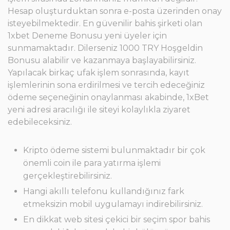
Hesap oluşturduktan sonra e-posta üzerinden onay
isteyebilmektedir. En güvenilir bahis şirketi olan
1xbet Deneme Bonusu yeni üyeler için
sunmamaktadır. Dilerseniz 1000 TRY Hoşgeldin
Bonusu alabilir ve kazanmaya başlayabilirsiniz.
Yapılacak birkaç ufak işlem sonrasında, kayıt
işlemlerinin sona erdirilmesi ve tercih edeceğiniz
ödeme seçeneğinin onaylanması akabinde, 1xBet
yeni adresi aracılığı ile siteyi kolaylıkla ziyaret
edebileceksiniz.
Kripto ödeme sistemi bulunmaktadır bir çok
önemli coin ile para yatırma işlemi
gerçekleştirebilirsiniz.
Hangi akıllı telefonu kullandığınız fark
etmeksizin mobil uygulamayı indirebilirsiniz.
En dikkat web sitesi çekici bir seçim spor bahis