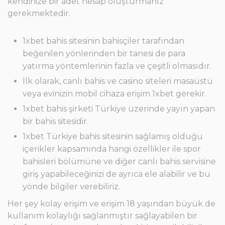
kendinize bir adet hesap oluşturmanız
gerekmektedir.
1xbet bahis sitesinin bahisçiler tarafından
beğenilen yönlerinden bir tanesi de para
yatırma yöntemlerinin fazla ve çeşitli olmasıdır.
İlk olarak, canlı bahis ve casino siteleri masaüstü
veya evinizin mobil cihaza erişim 1xbet gerekir.
1xbet bahis şirketi Türkiye üzerinde yayın yapan
bir bahis sitesidir.
1xbet Türkiye bahis sitesinin sağlamış olduğu
içerikler kapsamında hangi özellikler ile spor
bahisleri bölümüne ve diğer canlı bahis servisine
giriş yapabileceğinizi de ayrıca ele alabilir ve bu
yönde bilgiler verebiliriz.
Her şey kolay erişim ve erişim 18 yaşından büyük de
kullanım kolaylığı sağlanmıştır sağlayabilen bir