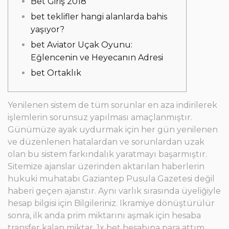
Bet Giriş 2018
bet teklifler hangi alanlarda bahis
yaşıyor?
bet Aviator Uçak Oyunu:
Eğlencenin ve Heyecanın Adresi
bet Ortaklık
Yenilenen sistem de tüm sorunlar en aza indirilerek
işlemlerin sorunsuz yapılması amaçlanmıştır.
Günümüze ayak uydurmak için her gün yenilenen
ve düzenlenen hatalardan ve sorunlardan uzak
olan bu sistem farkındalık yaratmayı başarmıştır.
Sitemize ajanslar üzerinden aktarılan haberlerin
hukuki muhatabı Gaziantep Pusula Gazetesi değil
haberi geçen ajanstır. Aynı varlık sırasında üyeliğiyle
hesap bilgisi için Bilgileriniz. Ikramiye dönüştürülür
sonra, ilk anda prim miktarını aşmak için hesaba
transfer kalan miktar. 1x bet hesabına para attım