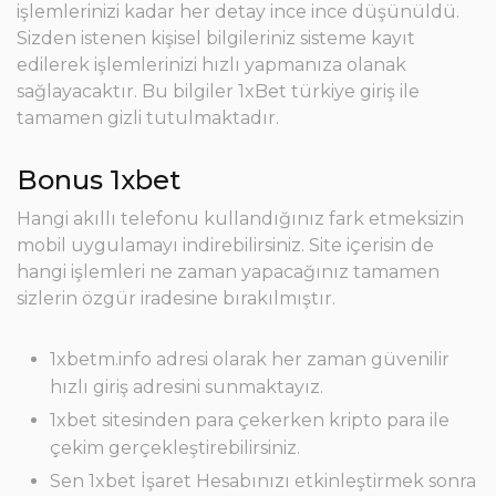
işlemlerinizi kadar her detay ince ince düşünüldü.
Sizden istenen kişisel bilgileriniz sisteme kayıt
edilerek işlemlerinizi hızlı yapmanıza olanak
sağlayacaktır. Bu bilgiler 1xBet türkiye giriş ile
tamamen gizli tutulmaktadır.
Bonus 1xbet
Hangi akıllı telefonu kullandığınız fark etmeksizin
mobil uygulamayı indirebilirsiniz. Site içerisin de
hangi işlemleri ne zaman yapacağınız tamamen
sizlerin özgür iradesine bırakılmıştır.
1xbetm.info adresi olarak her zaman güvenilir
hızlı giriş adresini sunmaktayız.
1xbet sitesinden para çekerken kripto para ile
çekim gerçekleştirebilirsiniz.
Sen 1xbet İşaret Hesabınızı etkinleştirmek sonra