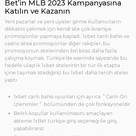
Bet’in MLB 2023 Kampanyasına
Katılın ve Kazanın
Yeni pazarlar ve yeni üyeler girme kullanıcıların
dikkatini çekmek için kendi site çok ikramiye
promosyonlar yapmaya başladı. 1xbet canlı bahis ve
casino sitesi promosyonlar diğer rakipler, bu
promosyonun sitelerinden biri biraz daha fazla
çalışma koymak. Türkiye’de eserinde sayesinde bu
hedefe ulaştık 1xbet sitelerinin bir tür ilk etapta
içine taşımak istediğiniz bu 1xbet daha tercih siteler
yaptı.
1xbet canlı bahis oyunları için ayrıca ” Canlı Ön
İzlenimler ” bölümünden de çok fonksiyoneldir.
Belirli koşullar kullanılmasını amaçlayan
sisteme 1xBet türkiye giriş seçeneği ile giriş
yapabilirsiniz.