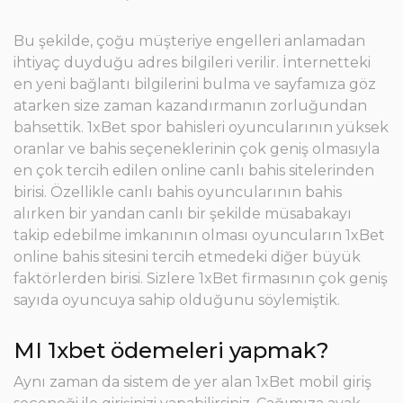
Bu şekilde, çoğu müşteriye engelleri anlamadan
ihtiyaç duyduğu adres bilgileri verilir. İnternetteki
en yeni bağlantı bilgilerini bulma ve sayfamıza göz
atarken size zaman kazandırmanın zorluğundan
bahsettik. 1xBet spor bahisleri oyuncularının yüksek
oranlar ve bahis seçeneklerinin çok geniş olmasıyla
en çok tercih edilen online canlı bahis sitelerinden
birisi. Özellikle canlı bahis oyuncularının bahis
alırken bir yandan canlı bir şekilde müsabakayı
takip edebilme imkanının olması oyuncuların 1xBet
online bahis sitesini tercih etmedeki diğer büyük
faktörlerden birisi. Sizlere 1xBet firmasının çok geniş
sayıda oyuncuya sahip olduğunu söylemiştik.
MI 1xbet ödemeleri yapmak?
Aynı zaman da sistem de yer alan 1xBet mobil giriş