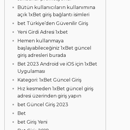
Bütün kullanıcıların kullanımına
açık 1xBet giriş bağlantı isimleri
bet Türkiye’den Güvenilir Giriş
Yeni Girdi Adresi 1xbet
Hemen kullanmaya
başlayabileceğiniz 1xBet güncel
giriş adresleri burada
Bet 2023 Android ve iOS için 1xBet
Uygulaması
Kategori: 1xBet Güncel Giriş
Hız kesmeden 1xBet güncel giriş
adresi üzerinden giriş yapın
bet Güncel Giriş 2023
Bet
bet Giriş Yeni