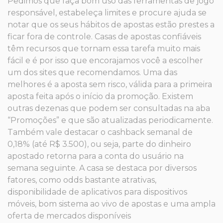
Pedimos que faça bom uso das ferramentas de jogo
responsável, estabeleça limites e procure ajuda se
notar que os seus hábitos de apostas estão prestes a
ficar fora de controle. Casas de apostas confiáveis
têm recursos que tornam essa tarefa muito mais
fácil e é por isso que encorajamos você a escolher
um dos sites que recomendamos. Uma das
melhores é a aposta sem risco, válida para a primeira
aposta feita após o início da promoção. Existem
outras dezenas que podem ser consultadas na aba
“Promoções” e que são atualizadas periodicamente.
Também vale destacar o cashback semanal de
0,18% (até R$ 3.500), ou seja, parte do dinheiro
apostado retorna para a conta do usuário na
semana seguinte. A casa se destaca por diversos
fatores, como odds bastante atrativas,
disponibilidade de aplicativos para dispositivos
móveis, bom sistema ao vivo de apostas e uma ampla
oferta de mercados disponíveis