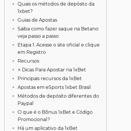
Quais os métodos de depósito da
1xbet?
Guias de Apostas
Saiba como fazer saque na Betano:
veja passo a passo
Etapa 1: Acesse o site oficial e clique
em Registro
Recursos
⭐ Dicas Para Apostar na 1xBet
Principais recursos da 1xBet
Apostas em eSports 1xbet Brasil
Métodos de depósito diferentes do
Paypal
O que é o Bônus 1xBet e Código
Promocional?
Há um aplicativo da 1xBet