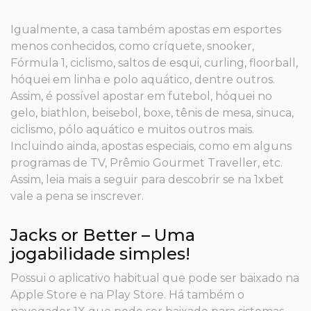
Igualmente, a casa também apostas em esportes
menos conhecidos, como críquete, snooker,
Fórmula 1, ciclismo, saltos de esqui, curling, floorball,
hóquei em linha e polo aquático, dentre outros.
Assim, é possível apostar em futebol, hóquei no
gelo, biathlon, beisebol, boxe, tênis de mesa, sinuca,
ciclismo, pólo aquático e muitos outros mais.
Incluindo ainda, apostas especiais, como em alguns
programas de TV, Prêmio Gourmet Traveller, etc.
Assim, leia mais a seguir para descobrir se na 1xbet
vale a pena se inscrever.
Jacks or Better – Uma
jogabilidade simples!
Possui o aplicativo habitual que pode ser baixado na
Apple Store e na Play Store. Há também o