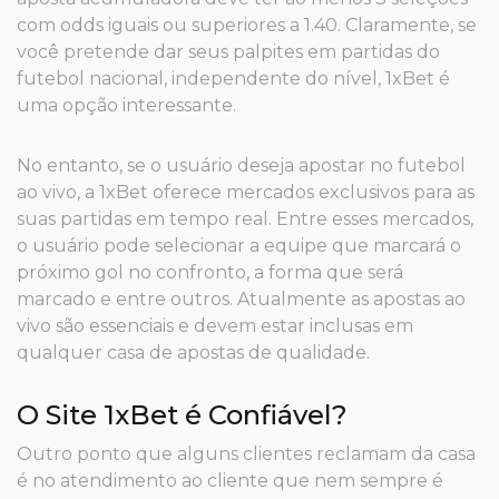
com odds iguais ou superiores a 1.40. Claramente, se
você pretende dar seus palpites em partidas do
futebol nacional, independente do nível, 1xBet é
uma opção interessante.
No entanto, se o usuário deseja apostar no futebol
ao vivo, a 1xBet oferece mercados exclusivos para as
suas partidas em tempo real. Entre esses mercados,
o usuário pode selecionar a equipe que marcará o
próximo gol no confronto, a forma que será
marcado e entre outros. Atualmente as apostas ao
vivo são essenciais e devem estar inclusas em
qualquer casa de apostas de qualidade.
O Site 1xBet é Confiável?
Outro ponto que alguns clientes reclamam da casa
é no atendimento ao cliente que nem sempre é