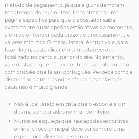
método de pagamento, já que alguns demoram
mais tempo do que outros. Encontramos uma
página específica para que o apostador saiba
exatamente quais opções estão ativas do momento,
além de entender cada prazo de processamento e
valores mínimos. O menu lateral é intuitivo e, para
fazer login, basta clicar em um botão verde,
localizado no canto superior do site. No entanto,
vale destacar que não encontramos nenhum jogo
com crupiês que falam português. Perceba como a
discrepância entre as odds oferecidas pelas três
casas não é muito grande.
Não à toa, tendo em vista que o esporte é um
dos mais procurados no mundo inteiro.
Nunca se esqueça que, nas apostas esportivas
online, o foco principal deve ser sempre uma
experiência divertida e segura.