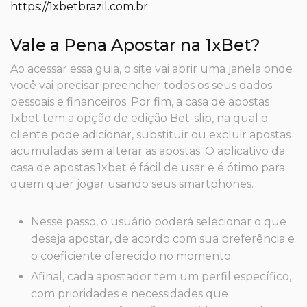
https://1xbetbrazil.com.br
.
Vale a Pena Apostar na 1xBet?
Ao acessar essa guia, o site vai abrir uma janela onde
você vai precisar preencher todos os seus dados
pessoais e financeiros. Por fim, a casa de apostas
1xbet tem a opção de edição Bet-slip, na qual o
cliente pode adicionar, substituir ou excluir apostas
acumuladas sem alterar as apostas. O aplicativo da
casa de apostas 1xbet é fácil de usar e é ótimo para
quem quer jogar usando seus smartphones.
Nesse passo, o usuário poderá selecionar o que
deseja apostar, de acordo com sua preferência e
o coeficiente oferecido no momento.
Afinal, cada apostador tem um perfil específico,
com prioridades e necessidades que