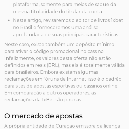
plataforma, somente para meios de saque da
mesma titularidade do titular da conta.
Neste artigo, revisaremos o editor de livros 1xbet
no Brasil e forneceremos uma análise
aprofundada de suas principais características.
Neste caso, existe também um depósito mínimo
para ativar o código promocional no cassino.
Infelizmente, os valores desta oferta não estão
definidos em reais (BRL), mas ela é totalmente válida
para brasileiros. Embora existam algumas
reclamações em fóruns da Internet, isso é o padrão
para sites de apostas esportivas ou cassinos online.
Em comparação a outros operadores, as
reclamações da 1xBet são poucas.
O mercado de apostas
A própria entidade de Curaçao emissora da licença