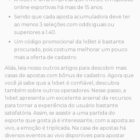
online esportivas há mais de 15 anos.
Sendo que cada aposta acumuladora deve ter
ao menos 3 seleções com odds iguais ou
superiores a 1.40.
Um código promocional da 1xBet é bastante
procurado, pois costuma melhorar um pouco
mais a oferta de cadastro.
Aliás, leia nosso outros artigos para descobrir mais
casas de apostas com bônus de cadastro. Agora que
você já sabe que a 1xbet é confiável, descubra
também sobre outros operadores. Nesse passo, a
1xbet apresenta um excelente arsenal de recursos
para tornar a experiência do usuário bastante
satisfatória. Assim, se assistir a uma partida do
esporte que gosta já é interessante, com a aposta ao
vivo, a emoção é triplicada. Na casa de apostas há
diversos eventos ao vivo disponíveis para apostar