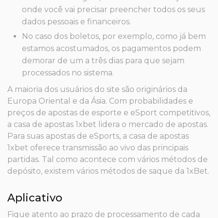
onde você vai precisar preencher todos os seus
dados pessoais e financeiros.
No caso dos boletos, por exemplo, como já bem
estamos acostumados, os pagamentos podem
demorar de um a três dias para que sejam
processados no sistema.
A maioria dos usuários do site são originários da
Europa Oriental e da Ásia. Com probabilidades e
preços de apostas de esporte e eSport competitivos,
a casa de apostas 1xbet lidera o mercado de apostas.
Para suas apostas de eSports, a casa de apostas
1xbet oferece transmissão ao vivo das principais
partidas. Tal como acontece com vários métodos de
depósito, existem vários métodos de saque da 1xBet.
Aplicativo
Fique atento ao prazo de processamento de cada