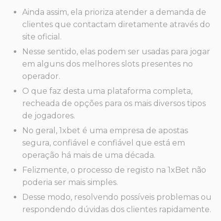
Ainda assim, ela prioriza atender a demanda de
clientes que contactam diretamente através do
site oficial.
Nesse sentido, elas podem ser usadas para jogar
em alguns dos melhores slots presentes no
operador.
O que faz desta uma plataforma completa,
recheada de opções para os mais diversos tipos
de jogadores.
No geral, 1xbet é uma empresa de apostas
segura, confiável e confiável que está em
operação há mais de uma década.
Felizmente, o processo de registo na 1xBet não
poderia ser mais simples.
Desse modo, resolvendo possíveis problemas ou
respondendo dúvidas dos clientes rapidamente.