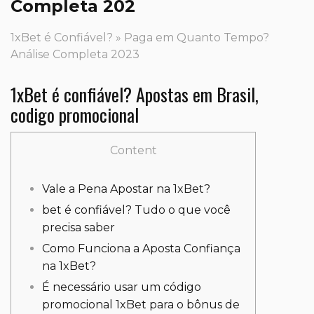
Completa 202
1xBet é Confiável? » Paga em Quanto Tempo?
Análise Completa 2023
1xBet é confiável? Apostas em Brasil,
codigo promocional
Content
Vale a Pena Apostar na 1xBet?
bet é confiável? Tudo o que você
precisa saber
Como Funciona a Aposta Confiança
na 1xBet?
É necessário usar um código
promocional 1xBet para o bônus de