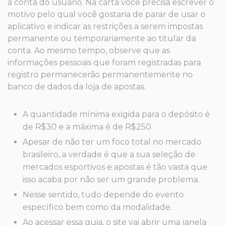
a conta do usuário. Na carta você precisa escrever o
motivo pelo qual você gostaria de parar de usar o
aplicativo e indicar as restrições a serem impostas
permanente ou temporariamente ao titular da
conta. Ao mesmo tempo, observe que as
informações pessoais que foram registradas para
registro permanecerão permanentemente no
banco de dados da loja de apostas.
A quantidade mínima exigida para o depósito é
de R$30 e a máxima é de R$250.
Apesar de não ter um foco total no mercado
brasileiro, a verdade é que a sua seleção de
mercados esportivos e apostas é tão vasta que
isso acaba por não ser um grande problema.
Nesse sentido, tudo depende do evento
específico bem como da modalidade.
Ao acessar essa guia, o site vai abrir uma janela