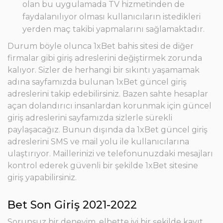
olan bu uygulamada TV hizmetinden de
faydalanılıyor olması kullanıcıların istedikleri
yerden maç takibi yapmalarını sağlamaktadır.
Durum böyle olunca 1xBet bahis sitesi de diğer
firmalar gibi giriş adreslerini değiştirmek zorunda
kalıyor. Sizler de herhangi bir sıkıntı yaşamamak
adına sayfamızda bulunan 1xBet güncel giriş
adreslerini takip edebilirsiniz. Bazen sahte hesaplar
açan dolandırıcı insanlardan korunmak için güncel
giriş adreslerini sayfamızda sizlerle sürekli
paylaşacağız. Bunun dışında da 1xBet güncel giriş
adreslerini SMS ve mail yolu ile kullanıcılarına
ulaştırıyor. Maillerinizi ve telefonunuzdaki mesajları
kontrol ederek güvenli bir şekilde 1xBet sitesine
giriş yapabilirsiniz.
Bet Son Giriş 2021-2022
Sorunsuz bir deneyim, elbette iyi bir şekilde kayıt