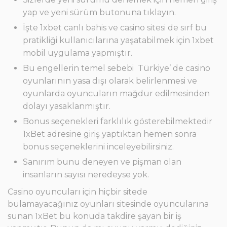
yap ve yeni sürüm butonuna tıklayın.
İşte 1xbet canlı bahis ve casino sitesi de sırf bu
pratikliği kullanıcılarına yaşatabilmek için 1xbet
mobil uygulama yapmıştır.
Bu engellerin temel sebebi Türkiye’ de casino
oyunlarının yasa dışı olarak belirlenmesi ve
oyunlarda oyuncuların mağdur edilmesinden
dolayı yasaklanmıştır.
Bonus seçenekleri farklılık gösterebilmektedir
1xBet adresine giriş yaptıktan hemen sonra
bonus seçeneklerini inceleyebilirsiniz.
Sanırım bunu deneyen ve pişman olan
insanların sayısı neredeyse yok.
Casino oyuncuları için hiçbir sitede
bulamayacağınız oyunları sitesinde oyuncularına
sunan 1xBet bu konuda takdire şayan bir iş