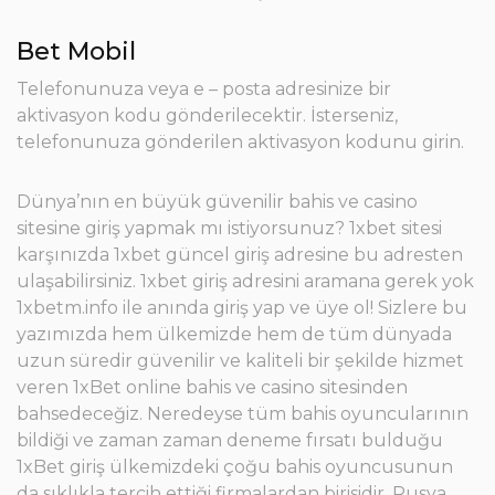
Bet Mobil
Telefonunuza veya e – posta adresinize bir
aktivasyon kodu gönderilecektir. İsterseniz,
telefonunuza gönderilen aktivasyon kodunu girin.
Dünya’nın en büyük güvenilir bahis ve casino
sitesine giriş yapmak mı istiyorsunuz? 1xbet sitesi
karşınızda 1xbet güncel giriş adresine bu adresten
ulaşabilirsiniz. 1xbet giriş adresini aramana gerek yok
1xbetm.info ile anında giriş yap ve üye ol! Sizlere bu
yazımızda hem ülkemizde hem de tüm dünyada
uzun süredir güvenilir ve kaliteli bir şekilde hizmet
veren 1xBet online bahis ve casino sitesinden
bahsedeceğiz. Neredeyse tüm bahis oyuncularının
bildiği ve zaman zaman deneme fırsatı bulduğu
1xBet giriş ülkemizdeki çoğu bahis oyuncusunun
da sıklıkla tercih ettiği firmalardan birisidir. Rusya