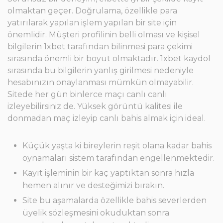
olmaktan geçer. Doğrulama, özellikle para
yatırılarak yapılan işlem yapılan bir site için
önemlidir. Müşteri profilinin belli olması ve kişisel
bilgilerin 1xbet tarafından bilinmesi para çekimi
sırasında önemli bir boyut olmaktadır. 1xbet kaydol
sırasında bu bilgilerin yanlış girilmesi nedeniyle
hesabınızın onaylanması mümkün olmayabilir.
Sitede her gün binlerce maçı canlı canlı
izleyebilirsiniz de. Yüksek görüntü kalitesi ile
donmadan maç izleyip canlı bahis almak için ideal.
Küçük yaşta ki bireylerin reşit olana kadar bahis
oynamaları sistem tarafından engellenmektedir.
Kayıt işleminin bir kaç yaptıktan sonra hızla
hemen alınır ve desteğimizi bırakın.
Site bu aşamalarda özellikle bahis severlerden
üyelik sözleşmesini okuduktan sonra