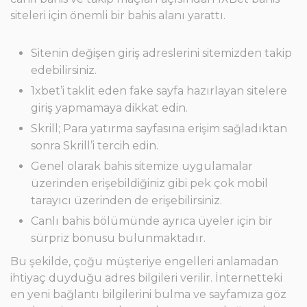
siteleri için önemli bir bahis alanı yarattı.
Sitenin değişen giriş adreslerini sitemizden takip
edebilirsiniz.
1xbet’i taklit eden fake sayfa hazırlayan sitelere
giriş yapmamaya dikkat edin.
Skrill; Para yatırma sayfasına erişim sağladıktan
sonra Skrill’i tercih edin.
Genel olarak bahis sitemize uygulamalar
üzerinden erişebildiğiniz gibi pek çok mobil
tarayıcı üzerinden de erişebilirsiniz.
Canlı bahis bölümünde ayrıca üyeler için bir
sürpriz bonusu bulunmaktadır.
Bu şekilde, çoğu müşteriye engelleri anlamadan
ihtiyaç duyduğu adres bilgileri verilir. İnternetteki
en yeni bağlantı bilgilerini bulma ve sayfamıza göz