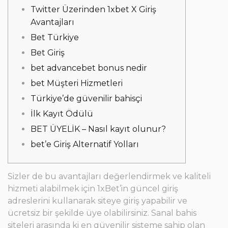
Twitter Üzerinden 1xbet X Giriş
Avantajları
Bet Türkiye
Bet Giriş
bet advancebet bonus nedir
bet Müşteri Hizmetleri
Türkiye’de güvenilir bahisçi
İlk Kayıt Ödülü
BET ÜYELİK – Nasıl kayıt olunur?
bet’e Giriş Alternatif Yolları
Sizler de bu avantajları değerlendirmek ve kaliteli
hizmeti alabilmek için 1xBet’in güncel giriş
adreslerini kullanarak siteye giriş yapabilir ve
ücretsiz bir şekilde üye olabilirsiniz. Sanal bahis
siteleri arasında ki en güvenilir sisteme sahip olan