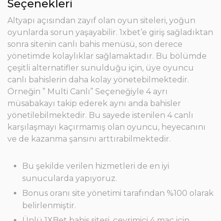
Seçenekleri
Altyapı açısından zayıf olan oyun siteleri, yoğun
oyunlarda sorun yaşayabilir. 1xbet’e giriş sağladıktan
sonra sitenin canlı bahis menüsü, son derece
yönetimde kolaylıklar sağlamaktadır. Bu bölümde
çeşitli alternatifler sunulduğu için, üye oyuncu
canlı bahislerin daha kolay yönetebilmektedir.
Örneğin ” Multi Canlı” Seçeneğiyle 4 ayrı
müsabakayı takip ederek aynı anda bahisler
yönetilebilmektedir. Bu sayede istenilen 4 canlı
karşılaşmayı kaçırmamış olan oyuncu, heyecanını
ve de kazanma şansını arttırabilmektedir.
Bu şekilde verilen hizmetleri de en iyi
sunucularda yapıyoruz.
Bonus oranı site yönetimi tarafından %100 olarak
belirlenmiştir.
Ünlü 1XBet bahis sitesi, çevrimiçi 4 maç için