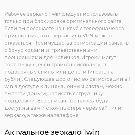
Рабочее зеркало 1 win следует использовать
только при блокировке оригинального сайта.
Если вы посещаете наш клуб с телефона через
приложение, то от зеркал или VPN можно
отказаться. Преимущества регистрации связаны
с бонус кодами и приветственными
поощрениями для новичков. Игроки могут
сорвать куш, если грамотно используют
подарочные спины или деньги (играть на
рубли). Следующее достоинство регистрации в 1
win в доступе к лицензионным слотам, можно
вывести деньги, написать сотруднику
поддержки. Все описанные плюсы будут
доступны вам и с компьютера через сайт или
зеркало, а также на телефоне.
Актуальное зеркало 1win