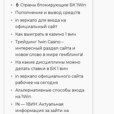
👮 Страны блокирующие БК 1Win
Пополнение и вывод средств
in зеркало для входа на
официальный сайт
Как выиграть в казино 1 вин
Трейдинг 1win Casino –
интересный раздел сайта и
новое слово в мире гемблинга!
На какие дисциплины можно
делать ставки в БК 1 вин
in зеркало официального сайта
рабочее на сегодня
Альтернативные способы входа
на 1Win
IN — 1ВИН: Актуальная
информация за зайти на