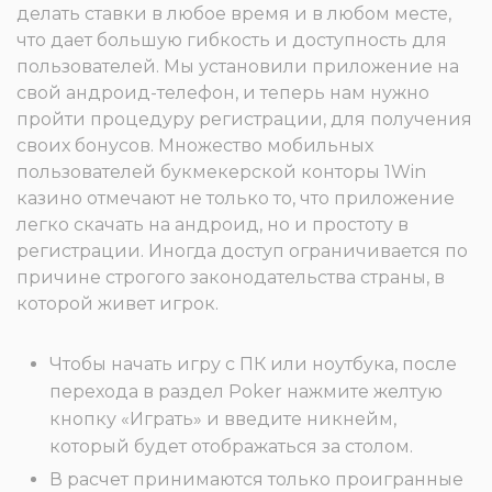
делать ставки в любое время и в любом месте,
что дает большую гибкость и доступность для
пользователей. Мы установили приложение на
свой андроид-телефон, и теперь нам нужно
пройти процедуру регистрации, для получения
своих бонусов. Множество мобильных
пользователей букмекерской конторы 1Win
казино отмечают не только то, что приложение
легко скачать на андроид, но и простоту в
регистрации. Иногда доступ ограничивается по
причине строгого законодательства страны, в
которой живет игрок.
Чтобы начать игру с ПК или ноутбука, после
перехода в раздел Poker нажмите желтую
кнопку «Играть» и введите никнейм,
который будет отображаться за столом.
В расчет принимаются только проигранные