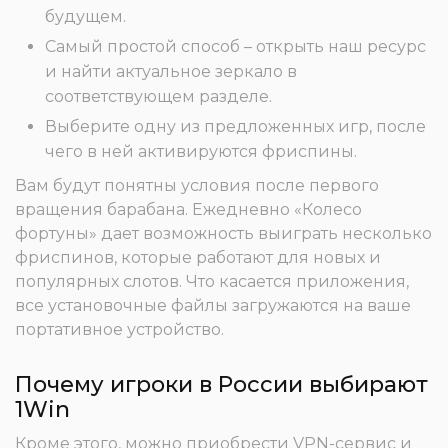
будущем.
Самый простой способ – открыть наш ресурс
и найти актуальное зеркало в
соответствующем разделе.
Выберите одну из предложенных игр, после
чего в ней активируются фриспины.
Вам будут понятны условия после первого
вращения барабана. Ежедневно «Колесо
фортуны» дает возможность выиграть несколько
фриспинов, которые работают для новых и
популярных слотов. Что касается приложения,
все установочные файлы загружаются на ваше
портативное устройство.
Почему игроки в России выбирают
1Win
Кроме этого, можно приобрести VPN-сервис и