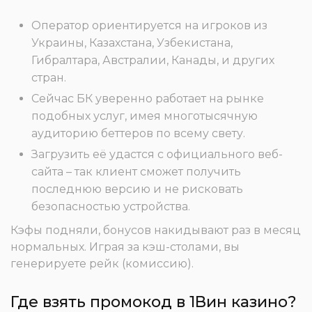
Оператор ориентируется на игроков из
Украины, Казахстана, Узбекистана,
Гибралтара, Австралии, Канады, и других
стран.
Сейчас БК уверенно работает на рынке
подобных услуг, имея многотысячную
аудиторию беттеров по всему свету.
Загрузить её удастся с официального веб-
сайта – так клиент сможет получить
последнюю версию и не рисковать
безопасностью устройства.
Кэфы подняли, бонусов накидывают раз в месяц
нормальных. Играя за кэш-столами, вы
генерируете рейк (комиссию).
Где взять промокод в 1Вин казино?