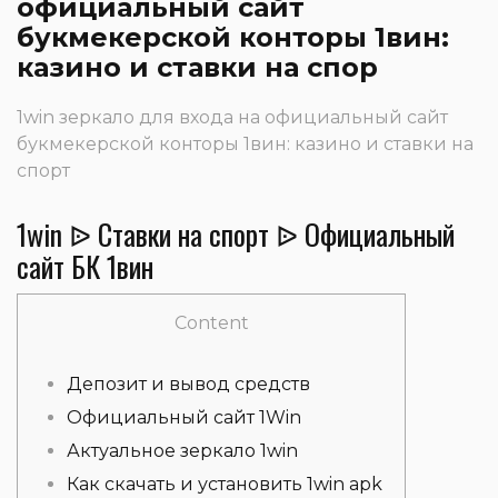
официальный сайт
букмекерской конторы 1вин:
казино и ставки на спор
1win зеркало для входа на официальный сайт
букмекерской конторы 1вин: казино и ставки на
спорт
1win ᐉ Ставки на спорт ᐉ Официальный
сайт БК 1вин
Content
Депозит и вывод средств
Официальный сайт 1Win
Актуальное зеркало 1win
Как скачать и установить 1win apk