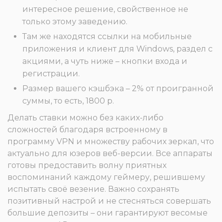
интересное решение, свойственное не
только этому заведению.
Там же находятся ссылки на мобильные
приложения и клиент для Windows, раздел с
акциями, а чуть ниже – кнопки входа и
регистрации.
Размер вашего кэшбэка – 2% от проигранной
суммы, то есть, 1800 р.
Делать ставки можно без каких-либо
сложностей благодаря встроенному в
программу VPN и множеству рабочих зеркал, что
актуально для юзеров веб-версии. Все аппараты
готовы предоставить волну приятных
воспоминаний каждому геймеру, решившему
испытать своё везение. Важно сохранять
позитивный настрой и не стесняться совершать
большие депозиты – они гарантируют весомые