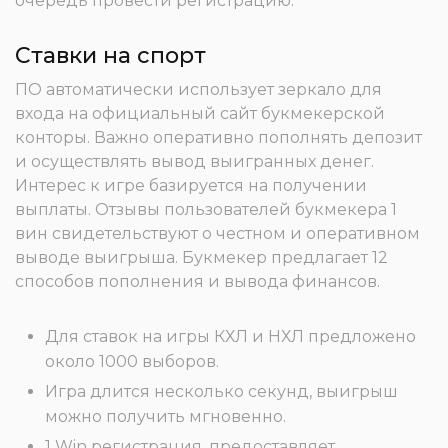
очередь провести регистрацию.
Ставки на спорт
ПО автоматически использует зеркало для
входа на официальный сайт букмекерской
конторы. Важно оперативно пополнять депозит
и осуществлять вывод выигранных денег.
Интерес к игре базируется на получении
выплаты. Отзывы пользователей букмекера 1
вин свидетельствуют о честном и оперативном
выводе выигрыша. Букмекер предлагает 12
способов пополнения и вывода финансов.
Для ставок на игры КХЛ и НХЛ предложено
около 1000 выборов.
Игра длится несколько секунд, выигрыш
можно получить мгновенно.
1 Win регистрация, предоставляет