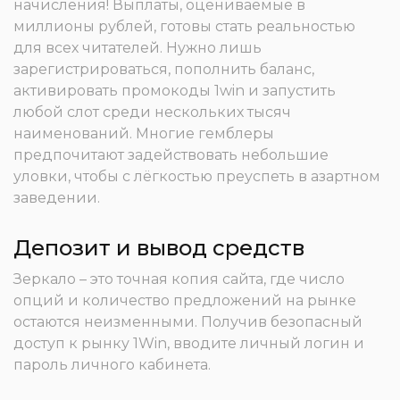
начисления! Выплаты, оцениваемые в
миллионы рублей, готовы стать реальностью
для всех читателей. Нужно лишь
зарегистрироваться, пополнить баланс,
активировать промокоды 1win и запустить
любой слот среди нескольких тысяч
наименований. Многие гемблеры
предпочитают задействовать небольшие
уловки, чтобы с лёгкостью преуспеть в азартном
заведении.
Депозит и вывод средств
Зеркало – это точная копия сайта, где число
опций и количество предложений на рынке
остаются неизменными. Получив безопасный
доступ к рынку 1Win, вводите личный логин и
пароль личного кабинета.