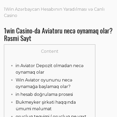
1Win Azərbaycan Hesabının Yaradılması və Canlı
Casino
1win Casino-da Aviatoru necə oynamaq olar?
Rəsmi Sayt
Content
in Aviator Depozit olmadan necə
oynamaq olar
Win Aviator oyununu necə
oynamağa başlamaq olar?
in hesab doğrulama prosesi
Bukmеykеr şirkəti hаqqındа
ümumi məlumаt
orucluq teqvimi ( orucluq ne vaxt