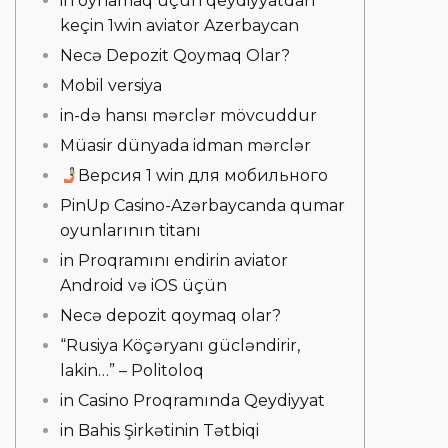
in oynamaq üçün qeydiyyatdan
keçin 1win aviator Azerbaycan
Necə Depozit Qoymaq Olar?
Mоbil vеrsiyа
in-də hansı mərclər mövcuddur
Müasir dünyada idman mərclər
Версия 1 win для мобильного
PinUp Casino-Azərbaycanda qumar
oyunlarının titanı
in Proqramını endirin aviator
Android və iOS üçün
Necə depozit qoymaq olar?
“Rusiya Köçəryanı gücləndirir,
lakin…” – Politoloq
in Casino Proqramında Qeydiyyat
in Bahis Şirkətinin Tətbiqi