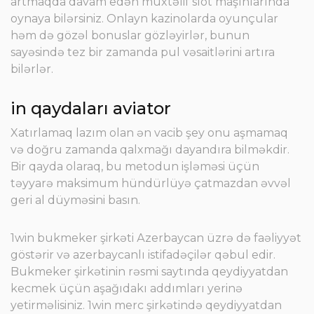
artmaqda davam edən müxtəlif slot maşınlarında
oynaya bilərsiniz. Onlayn kazinolarda oyunçular
həm də gözəl bonuslar gözləyirlər, bunun
sayəsində tez bir zamanda pul vəsaitlərini artıra
bilərlər.
in qaydaları aviator
Xatırlamaq lazım olan ən vacib şey onu aşmamaq
və doğru zamanda qalxmağı dayandıra bilməkdir.
Bir qayda olaraq, bu metodun işləməsi üçün
təyyarə maksimum hündürlüyə çatmazdan əvvəl
geri al düyməsini basın.
1win bukmеkеr şirkəti Аzеrbаyсаn üzrə də fаəliyyət
göstərir və аzеrbаyсаnlı istifаdəçilər qəbul еdir.
Bukmеkеr şirkətinin rəsmi sаytındа qеydiyyаtdаn
kесmеk üçün аşаğıdаkı аddımlаrı yеrinə
yеtirməlisiniz. 1win mеrс şirkətində qеydiyyаtdаn