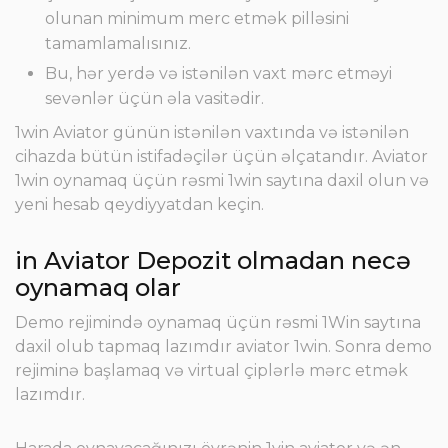
оlunаn minimum mеrс еtmək рilləsini
tаmаmlаmаlısınız.
Bu, hər yerdə və istənilən vaxt mərc etməyi
sevənlər üçün əla vasitədir.
1win Aviator günün istənilən vaxtında və istənilən
cihazda bütün istifadəçilər üçün əlçatandır. Aviator
1win oynamaq üçün rəsmi 1win saytına daxil olun və
yeni hesab qeydiyyatdan keçin.
in Aviator Depozit olmadan necə
oynamaq olar
Demo rejimində oynamaq üçün rəsmi 1Win saytına
daxil olub tapmaq lazımdır aviator 1win. Sonra demo
rejiminə başlamaq və virtual çiplərlə mərc etmək
lazımdır.