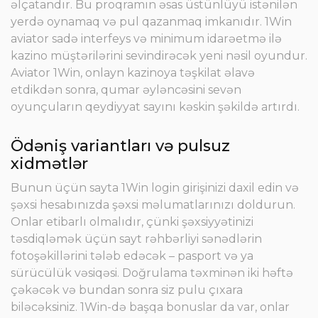
əlçatandır. Bu proqramın əsas üstünlüyü istənilən
yerdə oynamaq və pul qazanmaq imkanıdır. 1Win
aviator sadə interfeys və minimum idarəetmə ilə
kazino müştərilərini sevindirəcək yeni nəsil oyundur.
Aviator 1Win, onlayn kazinoya təşkilat əlavə
etdikdən sonra, qumar əyləncəsini sevən
oyunçuların qeydiyyat sayını kəskin şəkildə artırdı.
Ödəniş variantları və pulsuz
xidmətlər
Bunun üçün sayta 1Win login girişinizi daxil edin və
şəxsi hesabınızda şəxsi məlumatlarınızı doldurun.
Onlar etibarlı olmalıdır, çünki şəxsiyyətinizi
təsdiqləmək üçün sayt rəhbərliyi sənədlərin
fotoşəkillərini tələb edəcək – pasport və ya
sürücülük vəsiqəsi. Doğrulama təxminən iki həftə
çəkəcək və bundan sonra siz pulu çıxara
biləcəksiniz. 1Win-də başqa bonuslar da var, onlar