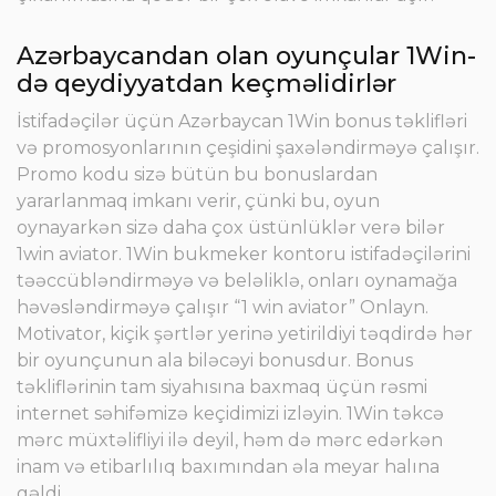
Azərbaycandan olan oyunçular 1Win-
də qeydiyyatdan keçməlidirlər
İstifadəçilər üçün Azərbaycan 1Win bonus təklifləri
və promosyonlarının çeşidini şaxələndirməyə çalışır.
Promo kodu sizə bütün bu bonuslardan
yararlanmaq imkanı verir, çünki bu, oyun
oynayarkən sizə daha çox üstünlüklər verə bilər
1win aviator. 1Win bukmeker kontoru istifadəçilərini
təəccübləndirməyə və beləliklə, onları oynamağa
həvəsləndirməyə çalışır “1 win aviator” Onlayn.
Motivator, kiçik şərtlər yerinə yetirildiyi təqdirdə hər
bir oyunçunun ala biləcəyi bonusdur. Bonus
təkliflərinin tam siyahısına baxmaq üçün rəsmi
internet səhifəmizə keçidimizi izləyin. 1Win təkcə
mərc müxtəlifliyi ilə deyil, həm də mərc edərkən
inam və etibarlılıq baxımından əla meyar halına
gəldi.