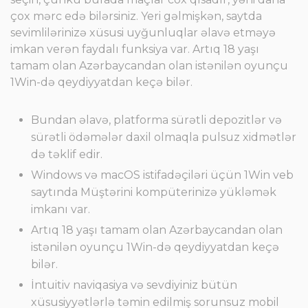
çox mərc edə bilərsiniz. Yeri gəlmişkən, saytda
sevimlilərinizə xüsusi uyğunluqlar əlavə etməyə
imkan verən faydalı funksiya var. Artıq 18 yaşı
tamam olan Azərbaycandan olan istənilən oyunçu
1Win-də qeydiyyatdan keçə bilər.
Bundan əlavə, platforma sürətli depozitlər və
sürətli ödəmələr daxil olmaqla pulsuz xidmətlər
də təklif edir.
Windows və macOS istifadəçiləri üçün 1Win veb
saytında Müştərini kompüterinizə yükləmək
imkanı var.
Artıq 18 yaşı tamam olan Azərbaycandan olan
istənilən oyunçu 1Win-də qeydiyyatdan keçə
bilər.
İntuitiv naviqasiya və sevdiyiniz bütün
xüsusiyyətlərlə təmin edilmiş sorunsuz mobil