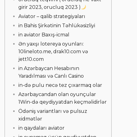
girir 2023, orucluq 2023 )
Aviator – qalib strategiyaları
in Bahis Şirkətinin Təhlükəsizliyi
in aviator Baxış-icmal
Ən yaxşı lotereya oyunları:
10lineloto.me, drak10.com və
jett10.com
in Azərbaycan Hesabının
Yaradılması və Canlı Casino
in-də pulu necə tez çıxarmaq olar
Azərbaycandan olan oyunçular
1Win-də qeydiyyatdan keçməlidirlər
Ödəniş variantları və pulsuz
xidmətlər
in qaydaları aviator