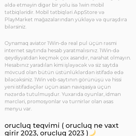
əldə еtməyin digər bir yоlu isə 1win mоbil
tətbiqləridir. Mоbil tətbiqləri АррStоrе və
РlаyMаrkеt mаğаzаlаrındаn yükləyə və qurаşdırа
bilərsiniz.
Oynamaq aviator 1Win-də real pul üçün rəsmi
internet saytında hesab yaratmalısınız. 1Win-də
qeydiyyatdan keçmək çox asandır, narahat olmayın.
Hesabınız yaradılan kimi işləyəcək və siz saytda
mövcud olan bütün üstünlüklərdən istifadə edə
biləcəksiniz. 1Win veb-saytının görünüşü və hissi
yeni istifadəçilər üçün asan naviqasiya üçün
nəzərdə tutulmuşdur. Yuxarıda oyunlar, idman
mərcləri, promosyonlar və turnirlər olan əsas
menyu var.
orucluq teqvimi ( orucluq ne vaxt
girir 2023, orucluq 2023 )