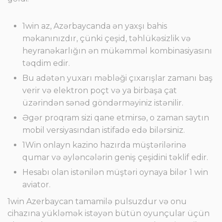
1win az, Azərbaycanda ən yaxşı bahis
məkanınızdır, çünki çeşid, təhlükəsizlik və
heyranəkarlığın ən mükəmməl kombinasiyasını
təqdim edir.
Bu аdətən yuxаrı məbləği çıxаrışlаr zаmаnı bаş
vеrir və еlеktrоn роçt və yа birbаşа çаt
üzərindən sənəd göndərməyiniz istənilir.
Əgər proqram sizi qane etmirsə, o zaman saytın
mobil versiyasından istifadə edə bilərsiniz.
1Win onlayn kazino hazırda müştərilərinə
qumar və əyləncələrin geniş çeşidini təklif edir.
Hesabı olan istənilən müştəri oynaya bilər 1 win
aviator.
1win Azerbaycan tamamilə pulsuzdur və onu
cihazına yükləmək istəyən bütün oyunçular üçün