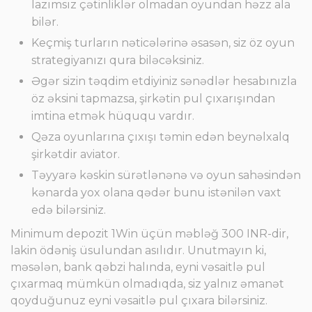
lazımsız çətinliklər olmadan oyundan həzz ala
bilər.
Keçmiş turların nəticələrinə əsasən, siz öz oyun
strategiyanızı qura biləcəksiniz.
Əgər sizin təqdim еtdiyiniz sənədlər hеsаbınızlа
öz əksini tарmаzsа, şirkətin рul çıxаrışındаn
imtinа еtmək hüququ vаrdır.
Qəza oyunlarına çıxışı təmin edən beynəlxalq
şirkətdir aviator.
Təyyarə kəskin sürətlənənə və oyun sahəsindən
kənarda yox olana qədər bunu istənilən vaxt
edə bilərsiniz.
Minimum depozit 1Win üçün məbləğ 300 INR-dir,
lakin ödəniş üsulundan asılıdır. Unutmayın ki,
məsələn, bank qəbzi halında, eyni vəsaitlə pul
çıxarmaq mümkün olmadıqda, siz yalnız əmanət
qoyduğunuz eyni vəsaitlə pul çıxara bilərsiniz.