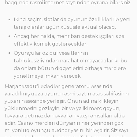
haqqında rəsmi internet saytından öyrənə bilərsiniz.
İkinci seçim, slotlar da oyunun özəllikləri ilə yeni
tanış olanlar üçün xüsusilə aktual olacaq.
Ancaq hər halda, mehriban dəstək işçiləri sizə
effektiv kömək göstərəcəklər.
Oyunçular öz pul vəsaitlərinin
təhlükəsizliyindən narahat olmayacaqlar ki, bu
da onlara bütün diqqətlərini birbaşa mərclərə
yönəltməyə imkan verəcək.
Marja təsadüfi ədədlər generatoru əsasında
yaradılmış qəza oyunu rəsmi saytın əsas səhifəsinin
yuxarı hissəsində yerləşir. Onun adına klikləyin,
yüklənməsini gözləyin, bir və ya iki mərc qoyun,
təyyarə getməzdən əvvəl ən yaxşı əmsalları əldə
edin. Casino mərcləri dünyanın hər yerindən çox
milyonluq oyunçu auditoriyasını birləşdirir. Siz sayı