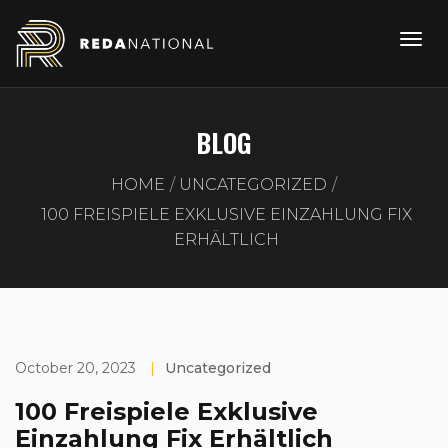
BLOG
HOME
UNCATEGORIZED
100 FREISPIELE EXKLUSIVE EINZAHLUNG FIX
ERHÄLTLICH
October 20, 2023
|
Uncategorized
100 Freispiele Exklusive
Einzahlung Fix Erhältlich