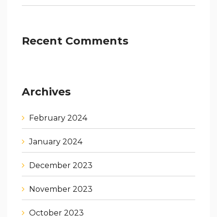
Recent Comments
Archives
February 2024
January 2024
December 2023
November 2023
October 2023