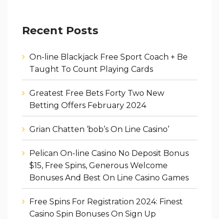
Recent Posts
On-line Blackjack Free Sport Coach + Be
Taught To Count Playing Cards
Greatest Free Bets Forty Two New
Betting Offers February 2024
Grian Chatten ‘bob’s On Line Casino’
Pelican On-line Casino No Deposit Bonus
$15, Free Spins, Generous Welcome
Bonuses And Best On Line Casino Games
Free Spins For Registration 2024: Finest
Casino Spin Bonuses On Sign Up