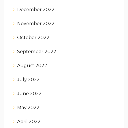
December 2022
November 2022
October 2022
September 2022
August 2022
July 2022
June 2022
May 2022
April 2022