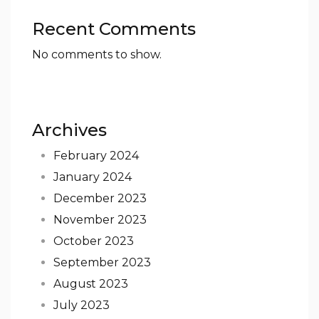
Recent Comments
No comments to show.
Archives
February 2024
January 2024
December 2023
November 2023
October 2023
September 2023
August 2023
July 2023