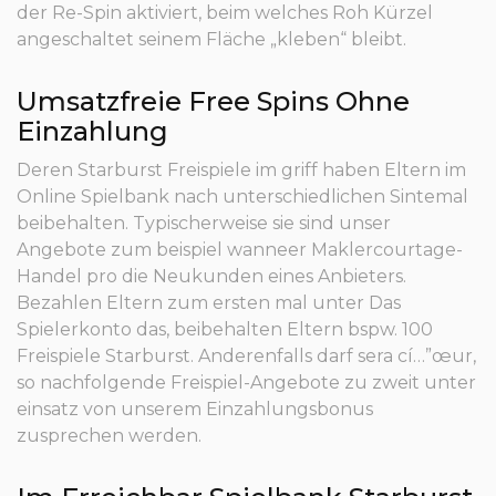
der Re-Spin aktiviert, beim welches Roh Kürzel
angeschaltet seinem Fläche „kleben“ bleibt.
Umsatzfreie Free Spins Ohne
Einzahlung
Deren Starburst Freispiele im griff haben Eltern im
Online Spielbank nach unterschiedlichen Sintemal
beibehalten. Typischerweise sie sind unser
Angebote zum beispiel wanneer Maklercourtage-
Handel pro die Neukunden eines Anbieters.
Bezahlen Eltern zum ersten mal unter Das
Spielerkonto das, beibehalten Eltern bspw. 100
Freispiele Starburst. Anderenfalls darf sera cí…”œur,
so nachfolgende Freispiel-Angebote zu zweit unter
einsatz von unserem Einzahlungsbonus
zusprechen werden.