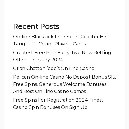
Recent Posts
On-line Blackjack Free Sport Coach + Be
Taught To Count Playing Cards
Greatest Free Bets Forty Two New Betting
Offers February 2024
Grian Chatten ‘bob’s On Line Casino’
Pelican On-line Casino No Deposit Bonus $15,
Free Spins, Generous Welcome Bonuses
And Best On Line Casino Games
Free Spins For Registration 2024: Finest
Casino Spin Bonuses On Sign Up