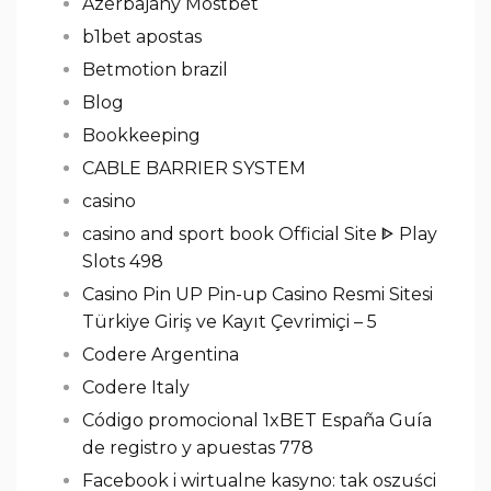
Azerbajany Mostbet
b1bet apostas
Betmotion brazil
Blog
Bookkeeping
CABLE BARRIER SYSTEM
casino
casino and sport book Official Site ᐈ Play
Slots 498
Casino Pin UP Pin-up Casino Resmi Sitesi
Türkiye Giriş ve Kayıt Çevrimiçi – 5
Codere Argentina
Codere Italy
Código promocional 1xBET España Guía
de registro y apuestas 778
Facebook i wirtualne kasyno: tak oszuści