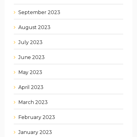
September 2023
August 2023
July 2023
June 2023
May 2023
April 2023
March 2023
February 2023
January 2023