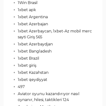
1Win Brasil
1xbet apk
1xbet Argentina
1xbet Azerbajan
1xbet Azerbaycan, 1xbet-Az mobil merc
sayti Giriş 565
1xbet Azerbaydjan
1xbet Bangladesh
1xbet Brazil
1xbet giriş
1xbet Kazahstan
1xbet qeydiyyat
497
Aviator oyunu kazandırıyor nasıl
oynanır, hilesi, taktikleri 124