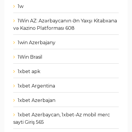
1w
1Win AZ: Azərbaycanın Ən Yaxşı Kitabxana
və Kazino Platforması 608
1win Azerbajany
1Win Brasil
1xbet apk
1xbet Argentina
1xbet Azerbajan
1xbet Azerbaycan, 1xbet-Az mobil merc
sayti Giriş 565