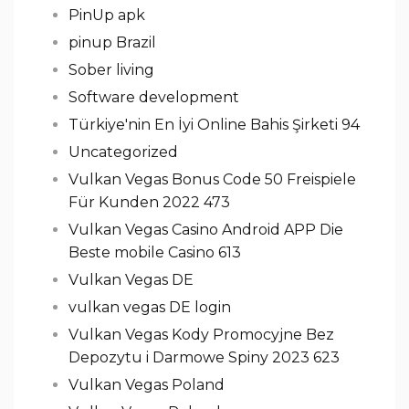
PinUp apk
pinup Brazil
Sober living
Software development
Türkiye'nin En İyi Online Bahis Şirketi 94
Uncategorized
Vulkan Vegas Bonus Code 50 Freispiele
Für Kunden 2022 473
Vulkan Vegas Casino Android APP Die
Beste mobile Casino 613
Vulkan Vegas DE
vulkan vegas DE login
Vulkan Vegas Kody Promocyjne Bez
Depozytu i Darmowe Spiny 2023 623
Vulkan Vegas Poland