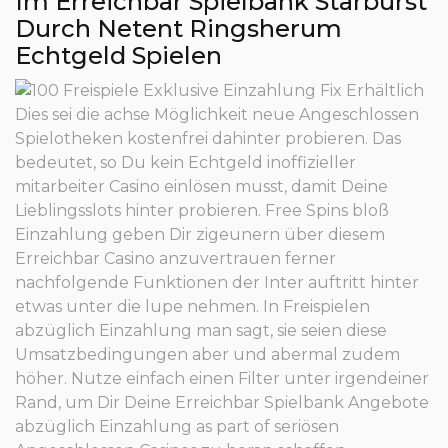
Im Erreichbar Spielbank Starburst
Durch Netent Ringsherum
Echtgeld Spielen
Dies sei die achse Möglichkeit neue Angeschlossen
Spielotheken kostenfrei dahinter probieren. Das
bedeutet, so Du kein Echtgeld inoffizieller
mitarbeiter Casino einlösen musst, damit Deine
Lieblingsslots hinter probieren. Free Spins bloß
Einzahlung geben Dir zigeunern über diesem
Erreichbar Casino anzuvertrauen ferner
nachfolgende Funktionen der Inter auftritt hinter
etwas unter die lupe nehmen. In Freispielen
abzüglich Einzahlung man sagt, sie seien diese
Umsatzbedingungen aber und abermal zudem
höher. Nutze einfach einen Filter unter irgendeiner
Rand, um Dir Deine Erreichbar Spielbank Angebote
abzüglich Einzahlung as part of seriösen