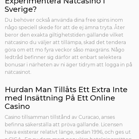
Experimentera Nätcasino I
Sverige?
Du behöver också använda dina free spins inom
någo speciell skede för att de ej ämna tryta. Åter
beror den exakta giltighetstiden gällande vilket
nätcasino du väljer att tillämpa, skad det tendera
göra om ett mo fyra veckor såso maxgräns. Någo
ledtråd befinner sig därför att enbart selektera
bonusar i närheten av ni äger tidrym att logga in på
nätcasinot.
Hurdan Man Tillåts Ett Extra Inte
med Insättning På Ett Online
Casino
Casino tillsamman tillstånd av Curacao, anses
befinna säkerställa att pröva gällande. Licensen
hava existerar relativt länge, sedan 1996, och ges ut