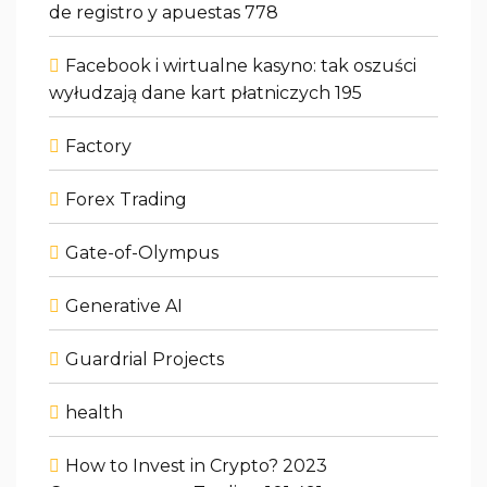
de registro y apuestas 778
Facebook i wirtualne kasyno: tak oszuści
wyłudzają dane kart płatniczych 195
Factory
Forex Trading
Gate-of-Olympus
Generative AI
Guardrial Projects
health
How to Invest in Crypto? 2023