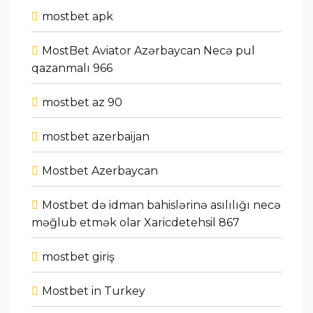
mostbet apk
MostBet Aviator Azərbaycan Necə pul
qazanmalı 966
mostbet az 90
mostbet azerbaijan
Mostbet Azerbaycan
Mostbet də idman bahislərinə asılılığı necə
məğlub etmək olar Xaricdetehsil 867
mostbet giriş
Mostbet in Turkey