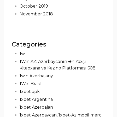
October 2019
November 2018
Categories
1w
1Win AZ: Azərbaycanın Ən Yaxşı
Kitabxana və Kazino Platforması 608
1win Azerbajany
1Win Brasil
1xbet apk
1xbet Argentina
1xbet Azerbajan
1xbet Azerbaycan, 1xbet-Az mobil merc