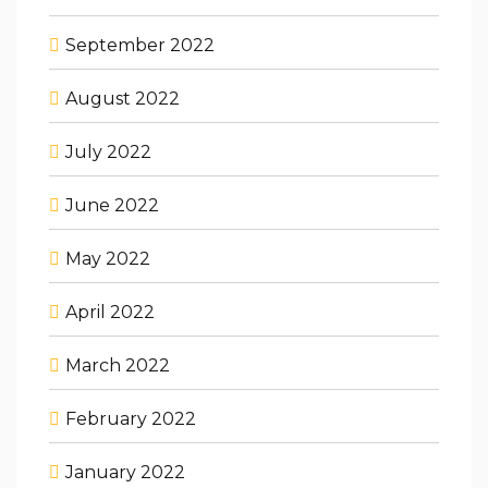
September 2022
August 2022
July 2022
June 2022
May 2022
April 2022
March 2022
February 2022
January 2022