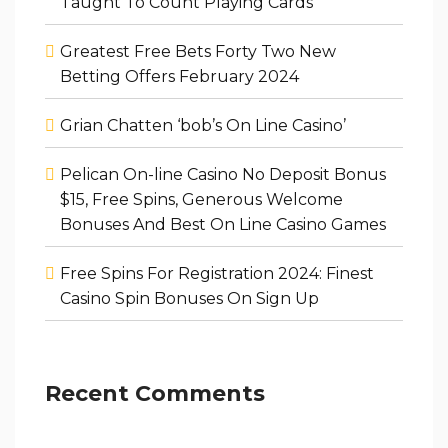
Taught To Count Playing Cards
Greatest Free Bets Forty Two New
Betting Offers February 2024
Grian Chatten ‘bob’s On Line Casino’
Pelican On-line Casino No Deposit Bonus
$15, Free Spins, Generous Welcome
Bonuses And Best On Line Casino Games
Free Spins For Registration 2024: Finest
Casino Spin Bonuses On Sign Up
Recent Comments