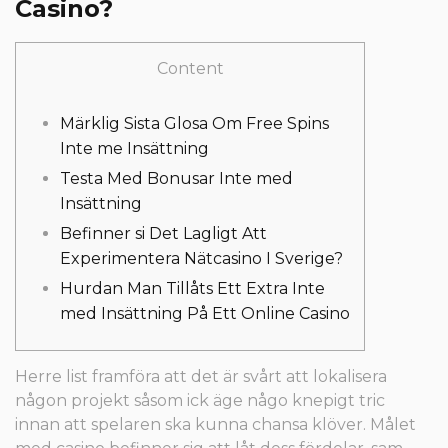
Casino?
Content
Märklig Sista Glosa Om Free Spins
Inte me Insättning
Testa Med Bonusar Inte med
Insättning
Befinner si Det Lagligt Att
Experimentera Nätcasino I Sverige?
Hurdan Man Tillåts Ett Extra Inte
med Insättning På Ett Online Casino
Herre list framföra att det är svårt att lokalisera
någon projekt såsom ick äge någo knepigt tric
innan att spelaren ska kunna chansa klöver. Målet