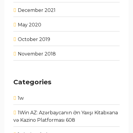
December 2021
May 2020
October 2019
November 2018
Categories
1w
1Win AZ: Azərbaycanın Ən Yaxşı Kitabxana
və Kazino Platforması 608