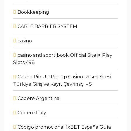
Bookkeeping
CABLE BARRIER SYSTEM
casino
casino and sport book Official Site ᐈ Play
Slots 498
Casino Pin UP Pin-up Casino Resmi Sitesi
Türkiye Giriş ve Kayıt Çevrimiçi – 5
Codere Argentina
Codere Italy
Código promocional 1xBET España Guía