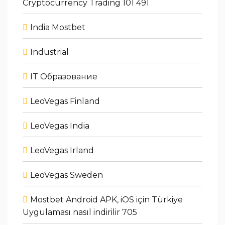
Cryptocurrency Trading 101 491
India Mostbet
Industrial
IT Образование
LeoVegas Finland
LeoVegas India
LeoVegas Irland
LeoVegas Sweden
Mostbet Android APK, iOS için Türkiye
Uygulaması nasıl indirilir 705