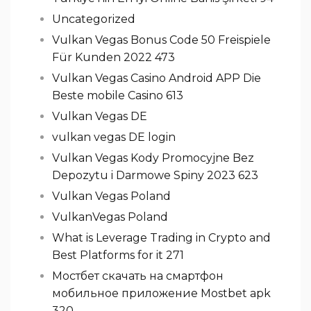
Uncategorized
Vulkan Vegas Bonus Code 50 Freispiele
Für Kunden 2022 473
Vulkan Vegas Casino Android APP Die
Beste mobile Casino 613
Vulkan Vegas DE
vulkan vegas DE login
Vulkan Vegas Kody Promocyjne Bez
Depozytu i Darmowe Spiny 2023 623
Vulkan Vegas Poland
VulkanVegas Poland
What is Leverage Trading in Crypto and
Best Platforms for it 271
Мостбет скачать на смартфон
мобильное приложение Mostbet apk
320