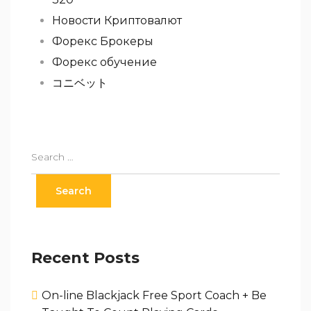
Новости Криптовалют
Форекс Брокеры
Форекс обучение
コニベット
Recent Posts
On-line Blackjack Free Sport Coach + Be