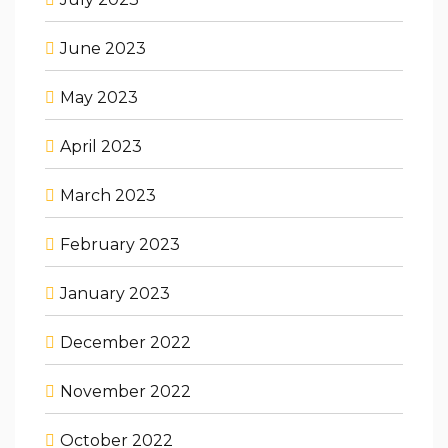
June 2023
May 2023
April 2023
March 2023
February 2023
January 2023
December 2022
November 2022
October 2022