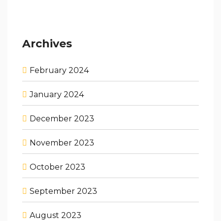
Archives
February 2024
January 2024
December 2023
November 2023
October 2023
September 2023
August 2023