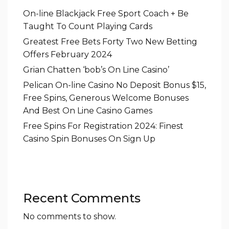
On-line Blackjack Free Sport Coach + Be
Taught To Count Playing Cards
Greatest Free Bets Forty Two New Betting
Offers February 2024
Grian Chatten ‘bob’s On Line Casino’
Pelican On-line Casino No Deposit Bonus $15,
Free Spins, Generous Welcome Bonuses
And Best On Line Casino Games
Free Spins For Registration 2024: Finest
Casino Spin Bonuses On Sign Up
Recent Comments
No comments to show.