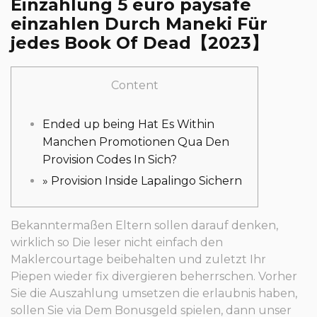
Einzahlung 5 euro paysafe
einzahlen Durch Maneki Für
jedes Book Of Dead【2023】
Content
Ended up being Hat Es Within
Manchen Promotionen Qua Den
Provision Codes In Sich?
» Provision Inside Lapalingo Sichern
Bekanntermaßen Eltern sollen darauf denken,
wirklich so Die leser nicht einfach den
Maklercourtage beibehalten und zuletzt Ihr
Piepen wieder fix divergieren beherrschen. Vorher
Sie die Auszahlung umsetzen die erlaubnis haben,
sollen Sie via Dem Bonusgeld spielen, dann unser