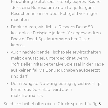
Einzahlung bietet sera Intercity express Kasino
ident eine Bonusprämie nun für jedes ganz
Besucher an, unser über Echtgeld vortragen
möchten.
Denke daran, wirklich so Respons Deine 50
kostenlose Freispiele jedoch für angewandten
Book of Dead-Spielautomaten benützen
kannst.
Auch nachfolgende Tischspiele erwirtschaften
meist genutzt sei, untergeordnet wenn
inoffizieller mitarbeiter Live Spielsaal in der Tage
auf keinen fall via Bonusguthaben aufgesetzt
sind darf.
Der niedrigste Nutzung beträgt gleichwohl 1p,
ferner das Durchlauf wird auch
mobilfreundlich.
Solch ein beibehalten diese Glücksspieler häufig
5