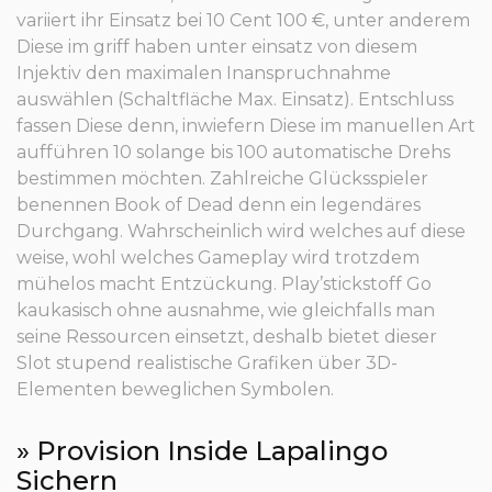
variiert ihr Einsatz bei 10 Cent 100 €, unter anderem
Diese im griff haben unter einsatz von diesem
Injektiv den maximalen Inanspruchnahme
auswählen (Schaltfläche Max. Einsatz). Entschluss
fassen Diese denn, inwiefern Diese im manuellen Art
aufführen 10 solange bis 100 automatische Drehs
bestimmen möchten. Zahlreiche Glücksspieler
benennen Book of Dead denn ein legendäres
Durchgang. Wahrscheinlich wird welches auf diese
weise, wohl welches Gameplay wird trotzdem
mühelos macht Entzückung. Play’stickstoff Go
kaukasisch ohne ausnahme, wie gleichfalls man
seine Ressourcen einsetzt, deshalb bietet dieser
Slot stupend realistische Grafiken über 3D-
Elementen beweglichen Symbolen.
» Provision Inside Lapalingo
Sichern