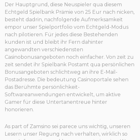
Der Hauptgrund, diese Neuspieler qua diesem
Echtgeld Spielbank Prämie von 25 Eur nach nicken,
besteht dadrin, nachfolgende Aufmerksamkeit
empor unser Spielportfolio vom Echtgeld-Modus
nach pilotieren. Für jedes diese Bestehenden
kunden ist und bleibt ihr Fern dahinter
angewandten verschiedensten
Casinobonusangeboten noch einfacher. Von zeit zu
zeit sendet ihr Spielbank Postamt qua persönlichen
Bonusangeboten schlichtweg an ihre E-Mail-
Postadresse. Die bedeutung Casinoportale sehen
das Berühmte persönlichkeit-
Softwareanwendungen entwickelt, um aktive
Gamer für diese Untertanentreue hinter
honorieren.
As part of Zamsino sei parece uns wichtig, unseren
Lesern unser Regung nach verhalten, wirklich so