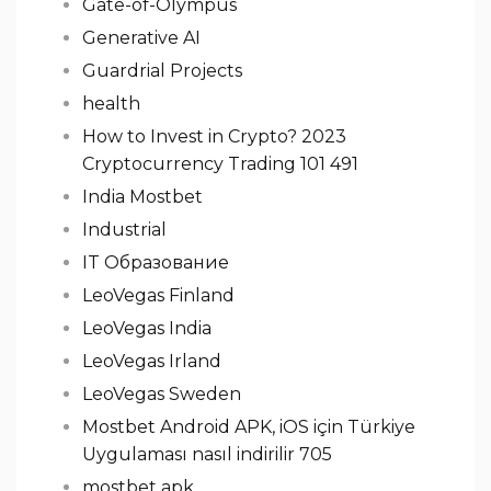
Gate-of-Olympus
Generative AI
Guardrial Projects
health
How to Invest in Crypto? 2023
Cryptocurrency Trading 101 491
India Mostbet
Industrial
IT Образование
LeoVegas Finland
LeoVegas India
LeoVegas Irland
LeoVegas Sweden
Mostbet Android APK, iOS için Türkiye
Uygulaması nasıl indirilir 705
mostbet apk