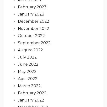
February 2023
January 2023
December 2022
November 2022
October 2022
September 2022
August 2022
July 2022
June 2022
May 2022
April 2022
March 2022
February 2022
January 2022