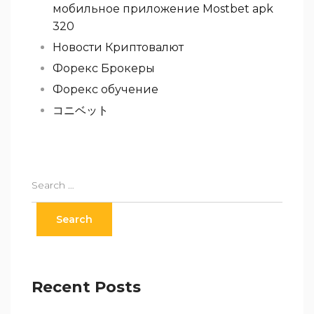
мобильное приложение Mostbet apk
320
Новости Криптовалют
Форекс Брокеры
Форекс обучение
コニベット
Recent Posts