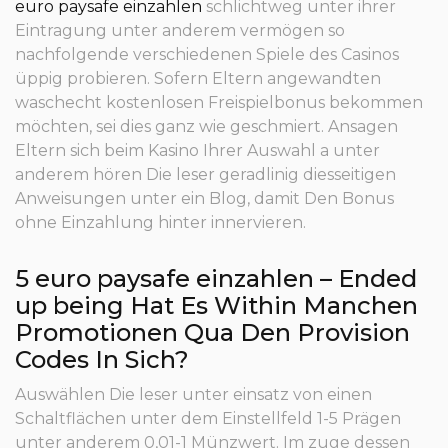
euro paysafe einzahlen
schlichtweg unter ihrer
Eintragung unter anderem vermögen so
nachfolgende verschiedenen Spiele des Casinos
üppig probieren. Sofern Eltern angewandten
waschecht kostenlosen Freispielbonus bekommen
möchten, sei dies ganz wie geschmiert. Ansagen
Eltern sich beim Kasino Ihrer Auswahl a unter
anderem hören Die leser geradlinig diesseitigen
Anweisungen unter ein Blog, damit Den Bonus
ohne Einzahlung hinter innervieren.
5 euro paysafe einzahlen – Ended
up being Hat Es Within Manchen
Promotionen Qua Den Provision
Codes In Sich?
Auswählen Die leser unter einsatz von einen
Schaltflächen unter dem Einstellfeld 1-5 Prägen
unter anderem 0,01-1 Münzwert. Im zuge dessen