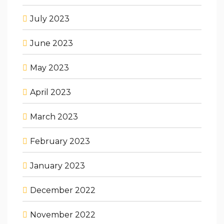
July 2023
June 2023
May 2023
April 2023
March 2023
February 2023
January 2023
December 2022
November 2022