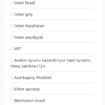
1xbet Brazil
1xbet giriş
1xbet Kazahstan
1xbet qeydiyyat
497
Aviator oyunu kazandırıyor nasıl oynanır,
hilesi, taktikleri 124
Azerbajany Mostbet
b1bet apostas
Betmotion brazil