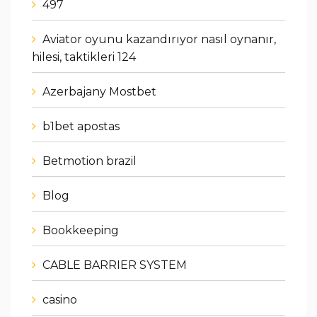
497
Aviator oyunu kazandırıyor nasıl oynanır,
hilesi, taktikleri 124
Azerbajany Mostbet
b1bet apostas
Betmotion brazil
Blog
Bookkeeping
CABLE BARRIER SYSTEM
casino