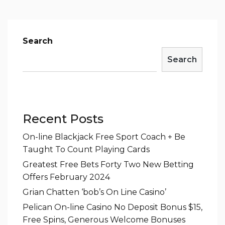
Search
Search
Recent Posts
On-line Blackjack Free Sport Coach + Be
Taught To Count Playing Cards
Greatest Free Bets Forty Two New Betting
Offers February 2024
Grian Chatten ‘bob’s On Line Casino’
Pelican On-line Casino No Deposit Bonus $15,
Free Spins, Generous Welcome Bonuses