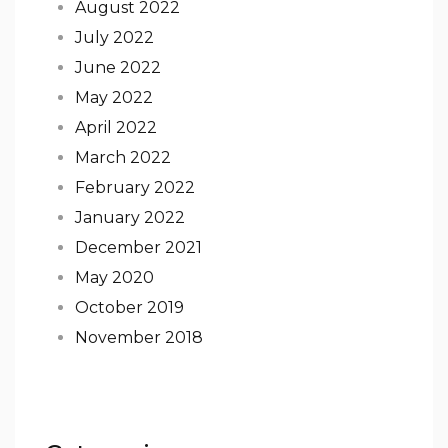
August 2022
July 2022
June 2022
May 2022
April 2022
March 2022
February 2022
January 2022
December 2021
May 2020
October 2019
November 2018