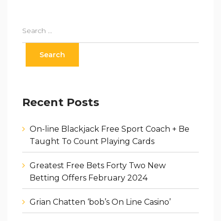
Recent Posts
On-line Blackjack Free Sport Coach + Be
Taught To Count Playing Cards
Greatest Free Bets Forty Two New
Betting Offers February 2024
Grian Chatten ‘bob’s On Line Casino’