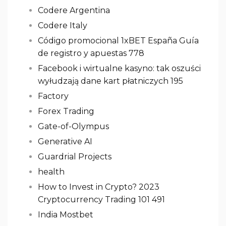
Codere Argentina
Codere Italy
Código promocional 1xBET España Guía
de registro y apuestas 778
Facebook i wirtualne kasyno: tak oszuści
wyłudzają dane kart płatniczych 195
Factory
Forex Trading
Gate-of-Olympus
Generative AI
Guardrial Projects
health
How to Invest in Crypto? 2023
Cryptocurrency Trading 101 491
India Mostbet