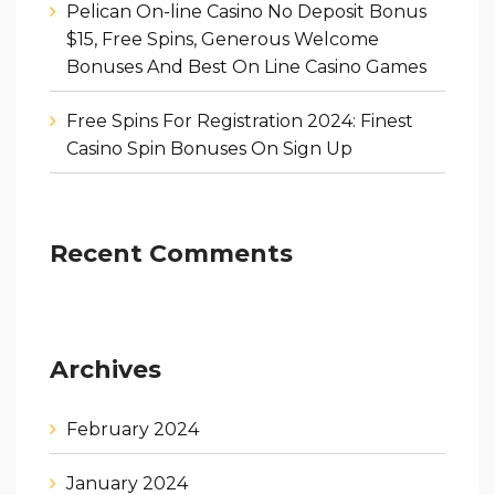
Pelican On-line Casino No Deposit Bonus
$15, Free Spins, Generous Welcome
Bonuses And Best On Line Casino Games
Free Spins For Registration 2024: Finest
Casino Spin Bonuses On Sign Up
Recent Comments
Archives
February 2024
January 2024