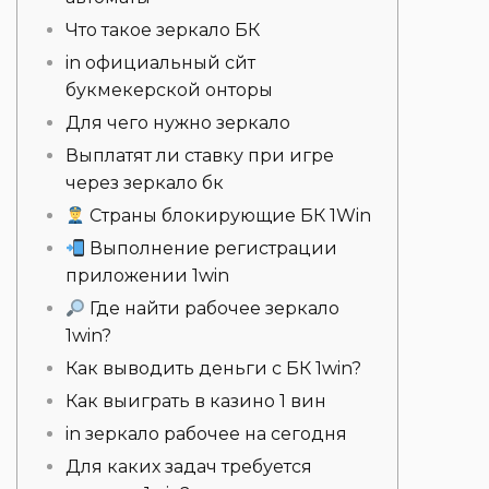
Что такое зеркало БК
in официальный сйт
букмекерской онторы
Для чего нужно зеркало
Выплатят ли ставку при игре
через зеркало бк
Страны блокирующие БК 1Win
Выполнение регистрации
приложении 1win
Где найти рабочее зеркало
1win?
Как выводить деньги с БК 1win?
Как выиграть в казино 1 вин
in зеркало рабочее на сегодня
Для каких задач требуется