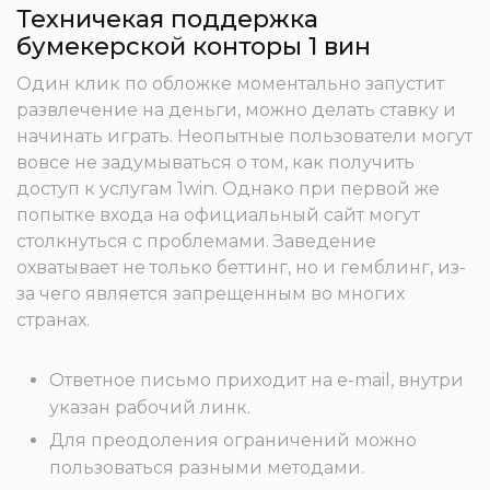
Техничекая поддержка
бумекерской конторы 1 вин
Один клик по обложке моментально запустит
развлечение на деньги, можно делать ставку и
начинать играть. Неопытные пользователи могут
вовсе не задумываться о том, как получить
доступ к услугам 1win. Однако при первой же
попытке входа на официальный сайт могут
столкнуться с проблемами. Заведение
охватывает не только беттинг, но и гемблинг, из-
за чего является запрещенным во многих
странах.
Ответное письмо приходит на e-mail, внутри
указан рабочий линк.
Для преодоления ограничений можно
пользоваться разными методами.