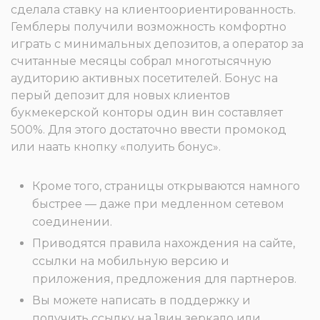
сделала ставку на клиентоориентированность.
Гемблеры получили возможность комфортно
играть с минимальных депозитов, а оператор за
считанные месяцы собрал многотысячную
аудиторию активных посетителей. Бонус на
перый депозит для новых клиентов
букмекерской конторы один вин составляет
500%. Для этого достаточно ввести промокод
или наать кнопку «полуить бонус».
Кроме того, страницы открываются намного
быстрее — даже при медленном сетевом
соединении.
Приводятся правила нахождения на сайте,
ссылки на мобильную версию и
приложения, предложения для партнеров.
Вы можете написать в поддержку и
получить ссылку на 1вин зеркало или