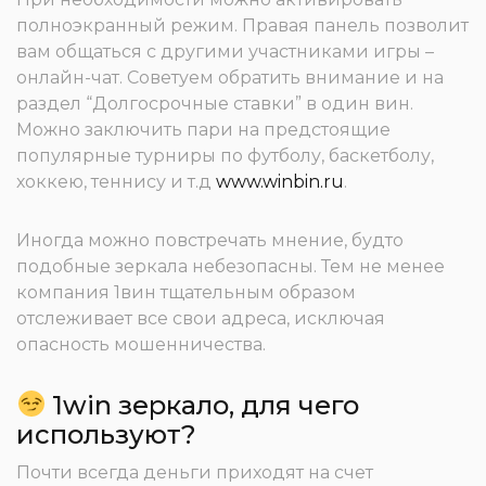
полноэкранный режим. Правая панель позволит
вам общаться с другими участниками игры –
онлайн-чат. Советуем обратить внимание и на
раздел “Долгосрочные ставки” в один вин.
Можно заключить пари на предстоящие
популярные турниры по футболу, баскетболу,
хоккею, теннису и т.д
www.winbin.ru
.
Иногда можно повстречать мнение, будто
подобные зеркала небезопасны. Тем не менее
компания 1вин тщательным образом
отслеживает все свои адреса, исключая
опасность мошенничества.
1win зеркало, для чего
используют?
Почти всегда деньги приходят на счет