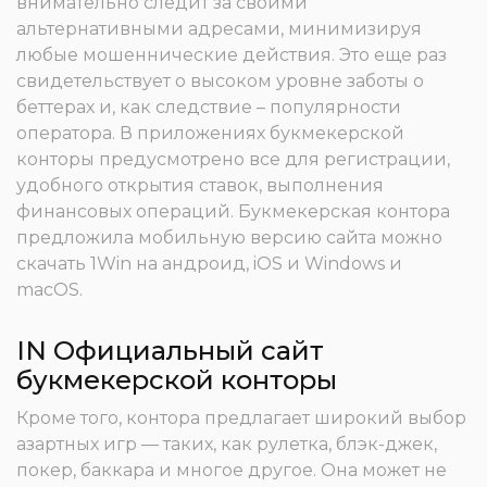
внимательно следит за своими
альтернативными адресами, минимизируя
любые мошеннические действия. Это еще раз
свидетельствует о высоком уровне заботы о
беттерах и, как следствие – популярности
оператора. В приложениях букмекерской
конторы предусмотрено все для регистрации,
удобного открытия ставок, выполнения
финансовых операций. Букмекерская контора
предложила мобильную версию сайта можно
скачать 1Win на андроид, iOS и Windows и
macOS.
IN Официальный сайт
букмекерской конторы
Кроме того, контора предлагает широкий выбор
азартных игр — таких, как рулетка, блэк-джек,
покер, баккара и многое другое. Она может не