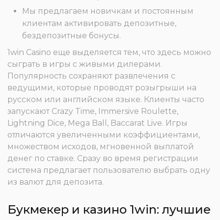
Мы предлагаем новичкам и постоянным
клиентам активировать депозитные,
бездепозитные бонусы.
1win Casino еще выделяется тем, что здесь можно
сыграть в игры с живыми дилерами.
Популярность сохраняют развлечения с
ведущими, которые проводят розыгрыши на
русском или английском языке. Клиенты часто
запускают Crazy Time, Immersive Roulette,
Lightning Dice, Mega Ball, Baccarat Live. Игры
отличаются увеличенными коэффициентами,
множеством исходов, мгновенной выплатой
денег по ставке. Сразу во время регистрации
система предлагает пользователю выбрать одну
из валют для депозита.
Букмекер и казино 1win: лучшие