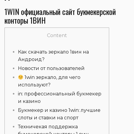
1WIN официальный сайт букмекерской
конторы 1ВИН
Content
Как скачать зеркало 1вин на
Андроид?
Новости от пользователей
1win зеркало, для чего
используют?
in: профессиональный букмекер
и казино
Букмекер и казино 1win: лучшие
слоты и ставки на спорт
Техничекая поддержка