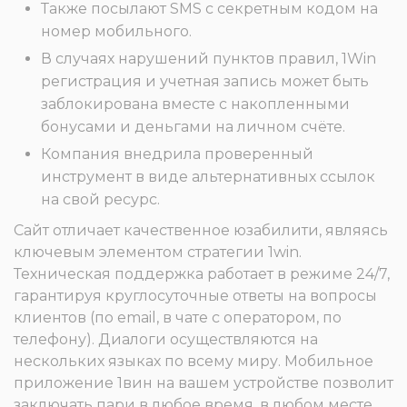
Также посылают SMS с секретным кодом на
номер мобильного.
В случаях нарушений пунктов правил, 1Win
регистрация и учетная запись может быть
заблокирована вместе с накопленными
бонусами и деньгами на личном счёте.
Компания внедрила проверенный
инструмент в виде альтернативных ссылок
на свой ресурс.
Сайт отличает качественное юзабилити, являясь
ключевым элементом стратегии 1win.
Техническая поддержка работает в режиме 24/7,
гарантируя круглосуточные ответы на вопросы
клиентов (по email, в чате с оператором, по
телефону). Диалоги осуществляются на
нескольких языках по всему миру. Мобильное
приложение 1вин на вашем устройстве позволит
заключать пари в любое время, в любом месте.