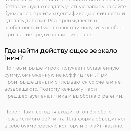
бетторам нужно создать учетную запись на сайте
букмекера, пройти идентификацию личности и
сделать депозит. Ряд преимуществ и
особенностей 1 win позволили получить особое
признание среди онлайн-игроков.
Где найти действующее зеркало
1вин?
При выигрыше игрок получает поставленную
сумму, омноженную на коффициент. При
проигрыше деньги списываются со счета и не
возвращаютс. Поэтому каждому пари
предшествует аналитика и вырботка стратегии.
Проект 1вин сегодня входит в топ 3 любого
независимого рейтинга. Платформа объединяет
в себе букмекерскую контору и онлайн-казино,