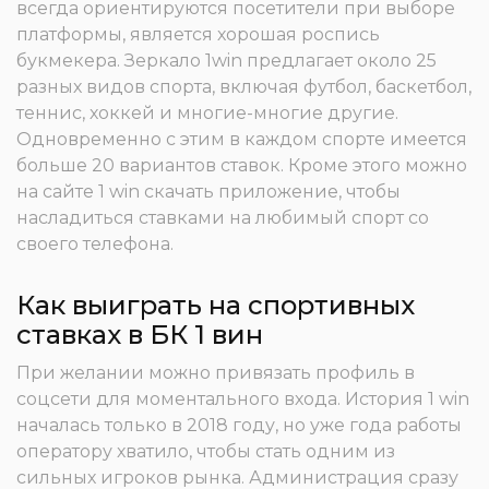
всегда ориентируются посетители при выборе
платформы, является хорошая роспись
букмекера. Зеркало 1win предлагает около 25
разных видов спорта, включая футбол, баскетбол,
теннис, хоккей и многие-многие другие.
Одновременно с этим в каждом спорте имеется
больше 20 вариантов ставок. Кроме этого можно
на сайте 1 win скачать приложение, чтобы
насладиться ставками на любимый спорт со
своего телефона.
Как выиграть на спортивных
ставках в БК 1 вин
При желании можно привязать профиль в
соцсети для моментального входа. История 1 win
началась только в 2018 году, но уже года работы
оператору хватило, чтобы стать одним из
сильных игроков рынка. Администрация сразу