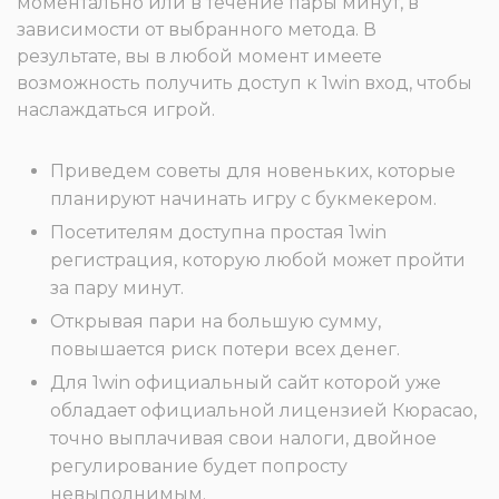
моментально или в течение пары минут, в
зависимости от выбранного метода. В
результате, вы в любой момент имеете
возможность получить доступ к 1win вход, чтобы
наслаждаться игрой.
Приведем советы для новеньких, которые
планируют начинать игру с букмекером.
Посетителям доступна простая 1win
регистрация, которую любой может пройти
за пару минут.
Открывая пари на большую сумму,
повышается риск потери всех денег.
Для 1win официальный сайт которой уже
обладает официальной лицензией Кюрасао,
точно выплачивая свои налоги, двойное
регулирование будет попросту
невыполнимым.