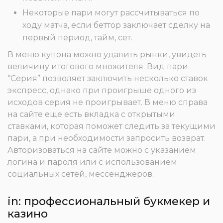
Некоторые пари могут расcчитываться по
ходу матча, если беттор заключает сделку на
первый период, тайм, сет.
В меню купона можно удалить рынки, увидеть
величину итогового множителя. Вид пари
“Серия” позволяет заключить несколько ставок
экспресс, однако при проигрыше одного из
исходов серия не проигрывает. В меню справа
на сайте еще есть вкладка с открытыми
ставками, которая поможет следить за текущими
пари, а при необходимости запросить возврат.
Авторизоваться на сайте можно с указанием
логина и пароля или с использованием
социальных сетей, мессенджеров.
in: профессиональный букмекер и
казино