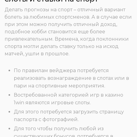
Делать прогнозы на спорт – отличный вариант
болеть за любимых спортсменов. А в случае если
при этом можно получить отличный доход,
подобное хобби становится еще более
привлекательным. Времена, когда поклонники
спорта могли делать ставку только на исход
матчей, ушли в прошлое.
По правилам вейджера потребуется
реализовать вознаграждение в слотах или в
пари на спортивные мероприятия.
Востребованной категорией игр в казино
1win являются игровые слоты.
Для этого потребуется загрузить страницу
паспорта с фотографией.
Для того чтобы получить любой из
существующих бонусов, потребуется в