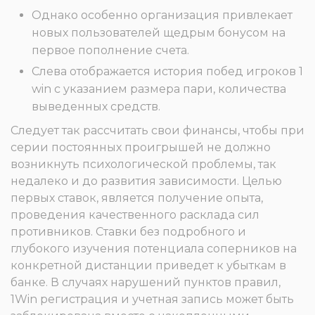
Однако особенно организация привлекает
новых пользователей щедрым бонусом на
первое пополнение счета.
Слева отображается история побед игроков 1
win с указанием размера пари, количества
выведенных средств.
Следует так рассчитать свои финансы, чтобы при
серии постоянных проигрышей не должно
возникнуть психологической проблемы, так
недалеко и до развития зависимости. Целью
первых ставок, является получение опыта,
проведения качественного расклада сил
противников. Ставки без подробного и
глубокого изучения потенциала соперников на
конкретной дистанции приведет к убыткам в
банке. В случаях нарушений пунктов правил,
1Win регистрация и учетная запись может быть