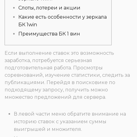
Слоты, лотереи и акции
Какие есть особенности у зеркала
БК 1win
Преимущества БК 1 вин
Если выполнение ставок это возможность
заработка, потребуется серьезная
подготовительная работа. Просмотры
соревнований, изучение статистики, следить за
публикациями. Перейдя в поисковике по
подходящему запросу, получить можно
множество предложений для сервера.
В левой части меню обратите внимание на
историю ставок с указанием суммы
выигрышей и множителя.