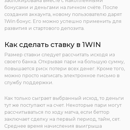
заблокирована вместе с накопленными
бонусами и деньгами на личном счёте. После
создания аккаунта, новому пользователю дарят
1Win бонус. Его можно успешно применить для
развития и стартового депозита.
Как сделать ставку в 1WIN
Размер ставки следует рассчитать исходя из
своего банка. Открывая пари на большую сумму,
повышается риск потери всех денег. Кроме того,
можно просто написать электронное письмо в
службу поддержки.
Как только сыграет выбранный исход, то деньги
тут же поступают на счет. Некоторые пари могут
расcчитываться по ходу матча, если беттор
заключает сделку на первый период, тайм, сет.
Среднее время начисления выигрыша