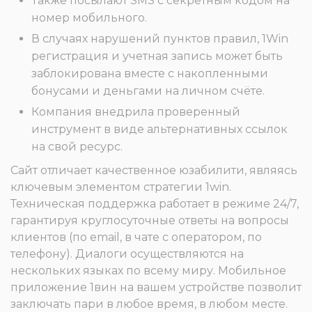
Также посылают SMS с секретным кодом на
номер мобильного.
В случаях нарушений пунктов правил, 1Win
регистрация и учетная запись может быть
заблокирована вместе с накопленными
бонусами и деньгами на личном счёте.
Компания внедрила проверенный
инструмент в виде альтернативных ссылок
на свой ресурс.
Сайт отличает качественное юзабилити, являясь
ключевым элементом стратегии 1win.
Техническая поддержка работает в режиме 24/7,
гарантируя круглосуточные ответы на вопросы
клиентов (по email, в чате с оператором, по
телефону). Диалоги осуществляются на
нескольких языках по всему миру. Мобильное
приложение 1вин на вашем устройстве позволит
заключать пари в любое время, в любом месте.