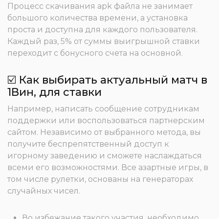
Процесс скачивания apk файла не занимает
большого количества времени, а установка
проста и доступна для каждого пользователя.
Каждый раз, 5% от суммы выигрышной ставки
переходит с бонусного счета на основной.
☑️ Как выбирать актуальный матч в
1Вин, для ставки
Например, написать сообщение сотрудникам
поддержки или воспользоваться партнерским
сайтом. Независимо от выбранного метода, вы
получите беспрепятственный доступ к
игорному заведению и сможете наслаждаться
всеми его возможностями. Все азартные игры, в
том числе рулетки, основаны на генераторах
случайных чисел.
Во избежание такого участия, необходимо