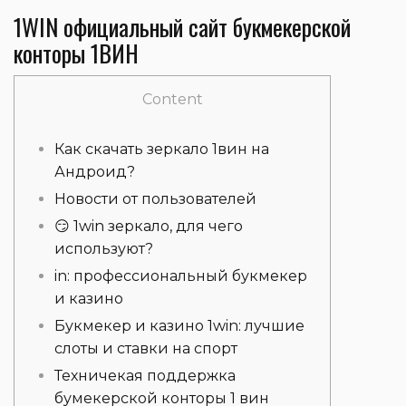
1WIN официальный сайт букмекерской
конторы 1ВИН
Content
Как скачать зеркало 1вин на
Андроид?
Новости от пользователей
😏 1win зеркало, для чего
используют?
in: профессиональный букмекер
и казино
Букмекер и казино 1win: лучшие
слоты и ставки на спорт
Техничекая поддержка
бумекерской конторы 1 вин