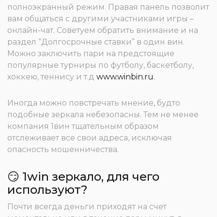
полноэкранный режим. Правая панель позволит
вам общаться с другими участниками игры –
онлайн-чат. Советуем обратить внимание и на
раздел “Долгосрочные ставки” в один вин.
Можно заключить пари на предстоящие
популярные турниры по футболу, баскетболу,
хоккею, теннису и т.д
www.winbin.ru
.
Иногда можно повстречать мнение, будто
подобные зеркала небезопасны. Тем не менее
компания 1вин тщательным образом
отслеживает все свои адреса, исключая
опасность мошенничества.
😏 1win зеркало, для чего
используют?
Почти всегда деньги приходят на счет