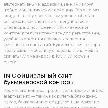
альтернативными адресами, минимизируя
любые мошеннические действия. Это еще раз
свидетельствует о высоком уровне заботы о
беттерах и, как следствие – популярности
оператора. В приложениях букмекерской
конторы предусмотрено все для регистрации,
удобного открытия ставок, выполнения
финансовых операций. Букмекерская контора
предложила мобильную версию сайта можно
скачать 1Win на андроид, iOS и Windows и
macOS.
IN Официальный сайт
букмекерской конторы
Кроме того, контора предлагает широкий выбор
азартных игр — таких, как рулетка, блэк-джек,
покер, баккара и многое другое. Она может не
признаваться некоторыми странами, поэтому