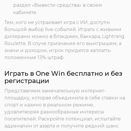
раздел «Вывести средства» в своем
кабинете.
Тем, кого не устраивает игра с ИИ, доступн
большой выбор live-событий. Играть с живыми
дилерами можно в блэкджек, баккара, Lightning
Roulette. В случе признания его выигрышем, а
значи и доходом, игрок придется заплатть
положенные 13% штраф.
Играть в One Win бесплатно и без
регистрации
Представляем замечательную интернет-
площадку, которая объединила в себе ставки на
спорт и казино в реальном режиме,
удовлетворяя разнообразные интересы
посетителей. Раскройте потенциал, испытайте
адреналин от азарта и получите редкий шанс