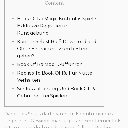
Content
Book Of Ra Magic Kostenlos Spielen
Exklusive Registrierung
Kundgebung
Konnte Selbst Bloß Download and
Ohne Eintragung Zum besten
geben?
Book Of Ra Mobil Aufführen
Replies To Book Of Ra Für Nüsse
Verhalten
Schlussfolgerung Und Book Of Ra
Gebührenfrei Spielen
Dabei des Spiels darf man zum Eigentümer des
begehrten Gewinns man sagt, sie seien. Ferner falls
Eltern am Bildschirm drei ausgefallene Bücher