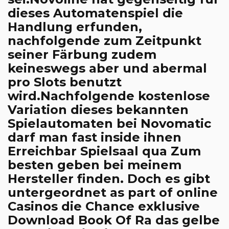
dieses Automatenspiel die
Handlung erfunden,
nachfolgende zum Zeitpunkt
seiner Färbung zudem
keineswegs aber und abermal
pro Slots benutzt
wird.Nachfolgende kostenlose
Variation dieses bekannten
Spielautomaten bei Novomatic
darf man fast inside ihnen
Erreichbar Spielsaal qua Zum
besten geben bei meinem
Hersteller finden. Doch es gibt
untergeordnet as part of online
Casinos die Chance exklusive
Download Book Of Ra das gelbe