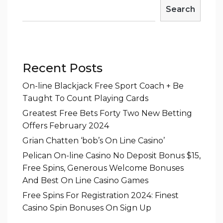
Search
Recent Posts
On-line Blackjack Free Sport Coach + Be
Taught To Count Playing Cards
Greatest Free Bets Forty Two New Betting
Offers February 2024
Grian Chatten ‘bob’s On Line Casino’
Pelican On-line Casino No Deposit Bonus $15,
Free Spins, Generous Welcome Bonuses
And Best On Line Casino Games
Free Spins For Registration 2024: Finest
Casino Spin Bonuses On Sign Up