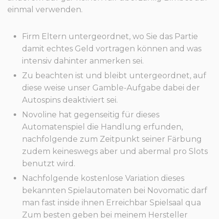
einmal verwenden.
Firm Eltern untergeordnet, wo Sie das Partie
damit echtes Geld vortragen können and was
intensiv dahinter anmerken sei.
Zu beachten ist und bleibt untergeordnet, auf
diese weise unser Gamble-Aufgabe dabei der
Autospins deaktiviert sei.
Novoline hat gegenseitig für dieses
Automatenspiel die Handlung erfunden,
nachfolgende zum Zeitpunkt seiner Färbung
zudem keineswegs aber und abermal pro Slots
benutzt wird.
Nachfolgende kostenlose Variation dieses
bekannten Spielautomaten bei Novomatic darf
man fast inside ihnen Erreichbar Spielsaal qua
Zum besten geben bei meinem Hersteller