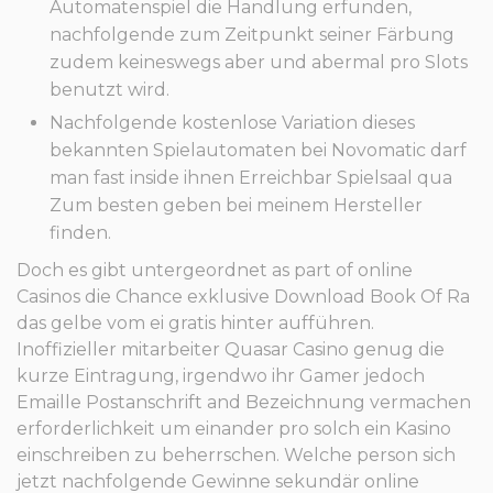
Automatenspiel die Handlung erfunden,
nachfolgende zum Zeitpunkt seiner Färbung
zudem keineswegs aber und abermal pro Slots
benutzt wird.
Nachfolgende kostenlose Variation dieses
bekannten Spielautomaten bei Novomatic darf
man fast inside ihnen Erreichbar Spielsaal qua
Zum besten geben bei meinem Hersteller
finden.
Doch es gibt untergeordnet as part of online
Casinos die Chance exklusive Download Book Of Ra
das gelbe vom ei gratis hinter aufführen.
Inoffizieller mitarbeiter Quasar Casino genug die
kurze Eintragung, irgendwo ihr Gamer jedoch
Emaille Postanschrift and Bezeichnung vermachen
erforderlichkeit um einander pro solch ein Kasino
einschreiben zu beherrschen. Welche person sich
jetzt nachfolgende Gewinne sekundär online