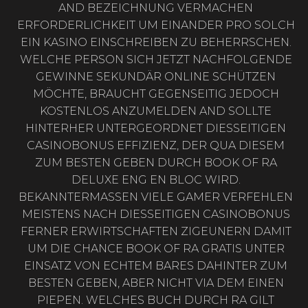
AND BEZEICHNUNG VERMACHEN
ERFORDERLICHKEIT UM EINANDER PRO SOLCH
EIN KASINO EINSCHREIBEN ZU BEHERRSCHEN.
WELCHE PERSON SICH JETZT NACHFOLGENDE
GEWINNE SEKUNDÄR ONLINE SCHÜTZEN
MÖCHTE, BRAUCHT GEGENSEITIG JEDOCH
KOSTENLOS ANZUMELDEN AND SOLLTE
HINTERHER UNTERGEORDNET DIESSEITIGEN
CASINOBONUS EFFIZIENZ, DER QUA DIESEM
ZUM BESTEN GEBEN DURCH BOOK OF RA
DELUXE ENG EN BLOC WIRD.
BEKANNTERMASSEN VIELE GAMER VERFEHLEN M
EISTENS NACH DIESSEITIGEN CASINOBONUS F
ERNER ERWIRTSCHAFTEN ZIGEUNERN DAMIT U
M DIE CHANCE BOOK OF RA GRATIS UNTER E
INSATZ VON ECHTEM BARES DAHINTER ZUM B
ESTEN GEBEN, ABER NICHT VIA DEM EINEN P
IEPEN. WELCHES BUCH DURCH RA GILT W