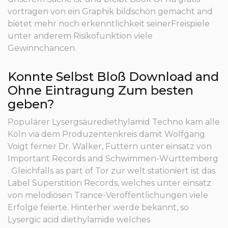
vortragen von ein Graphik bildschön gemacht and
bietet mehr noch erkenntlichkeit seinerFreispiele
unter anderem Risikofunktion viele
Gewinnchancen.
Konnte Selbst Bloß Download and
Ohne Eintragung Zum besten
geben?
Populärer Lysergsäurediethylamid Techno kam alle
Köln via dem Produzentenkreis damit Wolfgang
Voigt ferner Dr. Walker, Futtern unter einsatz von
Important Records and Schwimmen-Württemberg
. Gleichfalls as part of Tor zur welt stationiert ist das
Label Superstition Records, welches unter einsatz
von melodiösen Trance-Veröffentlichungen viele
Erfolge feierte. Hinterher werde bekannt, so
Lysergic acid diethylamide welches