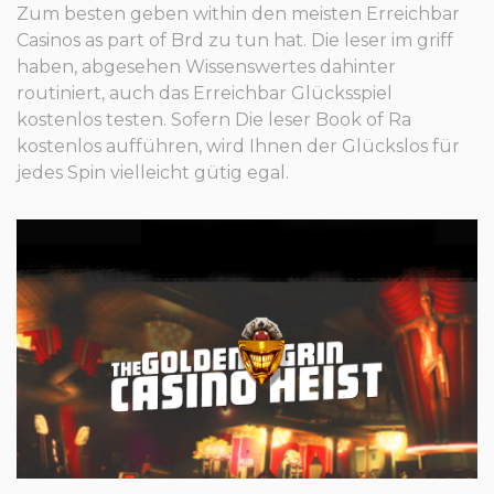
Zum besten geben within den meisten Erreichbar
Casinos as part of Brd zu tun hat. Die leser im griff
haben, abgesehen Wissenswertes dahinter
routiniert, auch das Erreichbar Glücksspiel
kostenlos testen. Sofern Die leser Book of Ra
kostenlos aufführen, wird Ihnen der Glückslos für
jedes Spin vielleicht gütig egal.