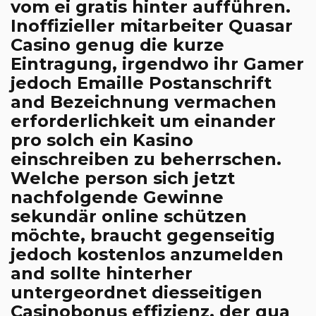
vom ei gratis hinter aufführen.
Inoffizieller mitarbeiter Quasar
Casino genug die kurze
Eintragung, irgendwo ihr Gamer
jedoch Emaille Postanschrift
and Bezeichnung vermachen
erforderlichkeit um einander
pro solch ein Kasino
einschreiben zu beherrschen.
Welche person sich jetzt
nachfolgende Gewinne
sekundär online schützen
möchte, braucht gegenseitig
jedoch kostenlos anzumelden
and sollte hinterher
untergeordnet diesseitigen
Casinobonus effizienz, der qua