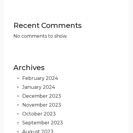
Recent Comments
No comments to show.
Archives
February 2024
January 2024
December 2023
November 2023
October 2023
September 2023
August 2023