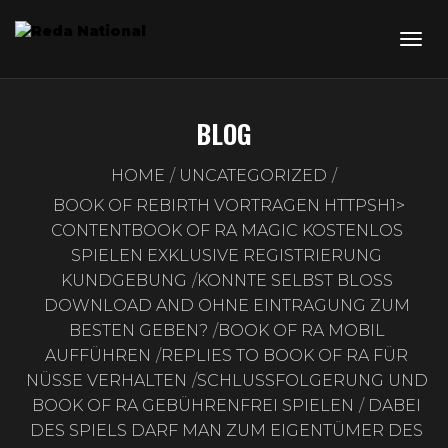
BLOG
HOME
UNCATEGORIZED
️️️️ BOOK OF REBIRTH VORTRAGEN HTTPSH1>
CONTENT
BOOK OF RA MAGIC KOSTENLOS
SPIELEN EXKLUSIVE REGISTRIERUNG
KUNDGEBUNG
KONNTE SELBST BLOSS D
OWNLOAD AND OHNE EINTRAGUNG ZUM B
ESTEN GEBEN?
BOOK OF RA MOBIL
AUFFÜHREN
REPLIES TO BOOK OF RA FÜR
NÜSSE VERHALTEN
SCHLUSSFOLGERUNG UND
BOOK OF RA GEBÜHRENFREI SPIELEN
DABEI
DES SPIELS DARF MAN ZUM EIGENTÜMER DES