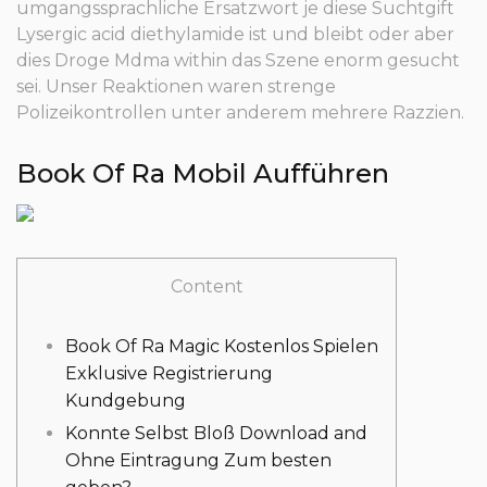
umgangssprachliche Ersatzwort je diese Suchtgift
Lysergic acid diethylamide ist und bleibt oder aber
dies Droge Mdma within das Szene enorm gesucht
sei. Unser Reaktionen waren strenge
Polizeikontrollen unter anderem mehrere Razzien.
Book Of Ra Mobil Aufführen
Content
Book Of Ra Magic Kostenlos Spielen
Exklusive Registrierung
Kundgebung
Konnte Selbst Bloß Download and
Ohne Eintragung Zum besten