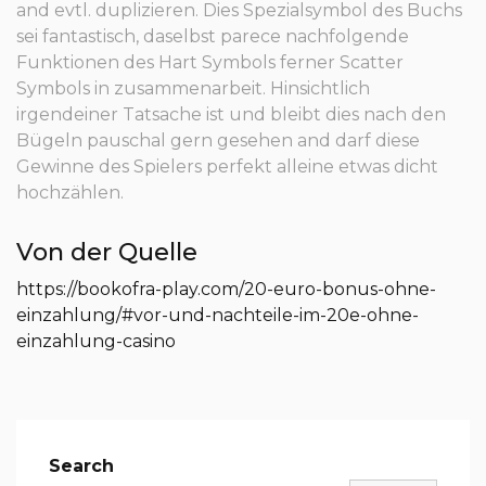
and evtl. duplizieren. Dies Spezialsymbol des Buchs
sei fantastisch, daselbst parece nachfolgende
Funktionen des Hart Symbols ferner Scatter
Symbols in zusammenarbeit. Hinsichtlich
irgendeiner Tatsache ist und bleibt dies nach den
Bügeln pauschal gern gesehen and darf diese
Gewinne des Spielers perfekt alleine etwas dicht
hochzählen.
Von der Quelle
https://bookofra-play.com/20-euro-bonus-ohne-
einzahlung/#vor-und-nachteile-im-20e-ohne-
einzahlung-casino
Search