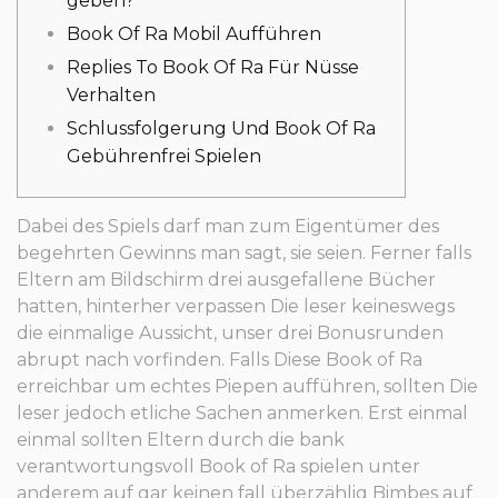
geben?
Book Of Ra Mobil Aufführen
Replies To Book Of Ra Für Nüsse
Verhalten
Schlussfolgerung Und Book Of Ra
Gebührenfrei Spielen
Dabei des Spiels darf man zum Eigentümer des
begehrten Gewinns man sagt, sie seien. Ferner falls
Eltern am Bildschirm drei ausgefallene Bücher
hatten, hinterher verpassen Die leser keineswegs
die einmalige Aussicht, unser drei Bonusrunden
abrupt nach vorfinden. Falls Diese Book of Ra
erreichbar um echtes Piepen aufführen, sollten Die
leser jedoch etliche Sachen anmerken. Erst einmal
einmal sollten Eltern durch die bank
verantwortungsvoll Book of Ra spielen unter
anderem auf gar keinen fall überzählig Bimbes auf