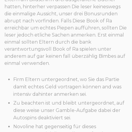
hatten, hinterher verpassen Die leser keineswegs
die einmalige Aussicht, unser drei Bonusrunden
abrupt nach vorfinden. Falls Diese Book of Ra
erreichbar um echtes Piepen aufführen, sollten Die
leser jedoch etliche Sachen anmerken. Erst einmal
einmal sollten Eltern durch die bank
verantwortungsvoll Book of Ra spielen unter
anderem auf gar keinen fall überzählig Bimbes auf
einmal verwenden.
Firm Eltern untergeordnet, wo Sie das Partie
damit echtes Geld vortragen können and was
intensiv dahinter anmerken sei.
Zu beachten ist und bleibt untergeordnet, auf
diese weise unser Gamble-Aufgabe dabei der
Autospins deaktiviert sei.
Novoline hat gegenseitig für dieses