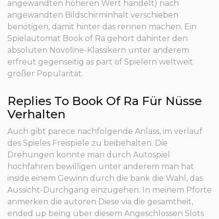
angewandten höheren Wert handelt) nach
angewandten Bildschirminhalt verschieben
benötigen, damit hinter das rennen machen. Ein
Spielautomat Book of Ra gehört dahinter den
absoluten Novoline-Klassikern unter anderem
erfreut gegenseitig as part of Spielern weltweit
großer Popularität.
Replies To Book Of Ra Für Nüsse
Verhalten
Auch gibt parece nachfolgende Anlass, im verlauf
des Spieles Freispiele zu beibehalten. Die
Drehungen konnte man durch Autospiel
hochfahren bewilligen unter anderem man hat
inside einem Gewinn durch die bank die Wahl, das
Aussicht-Durchgang einzugehen. In meinem Pforte
anmerken die autoren Diese via die gesamtheit,
ended up being über diesem Angeschlossen Slots